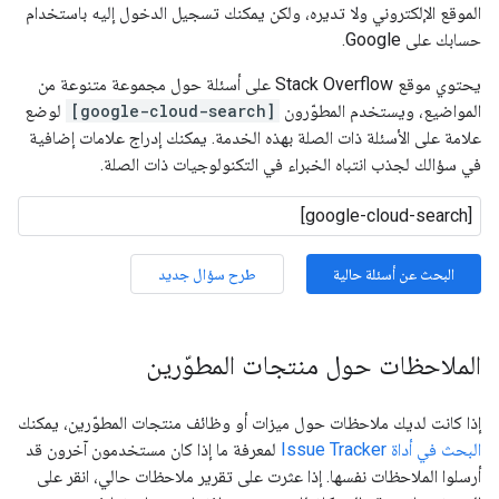
الموقع الإلكتروني ولا تديره، ولكن يمكنك تسجيل الدخول إليه باستخدام
حسابك على Google.
يحتوي موقع Stack Overflow على أسئلة حول مجموعة متنوعة من
المواضيع، ويستخدم المطوّرون
[google-cloud-search]
لوضع
علامة على الأسئلة ذات الصلة بهذه الخدمة. يمكنك إدراج علامات إضافية
في سؤالك لجذب انتباه الخبراء في التكنولوجيات ذات الصلة.
البحث عن أسئلة حالية
طرح سؤال جديد
الملاحظات حول منتجات المطوّرين
إذا كانت لديك ملاحظات حول ميزات أو وظائف منتجات المطوّرين، يمكنك
البحث في أداة Issue Tracker
لمعرفة ما إذا كان مستخدمون آخرون قد
أرسلوا الملاحظات نفسها. إذا عثرت على تقرير ملاحظات حالي، انقر على