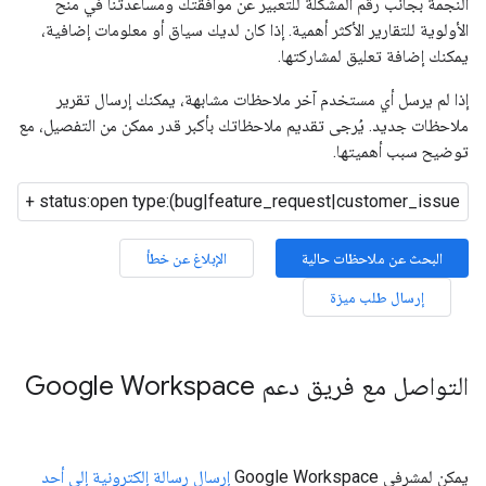
النجمة بجانب رقم المشكلة للتعبير عن موافقتك ومساعدتنا في منح
الأولوية للتقارير الأكثر أهمية. إذا كان لديك سياق أو معلومات إضافية،
يمكنك إضافة تعليق لمشاركتها.
إذا لم يرسل أي مستخدم آخر ملاحظات مشابهة، يمكنك إرسال تقرير
ملاحظات جديد. يُرجى تقديم ملاحظاتك بأكبر قدر ممكن من التفصيل، مع
توضيح سبب أهميتها.
البحث عن ملاحظات حالية
الإبلاغ عن خطأ
إرسال طلب ميزة
التواصل مع فريق دعم Google Workspace
يمكن لمشرفي Google Workspace
إرسال رسالة إلكترونية إلى أحد