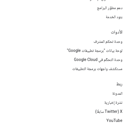
دعم مطوّر البرامج
بنود الخدمة
الأدوات
وحدة تحكم المشرف
لوحة بيانات "برمجة تطبيقات Google"
وحدة التحكّم في Google Cloud
مستكشف واجهات برمجة التطبيقات
ربط
المدونة
نشرة إخبارية
‫X ‏(Twitter سابقًا)
YouTube