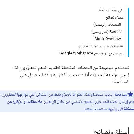
على هذه الصفحة
أسئلة ونصائح
المنتديات (الرسمية)
‫Reddit (غير رسمي)
Stack Overflow
الملاحظات حول منتجات المطوّرين
التواصل مع فريق دعم Google Workspace
نستخدم مجموعة من المنصات المختلفة لتقديم الدعم للمطوّرين، لذا
يُرجى مراجعة الخيارات أدناه لتحديد أفضل طريقة للحصول على
المساعدة.
ملاحظة:
يجب استخدام هذه القنوات للإبلاغ فقط عن المشاكل التي يواجهها
المطوّرون
.
يتم إرسال الملاحظات حول المنتج الأساسي من خلال الرابطَين
ملاحظات
أو
الإبلاغ عن
مشكلة
في واجهة مستخدم المنتج.
أسئلة ونصائح