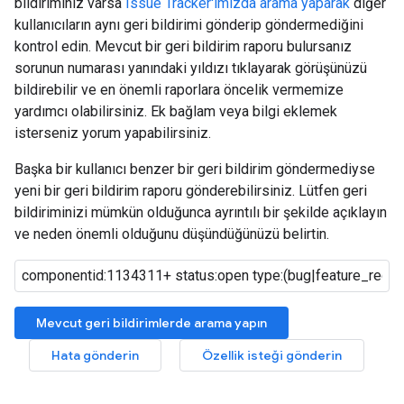
bildiriminiz varsa
Issue Tracker'ımızda arama yaparak
diğer
kullanıcıların aynı geri bildirimi gönderip göndermediğini
kontrol edin. Mevcut bir geri bildirim raporu bulursanız
sorunun numarası yanındaki yıldızı tıklayarak görüşünüzü
bildirebilir ve en önemli raporlara öncelik vermemize
yardımcı olabilirsiniz. Ek bağlam veya bilgi eklemek
isterseniz yorum yapabilirsiniz.
Başka bir kullanıcı benzer bir geri bildirim göndermediyse
yeni bir geri bildirim raporu gönderebilirsiniz. Lütfen geri
bildiriminizi mümkün olduğunca ayrıntılı bir şekilde açıklayın
ve neden önemli olduğunu düşündüğünüzü belirtin.
Mevcut geri bildirimlerde arama yapın
Hata gönderin
Özellik isteği gönderin