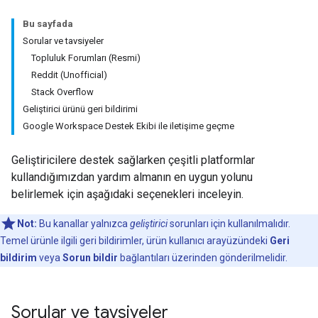
Bu sayfada
Sorular ve tavsiyeler
Topluluk Forumları (Resmi)
Reddit (Unofficial)
Stack Overflow
Geliştirici ürünü geri bildirimi
Google Workspace Destek Ekibi ile iletişime geçme
Geliştiricilere destek sağlarken çeşitli platformlar
kullandığımızdan yardım almanın en uygun yolunu
belirlemek için aşağıdaki seçenekleri inceleyin.
Not:
Bu kanallar yalnızca
geliştirici
sorunları için kullanılmalıdır.
Temel ürünle ilgili geri bildirimler, ürün kullanıcı arayüzündeki
Geri
bildirim
veya
Sorun bildir
bağlantıları üzerinden gönderilmelidir.
Sorular ve tavsiyeler