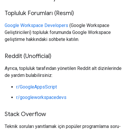
Topluluk Forumları (Resmi)
Google Workspace Developers
(Google Workspace
Geliştiricileri) topluluk forumunda Google Workspace
geliştirme hakkındaki sohbete katılın.
Reddit (Unofficial)
Ayrıca, topluluk tarafından yönetilen Reddit alt dizinlerinde
de yardım bulabilirsiniz:
r/GoogleAppsScript
r/googleworkspacedevs
Stack Overflow
Teknik soruları yanıtlamak için popüler programlama soru-