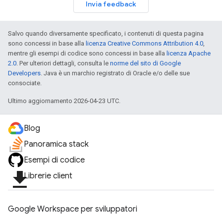
Invia feedback
Salvo quando diversamente specificato, i contenuti di questa pagina
sono concessi in base alla
licenza Creative Commons Attribution 4.0
,
mentre gli esempi di codice sono concessi in base alla
licenza Apache
2.0
. Per ulteriori dettagli, consulta le
norme del sito di Google
Developers
. Java è un marchio registrato di Oracle e/o delle sue
consociate.
Ultimo aggiornamento 2026-04-23 UTC.
Blog
Panoramica stack
Esempi di codice
file_download
Librerie client
Google Workspace per sviluppatori