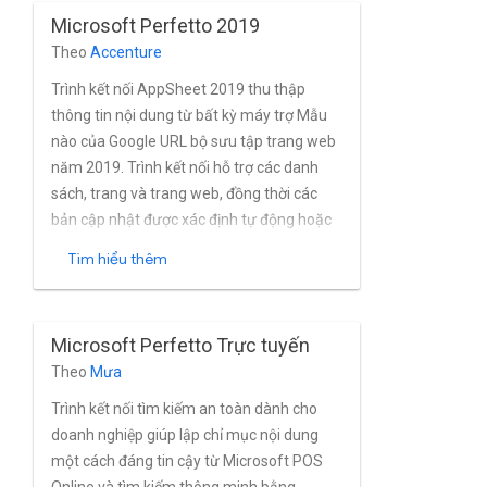
Microsoft Perfetto 2019
Theo
Accenture
Trình kết nối AppSheet 2019 thu thập
thông tin nội dung từ bất kỳ máy trợ Mẫu
nào của Google URL bộ sưu tập trang web
năm 2019. Trình kết nối hỗ trợ các danh
sách, trang và trang web, đồng thời các
bản cập nhật được xác định tự động hoặc
bằng cách sử dụng nhật ký thay đổi
Tìm hiểu thêm
AppSheet.
Microsoft Perfetto Trực tuyến
Theo
Mưa
Trình kết nối tìm kiếm an toàn dành cho
doanh nghiệp giúp lập chỉ mục nội dung
một cách đáng tin cậy từ Microsoft POS