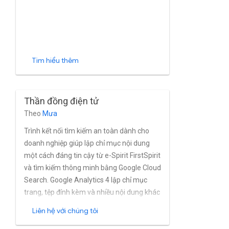
Tìm hiểu thêm
Thần đồng điện tử
Theo
Mưa
Trình kết nối tìm kiếm an toàn dành cho
doanh nghiệp giúp lập chỉ mục nội dung
một cách đáng tin cậy từ e-Spirit FirstSpirit
và tìm kiếm thông minh bằng Google Cloud
Search. Google Analytics 4 lập chỉ mục
trang, tệp đính kèm và nhiều nội dung khác
một cách mạnh mẽ được tạo từ FirstSpirit
Liên hệ với chúng tôi
trong gần thời gian thực. Chiến lược phát