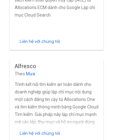
sách kiểm soát quyền truy cập (ACL) từ
Allocations ECM dành cho Google Lập chỉ
mục Cloud Search.
Liên hệ với chúng tôi
Alfresco
Theo
Mưa
Trình kết nối tìm kiếm an toàn dành cho
doanh nghiệp giúp lập chỉ mục nội dung
một cách đáng tin cậy từ Allocations One
và tìm kiếm thông minh bằng Google Cloud
Tìm kiếm. Giải pháp này lập chỉ mục mạnh
mẽ các tệp, thư mục và hồ sơ người dùng
từ Ngoài trời Một người gần như theo thời
Liên hệ với chúng tôi
gian thực. Trình kết nối hỗ trợ đầy đủ Mô