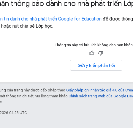
ận thông báo dành cho nhà phát triển Lớ
n tin dành cho nhà phát triển Google for Education
để được thông 
hoặc nút chia sẻ Lớp học.
Thông tin này có hữu ích không cho bạn khô
Gửi ý kiến phản hồi
 dung của trang này được cấp phép theo
Giấy phép ghi nhận tác giả 4.0 của Cr
biết thông tin chi tiết, vui lòng tham khảo
Chính sách trang web của Google De
e.
 2026-04-23 UTC.