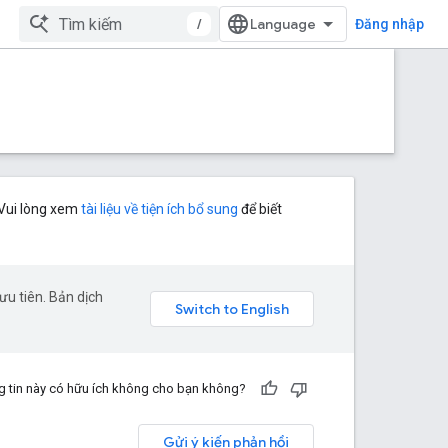
/
Đăng nhập
! Vui lòng xem
tài liệu về tiện ích bổ sung
để biết
u tiên. Bản dịch
 tin này có hữu ích không cho bạn không?
Gửi ý kiến phản hồi