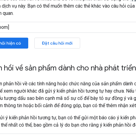
n dịch vụ này. Bạn có thể muốn thêm các thẻ khác vào câu hỏi của
n quan.
hỏi hiện có
Đặt câu hỏi mới
n hồi về sản phẩm dành cho nhà phát triển
n phản hồi về các tính năng hoặc chức năng của sản phẩm dành c
ể xem người khác đã gửi ý kiến phản hồi tương tự hay chưa. Nếu t
u tượng dấu sao bên cạnh mã số sự cố để bày tỏ sự đồng ý và gi
m thông tin hoặc bối cảnh để đóng góp, bạn có thể thêm nhận xét
ửi ý kiến phản hồi tương tự, bạn có thể gửi một báo cáo ý kiến ph
thể nhất có thể, bao gồm cả lý do bạn cho rằng ý kiến phản hồi đ