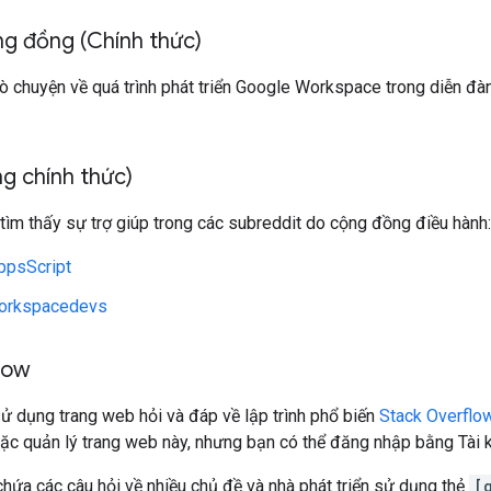
ng đồng (Chính thức)
rò chuyện về quá trình phát triển Google Workspace trong diễn đ
g chính thức)
tìm thấy sự trợ giúp trong các subreddit do cộng đồng điều hành:
ppsScript
orkspacedevs
low
ử dụng trang web hỏi và đáp về lập trình phổ biến
Stack Overflo
ặc quản lý trang web này, nhưng bạn có thể đăng nhập bằng Tài 
hứa các câu hỏi về nhiều chủ đề và nhà phát triển sử dụng thẻ
[