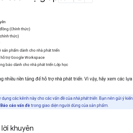
uyên
đồng (Chính thức)
chính thức)
w
về sản phẩm dành cho nhà phát triển
m hỗ trợ Google Workspace
ng báo dành cho nhà phát triển Lớp học
g nhiều nền tảng để hỗ trợ nhà phát triển. Vì vậy, hãy xem các lự
ử dụng các kênh này cho các vấn đề của
nhà phát triển
. Bạn nên gửi ý kiế
c
Báo cáo vấn đề
trong giao diện người dùng của sản phẩm.
 lời khuyên