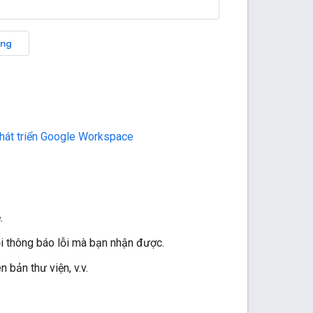
ăng
phát triển Google Workspace
.
i thông báo lỗi mà bạn nhận được.
 bản thư viện, v.v.