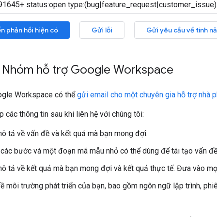
ến phản hồi hiện có
Gửi lỗi
Gửi yêu cầu về tính n
ới Nhóm hỗ trợ Google Workspace
oogle Workspace có thể
gửi email cho một chuyên gia hỗ trợ nhà 
các thông tin sau khi liên hệ với chúng tôi:
ô tả về vấn đề và kết quả mà bạn mong đợi.
các bước và một đoạn mã mẫu nhỏ có thể dùng để tái tạo vấn đề
ô tả về kết quả mà bạn mong đợi và kết quả thực tế. Đưa vào mọ
ề môi trường phát triển của bạn, bao gồm ngôn ngữ lập trình, phiên