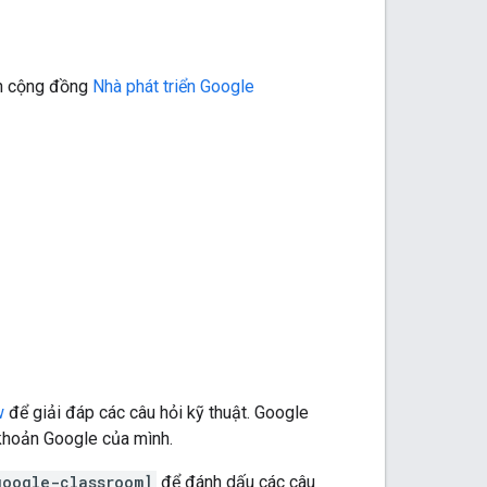
àn cộng đồng
Nhà phát triển Google
w
để giải đáp các câu hỏi kỹ thuật. Google
khoản Google của mình.
google-classroom]
để đánh dấu các câu