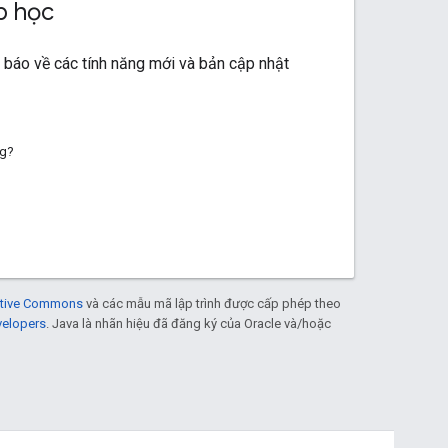
p học
báo về các tính năng mới và bản cập nhật
ng?
eative Commons
và các mẫu mã lập trình được cấp phép theo
velopers
. Java là nhãn hiệu đã đăng ký của Oracle và/hoặc