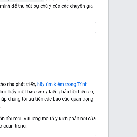
 mình để thu hút sự chú ý của các chuyên gia
ho nhà phát triển,
hãy tìm kiếm trong Trình
ìm thấy một báo cáo ý kiến phản hồi hiện có,
úp chúng tôi ưu tiên các báo cáo quan trọng
.
ản hồi mới. Vui lòng mô tả ý kiến phản hồi của
ó quan trọng.