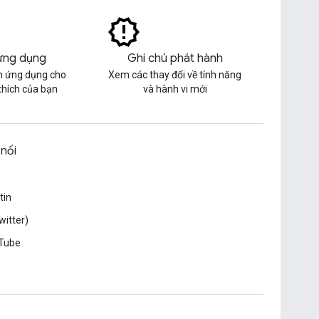
 ứng dụng
Ghi chú phát hành
ện ứng dụng cho
Xem các thay đổi về tính năng
thích của bạn
và hành vi mới
 nối
tin
witter)
Tube