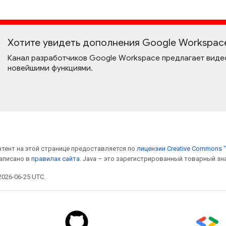
Хотите увидеть дополнения Google Workspac
Канал разработчиков Google Workspace предлагает виде
новейшими функциями.
онтент на этой странице предоставляется по
лицензии Creative Commons "
написано в
правилах сайта
. Java – это зарегистрированный товарный зн
026-06-25 UTC.