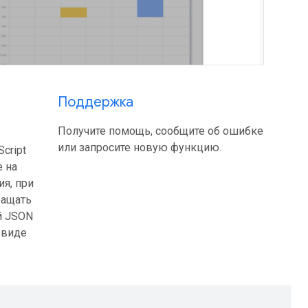
Поддержка
Получите помощь, сообщите об ошибке
или запросите новую функцию.
cript
 на
я, при
ращать
й JSON
 виде