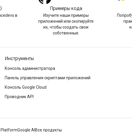
)
Примеры кода
cedevs в
Изучите наши примеры
Попроб
приложений или скопируйте
пра
их, чтобы создать свои
к
собственные.
Инструменты
Консоль администратора
Панель управления скриптами приложений
Консоль Google Cloud
Проводник API
 Platform
Google AI
Все продукты