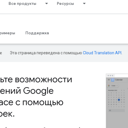
Все продукты
Ресурсы
римеры
Поддержка
Эта страница переведена с помощью
Cloud Translation API
.
ьте возможности
ений Google
ace с помощью
оек
.