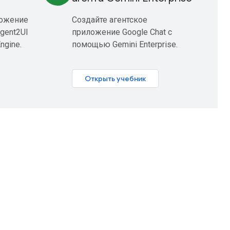
ложение
Создайте агентское
Agent2UI
приложение Google Chat с
ngine.
помощью Gemini Enterprise.
Открыть учебник