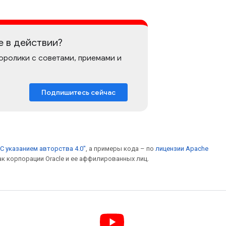
e в действии?
оролики с советами, приемами и
Подпишитесь сейчас
С указанием авторства 4.0"
, а примеры кода – по
лицензии Apache
ак корпорации Oracle и ее аффилированных лиц.