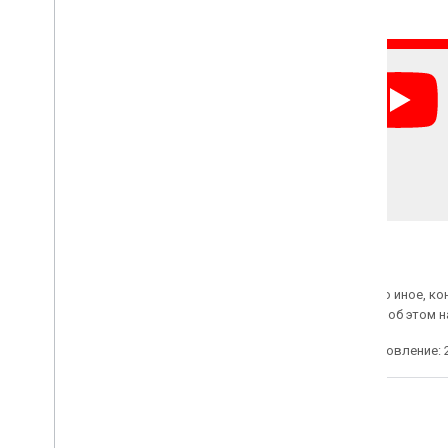
Если не указано иное, к
2.0
. Подробнее об этом 
Последнее обновление: 2