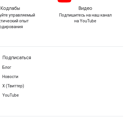
Кодлабы
Видео
уйте управляемый
Подпишитесь на наш канал
ктический опыт
на YouTube
одирования
Подписаться
Блог
Новости
X (Твиттер)
YouTube