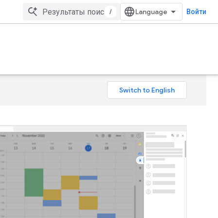
/
Войти