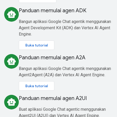
Panduan memulai agen ADK
smart_toy
Bangun aplikasi Google Chat agentik menggunakan
Agent Development Kit (ADK) dan Vertex AI Agent
Engine.
Buka tutorial
Panduan memulai agen A2A
smart_toy
Bangun aplikasi Google Chat agentik menggunakan
Agent2Agent (A2A) dan Vertex AI Agent Engine.
Buka tutorial
Panduan memulai agen A2UI
smart_toy
Buat aplikasi Google Chat agentic menggunakan
Agent2UI (A2UI) dan Vertex AI Agent Engine.