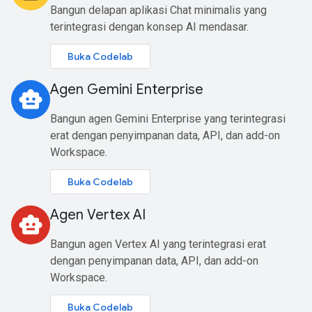
Bangun delapan aplikasi Chat minimalis yang
terintegrasi dengan konsep AI mendasar.
Buka Codelab
Agen Gemini Enterprise
smart_toy
Bangun agen Gemini Enterprise yang terintegrasi
erat dengan penyimpanan data, API, dan add-on
Workspace.
Buka Codelab
Agen Vertex AI
smart_toy
Bangun agen Vertex AI yang terintegrasi erat
dengan penyimpanan data, API, dan add-on
Workspace.
Buka Codelab