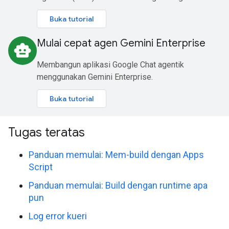
Buka tutorial
Mulai cepat agen Gemini Enterprise
smart_toy
Membangun aplikasi Google Chat agentik
menggunakan Gemini Enterprise.
Buka tutorial
Tugas teratas
Panduan memulai: Mem-build dengan Apps
Script
Panduan memulai: Build dengan runtime apa
pun
Log error kueri