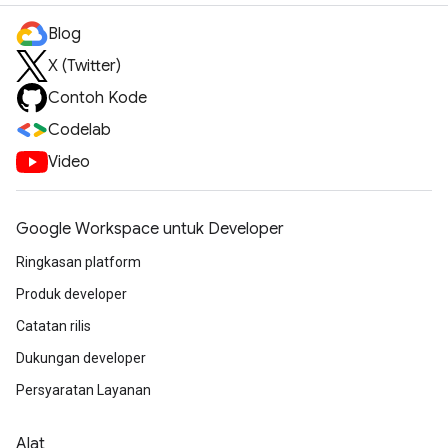
Blog
X (Twitter)
Contoh Kode
Codelab
Video
Google Workspace untuk Developer
Ringkasan platform
Produk developer
Catatan rilis
Dukungan developer
Persyaratan Layanan
Alat