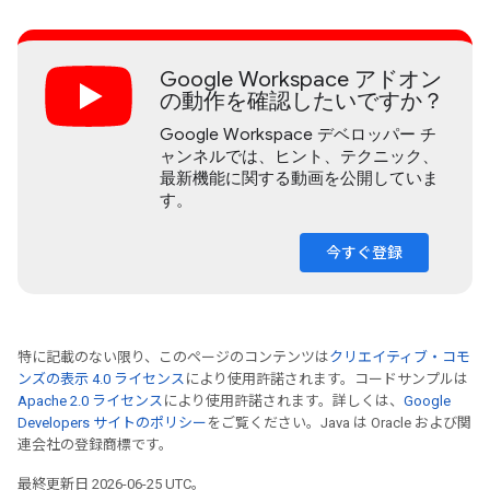
Google Workspace アドオン
の動作を確認したいですか？
Google Workspace デベロッパー チ
ャンネルでは、ヒント、テクニック、
最新機能に関する動画を公開していま
す。
今すぐ登録
特に記載のない限り、このページのコンテンツは
クリエイティブ・コモ
ンズの表示 4.0 ライセンス
により使用許諾されます。コードサンプルは
Apache 2.0 ライセンス
により使用許諾されます。詳しくは、
Google
Developers サイトのポリシー
をご覧ください。Java は Oracle および関
連会社の登録商標です。
最終更新日 2026-06-25 UTC。