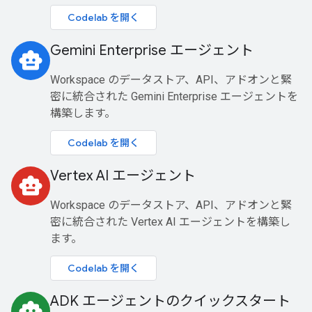
Codelab を開く
Gemini Enterprise エージェント
smart_toy
Workspace のデータストア、API、アドオンと緊
密に統合された Gemini Enterprise エージェントを
構築します。
Codelab を開く
Vertex AI エージェント
smart_toy
Workspace のデータストア、API、アドオンと緊
密に統合された Vertex AI エージェントを構築し
ます。
Codelab を開く
ADK エージェントのクイックスタート
smart_toy