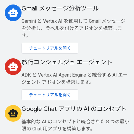
Gmail メッセージ分析ツール
smart_toy
Gemini と Vertex AI を使用して Gmail メッセージ
を分析し、ラベルを付けるアドオンを構築しま
す。
チュートリアルを開く
旅行コンシェルジュ エージェント
smart_toy
ADK と Vertex AI Agent Engine と統合する AI エー
ジェント アドオンを構築します。
チュートリアルを開く
Google Chat アプリの AI のコンセプト
smart_toy
基本的な AI のコンセプトと統合された 8 つの最小
限の Chat 用アプリを構築します。