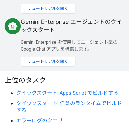
チュートリアルを開く
Gemini Enterprise エージェントのクイ
smart_toy
ックスタート
Gemini Enterprise を使用してエージェント型の
Google Chat アプリを構築します。
チュートリアルを開く
上位のタスク
クイックスタート: Apps Script でビルドする
クイックスタート: 任意のランタイムでビルド
する
エラーログのクエリ