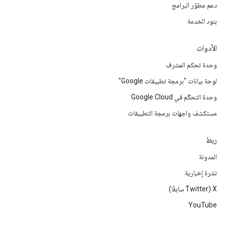
دعم مطوّر البرامج
بنود الخدمة
الأدوات
وحدة تحكم المشرف
لوحة بيانات "برمجة تطبيقات Google"
وحدة التحكّم في Google Cloud
مستكشف واجهات برمجة التطبيقات
ربط
المدونة
نشرة إخبارية
‫X ‏(Twitter سابقًا)
YouTube