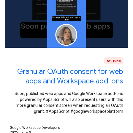
YouTube
Granular OAuth consent for web
apps and Workspace add-ons
Soon, published web apps and Google Workspace add-ons
powered by Apps Script will also present users with this
more granular consent screen when requesting an OAuth
grant. #AppsScript #googleworkspaceplatform
#googleworkspacedevelopernews
Google Workspace Developers
9 ديسمبر 2025