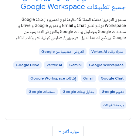
جميع تطبيقات Google Workspace
مستوى الترميز: متقدّم المدة: 45 دقيقة نوع المشروع: إضافة Google
Workspace توسّع نطاق Chat و Gmail و تقويم Google و Drive و
مستندات Google وجداول بيانات Google والعروض التقديمية من
Google. يوضّح لك هذا الدليل التوجيهي/التعليمي كيفية نشر وكلاء الذكاء
محرك وكلاء Vertex AI
العروض التقديمية من Google
Google Drive
Vertex AI
Gemini
Google Workspace
Google Chat
Gmail
إضافات Google Workspace
تقويم Google
جداول بيانات Google
مستندات Google
برمجة تطبيقات
expand_more
موارد أكثر