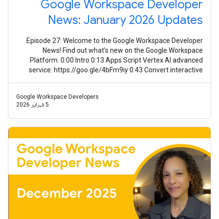
Google Workspace Developer
News: January 2026 Updates
Episode 27: Welcome to the Google Workspace Developer
News! Find out what's new on the Google Workspace
Platform. 0:00 Intro 0:13 Apps Script Vertex AI advanced
service: https://goo.gle/4bFm9iy 0:43 Convert interactive
event-driven Chat apps to
Google Workspace Developers
5 فبراير 2026