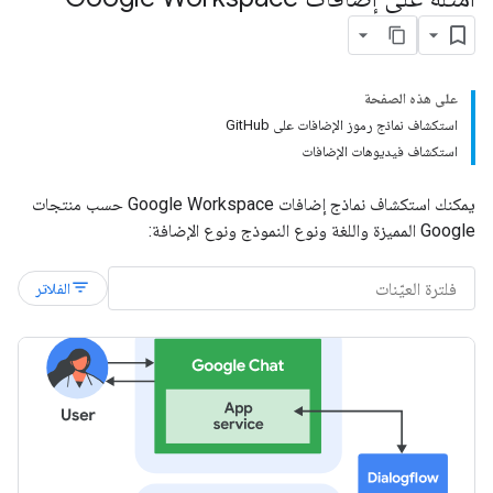
على هذه الصفحة
استكشاف نماذج رموز الإضافات على GitHub
استكشاف فيديوهات الإضافات
يمكنك استكشاف نماذج إضافات Google Workspace حسب منتجات
Google المميزة واللغة ونوع النموذج ونوع الإضافة:
filter_list
الفلاتر