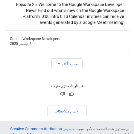
Episode 25: Welcome to the Google Workspace Developer
News! Find out what's new on the Google Workspace
Platform. 0:00 Intro 0:13 Calendar invitees can receive
events generated by a Google Meet meeting:
https://goo.gle/3Xzr0JQ 0:30 Granular OAuth
Google Workspace Developers
2 ديسمبر 2025
expand_more
موارد أكثر
هل كان المحتوى مفيدًا؟
إرسال ملاحظات
إنّ محتوى هذه الصفحة مرخّص بموجب
ترخيص Creative Commons Attribution