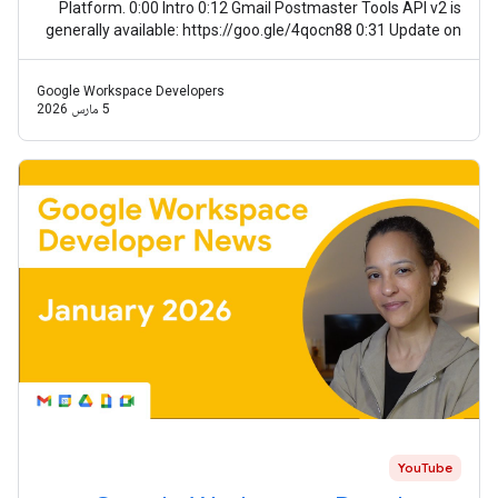
Platform. 0:00 Intro 0:12 Gmail Postmaster Tools API v2 is
generally available: https://goo.gle/4qocn88 0:31 Update on
guidance for using Meet
Google Workspace Developers
5 مارس 2026
YouTube