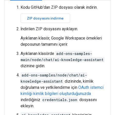
Kodu GitHub'dan ZIP dosyası olarak indirin.
ZIP dosyasını indirme
İndirilen ZIP dosyasını ayıklayın.
Ayıklanan klasör, Google Workspace örnekleri
deposunun tamamını içerir.
Ayıklanan klasörde
add-ons-samples-
main/node/chat/ai-knowledge-assistant
dizinine gidin.
add-ons-samples/node/chat/ai-
knowledge-assistant
dizininde, kimlik
doğrulama ve yetkilendirme için
OAuth istemci
kimliği kimlik bilgileri oluşturduğunuzda
indirdiğiniz
credentials.json
dosyasını
ekleyin.