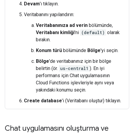
Devam
'ı tıklayın.
Veritabanını yapılandırın:
Veritabanınıza ad verin
bölümünde,
Veritabanı kimliği
'ni
(default)
olarak
bırakın.
Konum türü
bölümünde
Bölge
'yi seçin.
Bölge
'de veritabanınız için bir bölge
belirtin (ör.
us-central1
). En iyi
performans için Chat uygulamasının
Cloud Functions işlevleriyle aynı veya
yakındaki konumu seçin.
Create database
'i (Veritabanı oluştur) tıklayın.
Chat uygulamasını oluşturma ve