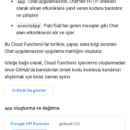
app
: Chat uygulamasının, Chat'ten HTTP istekleri
olarak alınan etkinliklere yanıt veren kodunu barındırır
ve çalıştırır.
eventsApp
: Pub/Sub'tan gelen mesajlar gibi Chat
alanı etkinliklerini alır ve işler.
Bu Cloud Functions'lar birlikte, yapay zeka bilgi asistanı
Chat uygulamasının uygulama mantığını oluşturur.
İsteğe bağlı olarak, Cloud Functions işlevlerini oluşturmadan
önce GitHub'da barındırılan örnek kodu inceleyip kendinizi
alıştırmak için biraz zaman ayırın.
GitHub'da göster
app
oluşturma ve dağıtma
Google API Konsolu
gcloud CLI