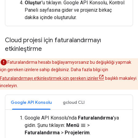
Oluştur
'u tıklayın. Google API Konsolu, Kontrol
Paneli sayfasına gider ve projeniz birkaç
dakika içinde oluşturulur.
Cloud projesi için faturalandırmayı
etkinleştirme
Faturalandırma hesabı bağlayamıyorsanız bu değişikliği yapmak
için gereken izinlere sahip değilsiniz. Daha fazla bilgi için
Faturalandırmayı etkinleştirmek için gereken izinler
başlıklı makaleyi
inceleyin.
Google API Konsolu
gcloud CLI
Google API Konsolu'nda
Faturalandırma
'ya
gidin. Şunu tıklayın:
Menü
>
menu
Faturalandırma
>
Projelerim
.