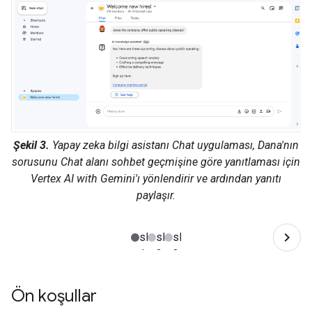
Şekil 3.
Yapay zeka bilgi asistanı Chat uygulaması, Dana'nın
sorusunu Chat alanı sohbet geçmişine göre yanıtlaması için
Vertex AI with Gemini'ı yönlendirir ve ardından yanıtı
paylaşır.
Ön koşullar