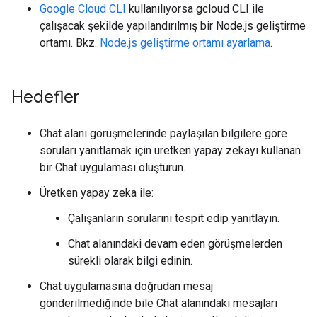
Google Cloud CLI
kullanılıyorsa gcloud CLI ile
çalışacak şekilde yapılandırılmış bir Node.js geliştirme
ortamı. Bkz.
Node.js geliştirme ortamı ayarlama
.
Hedefler
Chat alanı görüşmelerinde paylaşılan bilgilere göre
soruları yanıtlamak için üretken yapay zekayı kullanan
bir Chat uygulaması oluşturun.
Üretken yapay zeka ile:
Çalışanların sorularını tespit edip yanıtlayın.
Chat alanındaki devam eden görüşmelerden
sürekli olarak bilgi edinin.
Chat uygulamasına doğrudan mesaj
gönderilmediğinde bile Chat alanındaki mesajları