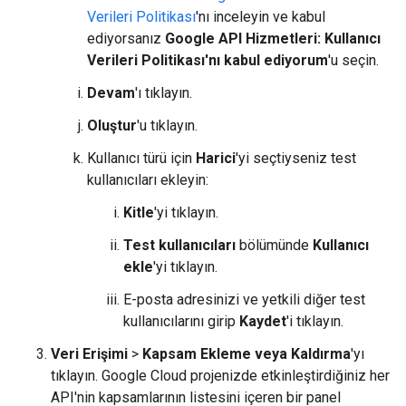
Verileri Politikası
'nı inceleyin ve kabul
ediyorsanız
Google API Hizmetleri: Kullanıcı
Verileri Politikası'nı kabul ediyorum
'u seçin.
Devam
'ı tıklayın.
Oluştur
'u tıklayın.
Kullanıcı türü için
Harici
'yi seçtiyseniz test
kullanıcıları ekleyin:
Kitle
'yi tıklayın.
Test kullanıcıları
bölümünde
Kullanıcı
ekle
'yi tıklayın.
E-posta adresinizi ve yetkili diğer test
kullanıcılarını girip
Kaydet
'i tıklayın.
Veri Erişimi
>
Kapsam Ekleme veya Kaldırma
'yı
tıklayın. Google Cloud projenizde etkinleştirdiğiniz her
API'nin kapsamlarının listesini içeren bir panel