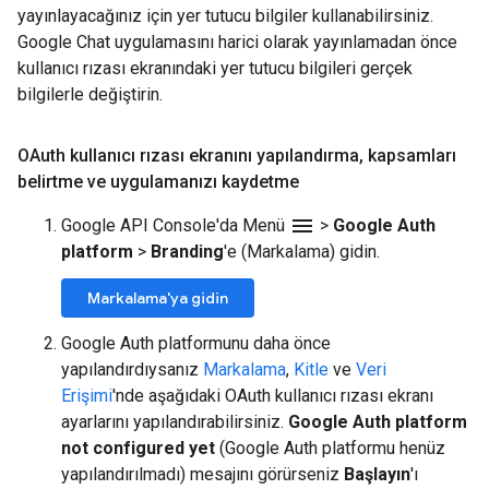
yayınlayacağınız için yer tutucu bilgiler kullanabilirsiniz.
Google Chat uygulamasını harici olarak yayınlamadan önce
kullanıcı rızası ekranındaki yer tutucu bilgileri gerçek
bilgilerle değiştirin.
OAuth kullanıcı rızası ekranını yapılandırma
,
kapsamları
belirtme ve uygulamanızı kaydetme
menu
Google API Console'da Menü
>
Google Auth
platform
>
Branding
'e (Markalama) gidin.
Markalama'ya gidin
Google Auth platformunu daha önce
yapılandırdıysanız
Markalama
,
Kitle
ve
Veri
Erişimi
'nde aşağıdaki OAuth kullanıcı rızası ekranı
ayarlarını yapılandırabilirsiniz.
Google Auth platform
not configured yet
(Google Auth platformu henüz
yapılandırılmadı) mesajını görürseniz
Başlayın
'ı