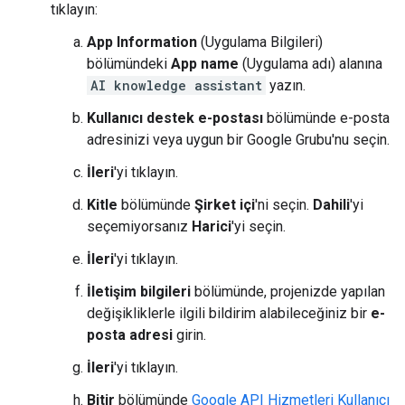
tıklayın:
App Information
(Uygulama Bilgileri)
bölümündeki
App name
(Uygulama adı) alanına
AI knowledge assistant
yazın.
Kullanıcı destek e-postası
bölümünde e-posta
adresinizi veya uygun bir Google Grubu'nu seçin.
İleri
'yi tıklayın.
Kitle
bölümünde
Şirket içi
'ni seçin.
Dahili
'yi
seçemiyorsanız
Harici
'yi seçin.
İleri
'yi tıklayın.
İletişim bilgileri
bölümünde, projenizde yapılan
değişikliklerle ilgili bildirim alabileceğiniz bir
e-
posta adresi
girin.
İleri
'yi tıklayın.
Bitir
bölümünde
Google API Hizmetleri Kullanıcı