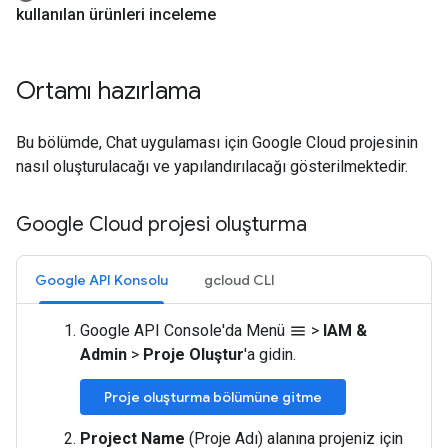
kullanılan ürünleri inceleme
Ortamı hazırlama
Bu bölümde, Chat uygulaması için Google Cloud projesinin
nasıl oluşturulacağı ve yapılandırılacağı gösterilmektedir.
Google Cloud projesi oluşturma
Google API Konsolu
gcloud CLI
Google API Console'da Menü
>
IAM &
menu
Admin
>
Proje Oluştur
'a gidin.
Proje oluşturma bölümüne gitme
Project Name
(Proje Adı) alanına projeniz için