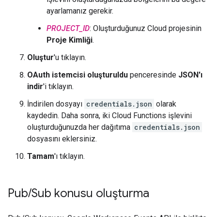
ayarlamanız gerekir.
PROJECT_ID
: Oluşturduğunuz Cloud projesinin
Proje Kimliği
.
Oluştur
'u tıklayın.
OAuth istemcisi oluşturuldu
penceresinde
JSON'ı
indir
'i tıklayın.
İndirilen dosyayı
credentials.json
olarak
kaydedin. Daha sonra, iki Cloud Functions işlevini
oluşturduğunuzda her dağıtıma
credentials.json
dosyasını eklersiniz.
Tamam
'ı tıklayın.
Pub
/
Sub konusu oluşturma