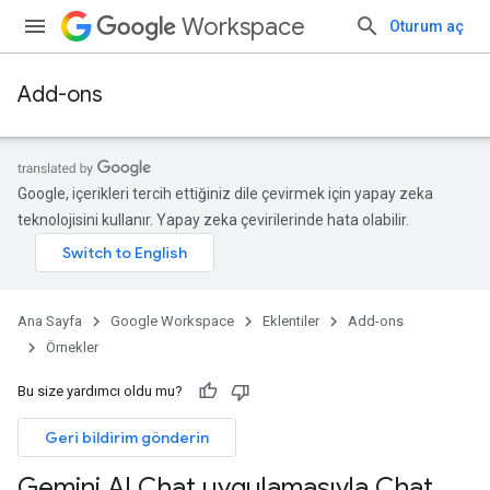
Workspace
Oturum aç
Add-ons
Google, içerikleri tercih ettiğiniz dile çevirmek için yapay zeka
teknolojisini kullanır. Yapay zeka çevirilerinde hata olabilir.
Ana Sayfa
Google Workspace
Eklentiler
Add-ons
Örnekler
Bu size yardımcı oldu mu?
Geri bildirim gönderin
Gemini AI Chat uygulamasıyla Chat