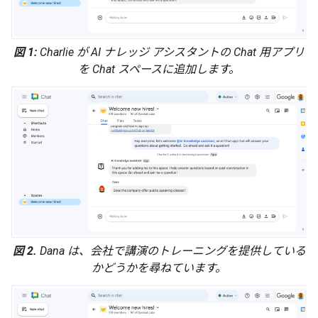
図 1:
Charlie が AI ナレッジ アシスタントの Chat 用アプリ
を Chat スペースに追加します。
図 2.
Dana は、会社で講演のトレーニングを提供している
かどうかを尋ねています。