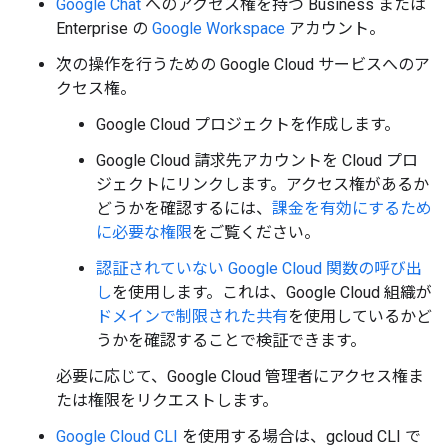
Google Chat
へのアクセス権を持つ Business または
Enterprise の
Google Workspace
アカウント。
次の操作を行うための Google Cloud サービスへのア
クセス権。
Google Cloud プロジェクトを作成します。
Google Cloud 請求先アカウントを Cloud プロ
ジェクトにリンクします。アクセス権があるか
どうかを確認するには、
課金を有効にするため
に必要な権限
をご覧ください。
認証されていない Google Cloud 関数の呼び出
し
を使用します。これは、Google Cloud 組織が
ドメインで制限された共有
を使用しているかど
うかを確認することで検証できます。
必要に応じて、Google Cloud 管理者にアクセス権ま
たは権限をリクエストします。
Google Cloud CLI
を使用する場合は、gcloud CLI で