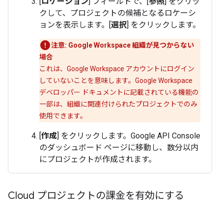
[
ロケーション
] フィールドで、[
参照
] をクリッ
クして、プロジェクトの候補となるロケーシ
ョンを表示します。[
選択
] をクリックします。
注意: Google Workspace 組織が見つからない
場合
これは、Google Workspace アカウントにログイン
していないことを意味します。Google Workspace
デベロッパー ドキュメントに記載されている機能の
一部は、組織に関連付けられたプロジェクトでのみ
使用できます。
[
作成
] をクリックします。Google API Console
のダッシュボード ページに移動し、数分以内
にプロジェクトが作成されます。
Cloud プロジェクトの課金を有効にする