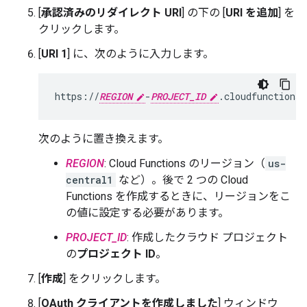
[
承認済みのリダイレクト URI
] の下の [
URI を追加
] を
クリックします。
[
URI 1
] に、次のように入力します。
https://
REGION
-
PROJECT_ID
次のように置き換えます。
REGION
: Cloud Functions のリージョン（
us-
central1
など）。後で 2 つの Cloud
Functions を作成するときに、リージョンをこ
の値に設定する必要があります。
PROJECT_ID
: 作成したクラウド プロジェクト
の
プロジェクト ID
。
[
作成
] をクリックします。
[
OAuth クライアントを作成しました
] ウィンドウ