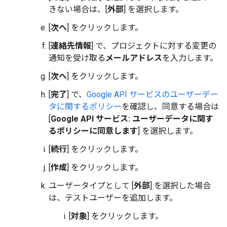
きない場合は、[
外部
] を選択します。
[
次へ
] をクリックします。
[
連絡先情報
] で、プロジェクトに対する変更の
通知を受け取る
メールアドレス
を入力します。
[
次へ
] をクリックします。
[
完了
] で、
Google API サービスのユーザーデー
タに関するポリシー
を確認し、同意する場合は
[
Google API サービス: ユーザーデータに関す
るポリシーに同意します
] を選択します。
[
続行
] をクリックします。
[
作成
] をクリックします。
ユーザータイプとして [
外部
] を選択した場合
は、テストユーザーを追加します。
[
対象
] をクリックします。