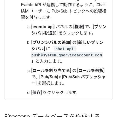
Events API が連携して動作するように、Chat
IAM ユーザーに Pub/Sub トピックへの投稿権
限を付与します。
[
events-api
] パネルの [
権限
] で、[
プリン
シパルを追加
] をクリックします。
[
プリンシパルの追加
] の [
新しいプリン
シパル
] に「
chat-api-
push@system.gserviceaccount.com
」と入力します。
[
ロールを割り当てる
] の [
ロールを選択
]
で、[
Pub/Sub
]
>
[
Pub/Sub パブリッシャ
ー
] を選択します。
[
保存
] をクリックします。
Firestore データベースを作成する