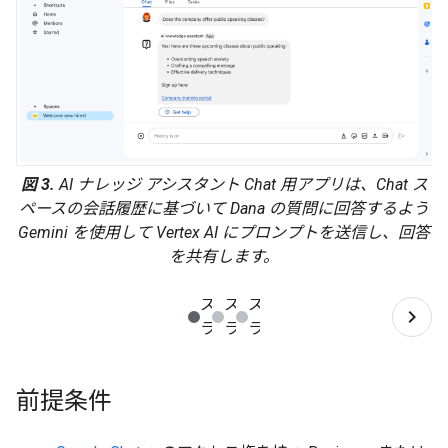
図 3.
AI ナレッジ アシスタント Chat 用アプリは、Chat ス
ペースの会話履歴に基づいて Dana の質問に回答するよう
Gemini を使用して Vertex AI にプロンプトを送信し、回答
を共有します。
前提条件