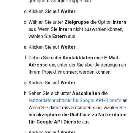
geeignete Google-Gruppe aus.
Klicken Sie auf
Weiter
.
Wählen Sie unter
Zielgruppe
die Option
Intern
aus. Wenn Sie
Intern
nicht auswählen können,
wählen Sie
Extern
aus.
Klicken Sie auf
Weiter
.
Geben Sie unter
Kontaktdaten
eine
E-Mail-
Adresse
ein, unter der Sie über Änderungen an
Ihrem Projekt informiert werden können.
Klicken Sie auf
Weiter
.
Sehen Sie sich unter
Abschließen
die
Nutzerdatenrichtlinie für Google API-Dienste
an.
Wenn Sie damit einverstanden sind, wählen Sie
Ich akzeptiere die Richtlinie zu Nutzerdaten
für Google API-Dienste
aus.
Klicken Sie auf
Weiter
.