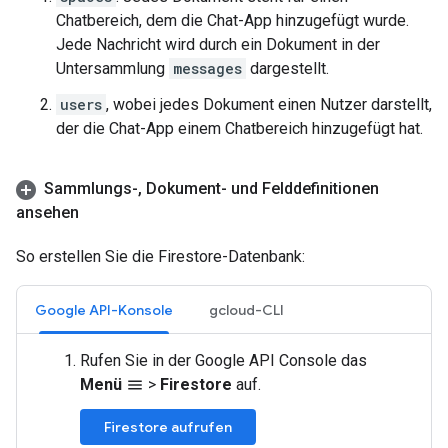
Chatbereich, dem die Chat-App hinzugefügt wurde.
Jede Nachricht wird durch ein Dokument in der
Untersammlung
messages
dargestellt.
users
, wobei jedes Dokument einen Nutzer darstellt,
der die Chat-App einem Chatbereich hinzugefügt hat.
Sammlungs-
,
Dokument- und Felddefinitionen
ansehen
So erstellen Sie die Firestore-Datenbank:
Google API-Konsole
gcloud-CLI
Rufen Sie in der Google API Console das
Menü
>
Firestore
auf.
menu
Firestore aufrufen