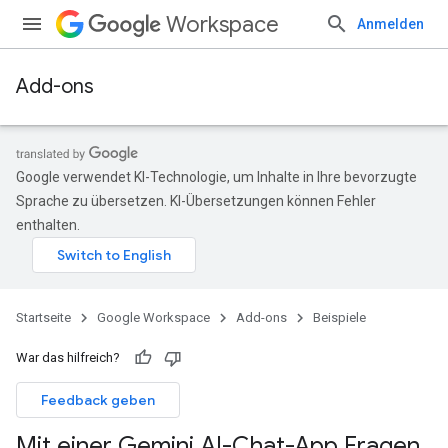
Workspace
Anmelden
Add-ons
Google verwendet KI-Technologie, um Inhalte in Ihre bevorzugte
Sprache zu übersetzen. KI-Übersetzungen können Fehler
enthalten.
Startseite
Google Workspace
Add-ons
Beispiele
War das hilfreich?
Feedback geben
Mit einer Gemini AI-Chat-App Fragen