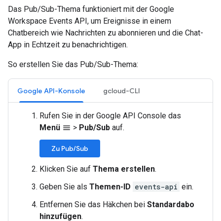
Das Pub/Sub-Thema funktioniert mit der Google
Workspace Events API, um Ereignisse in einem
Chatbereich wie Nachrichten zu abonnieren und die Chat-
App in Echtzeit zu benachrichtigen.
So erstellen Sie das Pub/Sub-Thema:
Google API-Konsole
gcloud-CLI
Rufen Sie in der Google API Console das
Menü
>
Pub/Sub
auf.
menu
Zu Pub/Sub
Klicken Sie auf
Thema erstellen
.
Geben Sie als
Themen-ID
events-api
ein.
Entfernen Sie das Häkchen bei
Standardabo
hinzufügen
.