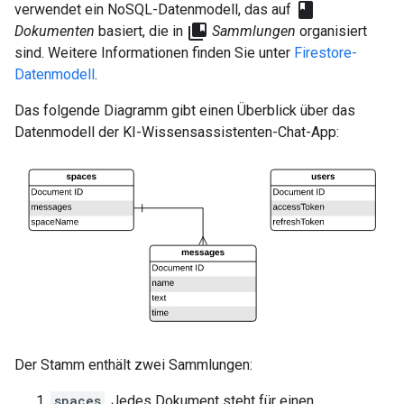
class
verwendet ein NoSQL-Datenmodell, das auf
collections_bookmark
Dokumenten
basiert, die in
Sammlungen
organisiert
sind. Weitere Informationen finden Sie unter
Firestore-
Datenmodell
.
Das folgende Diagramm gibt einen Überblick über das
Datenmodell der KI-Wissensassistenten-Chat-App:
Der Stamm enthält zwei Sammlungen:
spaces
. Jedes Dokument steht für einen