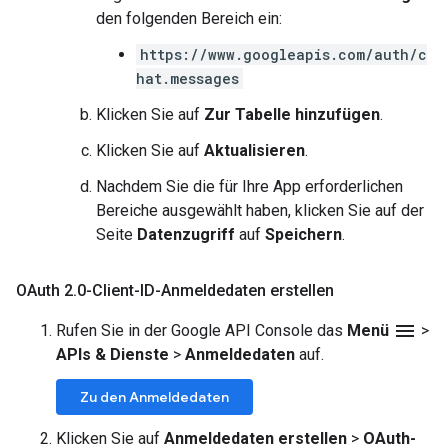
den folgenden Bereich ein:
https://www.googleapis.com/auth/c
hat.messages
Klicken Sie auf
Zur Tabelle hinzufügen
.
Klicken Sie auf
Aktualisieren
.
Nachdem Sie die für Ihre App erforderlichen
Bereiche ausgewählt haben, klicken Sie auf der
Seite
Datenzugriff
auf
Speichern
.
OAuth 2
.
0-Client-ID-Anmeldedaten erstellen
menu
Rufen Sie in der Google API Console das
Menü
>
APIs & Dienste
>
Anmeldedaten
auf.
Zu den Anmeldedaten
Klicken Sie auf
Anmeldedaten erstellen
>
OAuth-