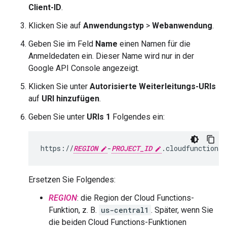
Client-ID
.
Klicken Sie auf
Anwendungstyp
>
Webanwendung
.
Geben Sie im Feld
Name
einen Namen für die
Anmeldedaten ein. Dieser Name wird nur in der
Google API Console angezeigt.
Klicken Sie unter
Autorisierte Weiterleitungs-URIs
auf
URI hinzufügen
.
Geben Sie unter
URIs 1
Folgendes ein:
https://
REGION
-
PROJECT_ID
Ersetzen Sie Folgendes:
REGION
: die Region der Cloud Functions-
Funktion, z. B.
us-central1
. Später, wenn Sie
die beiden Cloud Functions-Funktionen