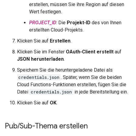
erstellen, müssen Sie ihre Region auf diesen
Wert festlegen.
PROJECT_ID
: Die
Projekt-ID
des von Ihnen
erstellten Cloud-Projekts.
Klicken Sie auf
Erstellen
.
Klicken Sie im Fenster
OAuth-Client erstellt
auf
JSON herunterladen
.
Speichern Sie die heruntergeladene Datei als
credentials.json
. Später, wenn Sie die beiden
Cloud Functions-Funktionen erstellen, fügen Sie die
Datei
credentials.json
in jede Bereitstellung ein.
Klicken Sie auf
OK
.
Pub
/
Sub-Thema erstellen