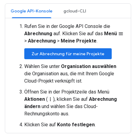
Google API-Konsole
gcloud-CLI
Rufen Sie in der Google API Console die
Abrechnung
auf. Klicken Sie auf das
Menü
menu
>
Abrechnung
>
Meine Projekte
.
Zur Abrechnung für meine Projekte
Wählen Sie unter
Organisation auswählen
die Organisation aus, die mit Ihrem Google
Cloud-Projekt verknüpft ist.
Öffnen Sie in der Projektzeile das Menü
Aktionen
(
), klicken Sie auf
Abrechnung
more_vert
ändern
und wählen Sie das Cloud-
Rechnungskonto aus.
Klicken Sie auf
Konto festlegen
.