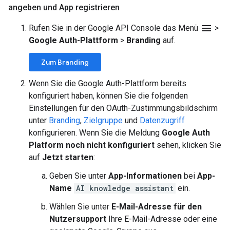
angeben und App registrieren
menu
Rufen Sie in der Google API Console das Menü
>
Google Auth-Plattform
>
Branding
auf.
Zum Branding
Wenn Sie die Google Auth-Plattform bereits
konfiguriert haben, können Sie die folgenden
Einstellungen für den OAuth-Zustimmungsbildschirm
unter
Branding
,
Zielgruppe
und
Datenzugriff
konfigurieren. Wenn Sie die Meldung
Google Auth
Platform noch nicht konfiguriert
sehen, klicken Sie
auf
Jetzt starten
:
Geben Sie unter
App-Informationen
bei
App-
Name
AI knowledge assistant
ein.
Wählen Sie unter
E-Mail-Adresse für den
Nutzersupport
Ihre E-Mail-Adresse oder eine