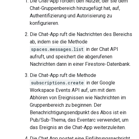
Die Chat-App fordert den Nutzer, der sie dem
Chat-Gruppenbereich hinzugefügt hat, auf,
Authentifizierung und Autorisierung zu
konfigurieren.
Die Chat-App ruft die Nachrichten des Bereichs
ab, indem sie die Methode
spaces.messages.list
in der Chat API
aufruft, und speichert die abgerufenen
Nachrichten dann in einer Firestore-Datenbank.
Die Chat-App ruft die Methode
subscriptions.create
in der Google
Workspace Events API auf, um mit dem
Abhören von Ereignissen wie Nachrichten im
Gruppenbereich zu beginnen. Der
Benachrichtigungsendpunkt des Abos ist ein
Pub/Sub-Thema, das Eventarc verwendet, um
das Ereignis an die Chat-App weiterzuleiten.
Die Chat App postet eine Einführungsnachricht