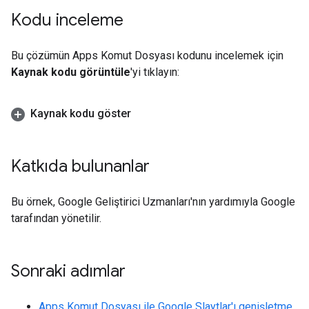
Kodu inceleme
Bu çözümün Apps Komut Dosyası kodunu incelemek için
Kaynak kodu görüntüle
'yi tıklayın:
Kaynak kodu göster
Katkıda bulunanlar
Bu örnek, Google Geliştirici Uzmanları'nın yardımıyla Google
tarafından yönetilir.
Sonraki adımlar
Apps Komut Dosyası ile Google Slaytlar'ı genişletme