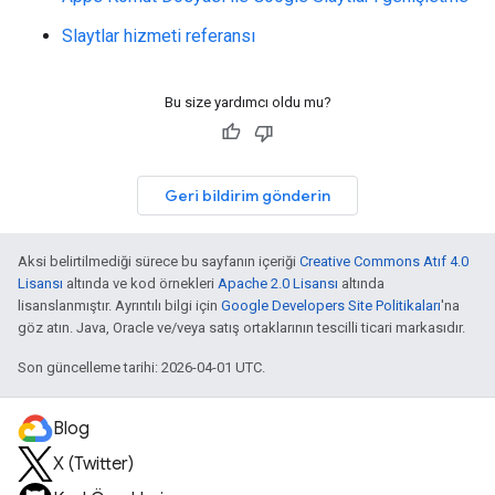
Slaytlar hizmeti referansı
Bu size yardımcı oldu mu?
Geri bildirim gönderin
Aksi belirtilmediği sürece bu sayfanın içeriği
Creative Commons Atıf 4.0
Lisansı
altında ve kod örnekleri
Apache 2.0 Lisansı
altında
lisanslanmıştır. Ayrıntılı bilgi için
Google Developers Site Politikaları
'na
göz atın. Java, Oracle ve/veya satış ortaklarının tescilli ticari markasıdır.
Son güncelleme tarihi: 2026-04-01 UTC.
Blog
X (Twitter)