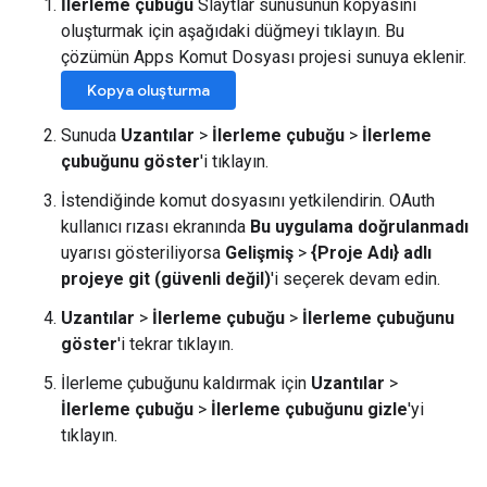
İlerleme çubuğu
Slaytlar sunusunun kopyasını
oluşturmak için aşağıdaki düğmeyi tıklayın. Bu
çözümün Apps Komut Dosyası projesi sunuya eklenir.
Kopya oluşturma
Sunuda
Uzantılar
>
İlerleme çubuğu
>
İlerleme
çubuğunu göster
'i tıklayın.
İstendiğinde komut dosyasını yetkilendirin. OAuth
kullanıcı rızası ekranında
Bu uygulama doğrulanmadı
uyarısı gösteriliyorsa
Gelişmiş
>
{Proje Adı} adlı
projeye git (güvenli değil)
'i seçerek devam edin.
Uzantılar
>
İlerleme çubuğu
>
İlerleme çubuğunu
göster
'i tekrar tıklayın.
İlerleme çubuğunu kaldırmak için
Uzantılar
>
İlerleme çubuğu
>
İlerleme çubuğunu gizle
'yi
tıklayın.