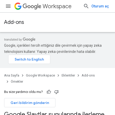
Workspace
Oturum aç
Add-ons
Google, içerikleri tercih ettiğiniz dile çevirmek için yapay zeka
teknolojisini kullanır. Yapay zeka çevirilerinde hata olabilir.
Ana Sayfa
Google Workspace
Eklentiler
Add-ons
Örnekler
Bu size yardımcı oldu mu?
Geri bildirim gönderin
Google Slaytlar sunularında ilerleme