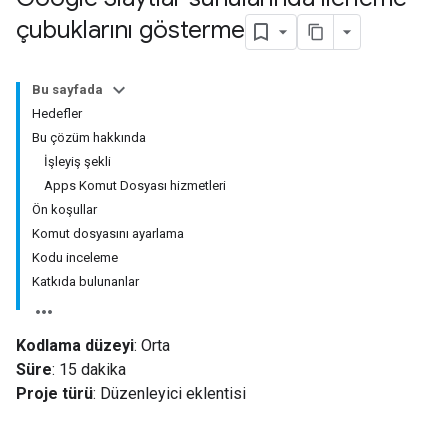
çubuklarını gösterme
Bu sayfada
Hedefler
Bu çözüm hakkında
İşleyiş şekli
Apps Komut Dosyası hizmetleri
Ön koşullar
Komut dosyasını ayarlama
Kodu inceleme
Katkıda bulunanlar
Kodlama düzeyi
: Orta
Süre
: 15 dakika
Proje türü
: Düzenleyici eklentisi