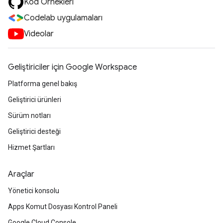
Kod Örnekleri
Codelab uygulamaları
Videolar
Geliştiriciler için Google Workspace
Platforma genel bakış
Geliştirici ürünleri
Sürüm notları
Geliştirici desteği
Hizmet Şartları
Araçlar
Yönetici konsolu
Apps Komut Dosyası Kontrol Paneli
Google Cloud Console