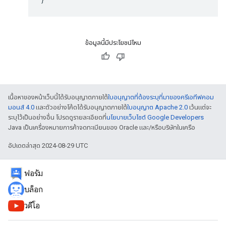
ข้อมูลนี้มีประโยชน์ไหม
เนื้อหาของหน้าเว็บนี้ได้รับอนุญาตภายใต้
ใบอนุญาตที่ต้องระบุที่มาของครีเอทีฟคอม
มอนส์ 4.0
และตัวอย่างโค้ดได้รับอนุญาตภายใต้
ใบอนุญาต Apache 2.0
เว้นแต่จะ
ระบุไว้เป็นอย่างอื่น โปรดดูรายละเอียดที่
นโยบายเว็บไซต์ Google Developers
Java เป็นเครื่องหมายการค้าจดทะเบียนของ Oracle และ/หรือบริษัทในเครือ
อัปเดตล่าสุด 2024-08-29 UTC
ฟอรัม
บล็อก
วิดีโอ