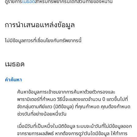
ดูรายการ
เมธอด
สำหรับทรัพยากรนี้ได้ที่ส่วนท้ายของหน้านี้
การนำเสนอแหล่งข้อมูล
ไม่มีข้อมูลถาวรที่เชื่อมโยงกับทรัพยากรนี้
เมธอด
คำค้นหา
ค้นหาข้อมูลการเข้าชมจากการค้นหาด้วยตัวกรองและ
พารามิเตอร์ที่กำหนด วิธีนี้จะแสดงแถวจำนวน 0 แถวขึ้นไปที่
จัดกลุ่มตามคีย์แถว (มิติข้อมูล) ที่คุณกำหนด คุณต้องกำหนด
ช่วงวันที่อย่างน้อยหนึ่งวัน
เมื่อมีวันที่เป็นหนึ่งในมิติข้อมูล ระบบจะนำวันที่ไม่มีข้อมูลออก
จากรายการผลลัพธ์ หากต้องการดูว่าวันใดมีข้อมูล ให้ทำการ