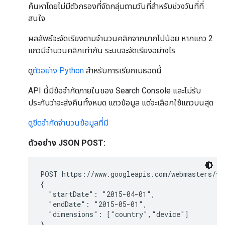
ค้นหาโดยไม่มีตัวกรองที่จัดกลุ่มตามวันที่สำหรับช่วงวันที่ที่
สนใจ
ผลลัพธ์จะจัดเรียงตามจำนวนคลิกจากมากไปน้อย หากแถว 2
แถวมีจำนวนคลิกเท่ากัน ระบบจะจัดเรียงอย่างไร
ดู
ตัวอย่าง Python
สำหรับการเรียกเมธอดนี้
API นี้มีข้อจำกัดภายในของ Search Console และไม่รับ
ประกันว่าจะส่งคืนทั้งหมด แถวข้อมูล แต่จะเลือกใช้แถวบนสุด
ดูขีดจำกัดจำนวนข้อมูลที่มี
ตัวอย่าง JSON POST:
POST https://www.googleapis.com/webmasters/v3
{

  "startDate": "2015-04-01",

  "endDate": "2015-05-01",

  "dimensions": ["country","device"]

}