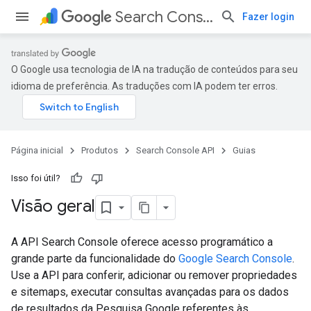
Search Console API
Fazer login
O Google usa tecnologia de IA na tradução de conteúdos para seu
idioma de preferência. As traduções com IA podem ter erros.
Página inicial
Produtos
Search Console API
Guias
Isso foi útil?
Visão geral
A API Search Console oferece acesso programático a
grande parte da funcionalidade do
Google Search Console
.
Use a API para conferir, adicionar ou remover propriedades
e sitemaps, executar consultas avançadas para os dados
de resultados da Pesquisa Google referentes às