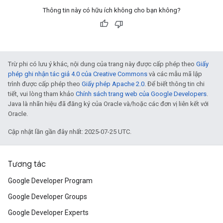
Thông tin này có hữu ích không cho bạn không?
Trừ phi có lưu ý khác, nội dung của trang này được cấp phép theo
Giấy
phép ghi nhận tác giả 4.0 của Creative Commons
và các mẫu mã lập
trình được cấp phép theo
Giấy phép Apache 2.0
. Để biết thông tin chi
tiết, vui lòng tham khảo
Chính sách trang web của Google Developers
.
Java là nhãn hiệu đã đăng ký của Oracle và/hoặc các đơn vị liên kết với
Oracle.
Cập nhật lần gần đây nhất: 2025-07-25 UTC.
Tương tác
Google Developer Program
Google Developer Groups
Google Developer Experts