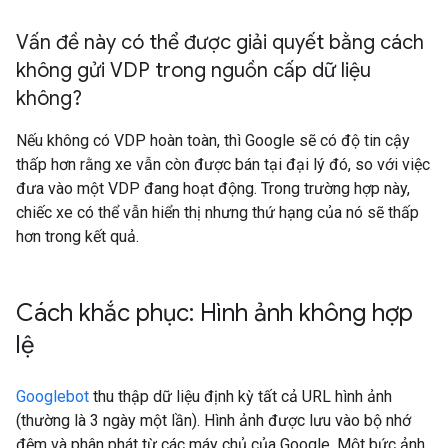
Vấn đề này có thể được giải quyết bằng cách
không gửi VDP trong nguồn cấp dữ liệu
không?
Nếu không có VDP hoàn toàn, thì Google sẽ có độ tin cậy
thấp hơn rằng xe vẫn còn được bán tại đại lý đó, so với việc
đưa vào một VDP đang hoạt động. Trong trường hợp này,
chiếc xe có thể vẫn hiển thị nhưng thứ hạng của nó sẽ thấp
hơn trong kết quả.
Cách khắc phục: Hình ảnh không hợp
lệ
Googlebot
thu thập dữ liệu định kỳ tất cả URL hình ảnh
(thường là 3 ngày một lần). Hình ảnh được lưu vào bộ nhớ
đệm và phân phát từ các máy chủ của Google. Một bức ảnh