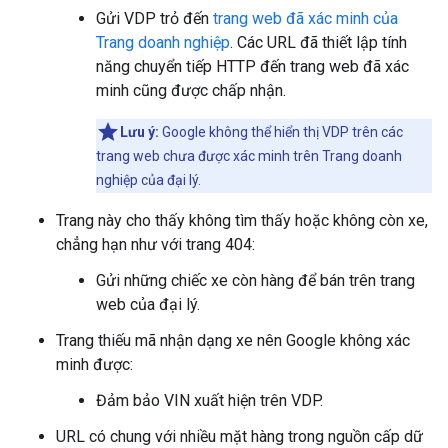
Gửi VDP trỏ đến
trang web đã xác minh của
Trang doanh nghiệp
. Các URL đã thiết lập tính
năng chuyển tiếp HTTP đến trang web đã xác
minh cũng được chấp nhận.
Lưu ý:
Google không thể hiển thị VDP trên các
trang web chưa được xác minh trên Trang doanh
nghiệp của đại lý.
Trang này cho thấy không tìm thấy hoặc không còn xe,
chẳng hạn như với trang 404:
Gửi những chiếc xe còn hàng để bán trên trang
web của đại lý.
Trang thiếu mã nhận dạng xe nên Google không xác
minh được:
Đảm bảo VIN xuất hiện trên VDP.
URL có chung với nhiều mặt hàng trong nguồn cấp dữ