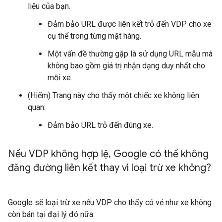
liệu của bạn.
Đảm bảo URL được liên kết trỏ đến VDP cho xe
cụ thể trong từng mặt hàng.
Một vấn đề thường gặp là sử dụng URL mẫu mà
không bao gồm giá trị nhận dạng duy nhất cho
mỗi xe.
(Hiếm) Trang này cho thấy một chiếc xe không liên
quan:
Đảm bảo URL trỏ đến đúng xe.
Nếu VDP không hợp lệ
,
Google có thể không
đăng đường liên kết thay vì loại trừ xe không?
Google sẽ loại trừ xe nếu VDP cho thấy có vẻ như xe không
còn bán tại đại lý đó nữa.