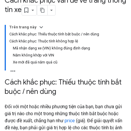
Cách khắc phục vấn đề về trang thông
tin xe
Trên trang này
Cách khắc phục: Thiếu thuộc tính bắt buộc / nên dùng
Cách khắc phục: Thuộc tính không hợp lệ
Mã nhận dạng xe (VIN) không đúng định dạng
Năm không khớp với VIN
Xe mới đã quá năm quá cũ
Cách khắc phục: Thiếu thuộc tính bắt
buộc
/
nên dùng
Đối với một hoặc nhiều phương tiện của bạn, bạn chưa gửi
giá trị nào cho một trong những thuộc tính bắt buộc hoặc
được đề xuất, chẳng hạn như
price
(giá). Để giải quyết vấn
đề này, bạn phải gửi giá trị hợp lệ cho các thuộc tính bị ảnh