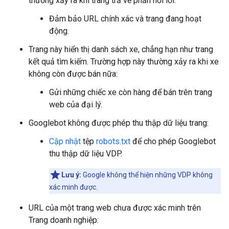
thường xảy ra khi trang trả về phản hồi lỗi:
Đảm bảo URL chính xác và trang đang hoạt
động.
Trang này hiển thị danh sách xe, chẳng hạn như trang
kết quả tìm kiếm. Trường hợp này thường xảy ra khi xe
không còn được bán nữa:
Gửi những chiếc xe còn hàng để bán trên trang
web của đại lý.
Googlebot không được phép thu thập dữ liệu trang:
Cập nhật
tệp
robots.txt
để cho phép Googlebot
thu thập dữ liệu VDP.
Lưu ý:
Google không thể hiện những VDP không
xác minh được.
URL của một trang web chưa được xác minh trên
Trang doanh nghiệp: