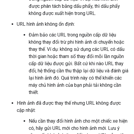
được phân tách bằng dấu phẩy, thì dấu phẩy
không được xuất hiện trong URL.
URL hình ảnh không ổn định:
Đảm bảo các URL trong nguồn cấp dữ liệu
không thay đổi trừ phi hình ảnh di chuyển hoặc
thay thế. Ví dụ: không sử dụng các URL có dấu
thời gian hoặc tham số thay đổi mỗi lần nguồn
cấp dữ liệu được gửi. Bất cứ khi nào URL thay
đổi, hệ thống cần thu thập lại dữ liệu và đánh giá
lại hình ảnh đó. Quá trình này có thể khiến các
máy chủ hình ảnh của bạn phải tải không cần
thiết.
Hình ảnh đã được thay thế nhưng URL không được
cập nhật:
Nếu cần thay đổi hình ảnh cho một chiếc xe hiện
có, hãy gửi URL mới cho hình ảnh mới. Lưu ý