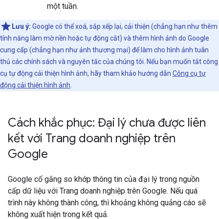
một tuần.
Lưu ý:
Google có thể xoá, sắp xếp lại, cải thiện (chẳng hạn như thêm
tính năng làm mờ nền hoặc tự động cắt) và thêm hình ảnh do Google
cung cấp (chẳng hạn như ảnh thương mại) để làm cho hình ảnh tuân
thủ các chính sách và nguyên tắc của chúng tôi. Nếu bạn muốn tắt công
cụ tự động cải thiện hình ảnh, hãy tham khảo hướng dẫn
Công cụ tự
động cải thiện hình ảnh
.
Cách khắc phục: Đại lý chưa được liên
kết với Trang doanh nghiệp trên
Google
Google cố gắng so khớp thông tin của đại lý trong nguồn
cấp dữ liệu với Trang doanh nghiệp trên Google. Nếu quá
trình này không thành công, thì khoảng không quảng cáo sẽ
không xuất hiện trong kết quả.