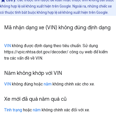
Lưu ý:
Các thuộc tính được đề xuất hoặc thuộc tính không bắt buộc
không hợp lệ sẽ không xuất hiện trên Google. Ngoài ra, những chiếc xe
có thuộc tính bắt buộc không hợp lệ sẽ không xuất hiện trên Google.
Mã nhận dạng xe (VIN) không đúng định dạng
VIN
không được định dạng theo tiêu chuẩn. Sử dụng
https://vpic.nhtsa.dot.gov/decoder/ công cụ web để kiểm
tra các vấn đề về VIN.
Năm không khớp với VIN
VIN
không đúng hoặc
năm
không chính xác cho xe.
Xe mới đã quá năm quá cũ
Tình trạng
hoặc
năm
không chính xác đối với xe.