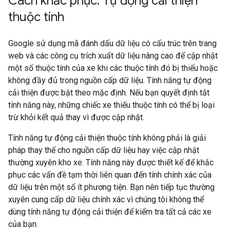
Cách khắc phục: Tự động cải thiện
thuộc tính
Google sử dụng mã đánh dấu dữ liệu có cấu trúc trên trang
web và các công cụ trích xuất dữ liệu nâng cao để cập nhật
một số thuộc tính của xe khi các thuộc tính đó bị thiếu hoặc
không đầy đủ trong nguồn cấp dữ liệu. Tính năng tự động
cải thiện được bật theo mặc định. Nếu bạn quyết định tắt
tính năng này, những chiếc xe thiếu thuộc tính có thể bị loại
trừ khỏi kết quả thay vì được cập nhật.
Tính năng tự động cải thiện thuộc tính không phải là giải
pháp thay thế cho nguồn cấp dữ liệu hay việc cập nhật
thường xuyên kho xe. Tính năng này được thiết kế để khắc
phục các vấn đề tạm thời liên quan đến tính chính xác của
dữ liệu trên một số ít phương tiện. Bạn nên tiếp tục thường
xuyên cung cấp dữ liệu chính xác vì chúng tôi không thể
dùng tính năng tự động cải thiện để kiểm tra tất cả các xe
của bạn.