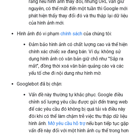
rằng nếu hình ảnh thay đổi, nhưng URL vẫn giữ
nguyên, có thể mất đến một tuần thì Google mới
phát hiện thấy thay đổi đó và thu thập lại dữ liệu
của hình ảnh mới.
Hình ảnh đó vi phạm
chính sách
của chúng tôi:
Đảm bảo hình ảnh có chất lượng cao và thể hiện
chính xác chiếc xe đang bán. Ví dụ: không sử
dụng hình ảnh có văn bản giữ chỗ như "Sắp ra
mắt", đồng thời xoá văn bản quảng cáo và các
yếu tố che đi nội dung như hình mờ.
Googlebot đã bị chặn:
Vấn đề này thường tự khắc phục. Google điều
chỉnh số lượng yêu cầu được gửi đến trang web
để các yêu cầu đó không bị quá tải và điều này
đôi khi có thể làm chậm trễ việc thu thập dữ liệu
hình ảnh.
Mở yêu cầu hỗ trợ
nếu bạn tiếp tục gặp
vấn đề này đối với một hình ảnh cụ thể trong hơn