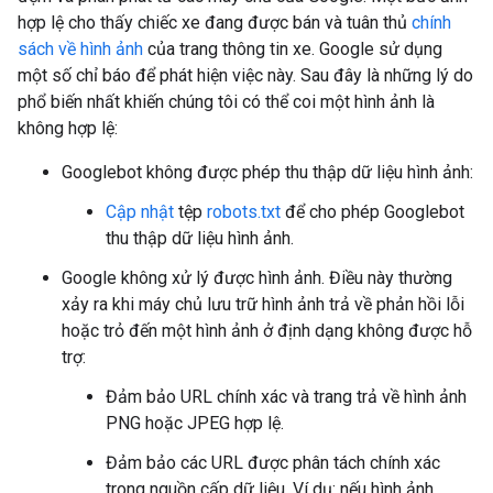
hợp lệ cho thấy chiếc xe đang được bán và tuân thủ
chính
sách về hình ảnh
của trang thông tin xe. Google sử dụng
một số chỉ báo để phát hiện việc này. Sau đây là những lý do
phổ biến nhất khiến chúng tôi có thể coi một hình ảnh là
không hợp lệ:
Googlebot không được phép thu thập dữ liệu hình ảnh:
Cập nhật
tệp
robots.txt
để cho phép Googlebot
thu thập dữ liệu hình ảnh.
Google không xử lý được hình ảnh. Điều này thường
xảy ra khi máy chủ lưu trữ hình ảnh trả về phản hồi lỗi
hoặc trỏ đến một hình ảnh ở định dạng không được hỗ
trợ:
Đảm bảo URL chính xác và trang trả về hình ảnh
PNG hoặc JPEG hợp lệ.
Đảm bảo các URL được phân tách chính xác
trong nguồn cấp dữ liệu. Ví dụ: nếu hình ảnh