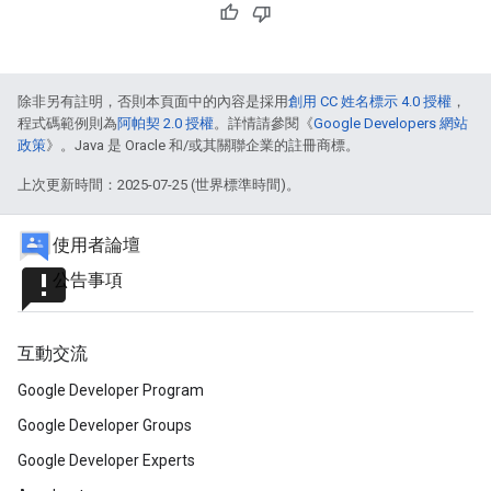
除非另有註明，否則本頁面中的內容是採用
創用 CC 姓名標示 4.0 授權
，
程式碼範例則為
阿帕契 2.0 授權
。詳情請參閱《
Google Developers 網站
政策
》。Java 是 Oracle 和/或其關聯企業的註冊商標。
上次更新時間：2025-07-25 (世界標準時間)。
使用者論壇
announcement
公告事項
互動交流
Google Developer Program
Google Developer Groups
Google Developer Experts