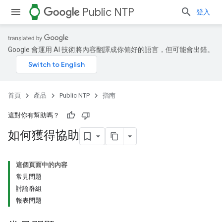
watch
Public NTP
登入
Google 會運用 AI 技術將內容翻譯成你偏好的語言，但可能會出錯。
首頁
產品
Public NTP
指南
這對你有幫助嗎？
如何獲得協助
這個頁面中的內容
常見問題
討論群組
報表問題