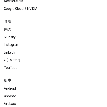
Accelerators
Google Cloud & NVIDIA
論壇
網誌
Bluesky
Instagram
LinkedIn
X (Twitter)
YouTube
版本
Android
Chrome
Firebase