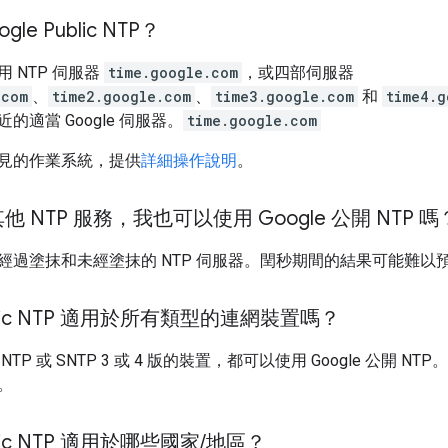
le Public NTP？
 NTP 伺服器
time.google.com
，或四部伺服器
.com
、
time2.google.com
、
time3.google.com
和
time4.g
的適當 Google 伺服器。
time.google.com
見的作業系統，提供
詳細操作說明
。
 NTP 服務，我也可以使用 Google 公開 NTP 嗎
經過塗抹和未經塗抹的 NTP 伺服器。閏秒期間的結果可能難以
ublic NTP 適用於所有類型的連網裝置嗎？
P 或 SNTP 3 或 4 版的裝置，都可以使用 Google 公開 NTP。如
。
blic NTP 適用於哪些國家
/
地區？