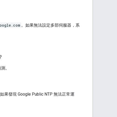
oogle.com
。如果無法設定多部伺服器，系
？
預測。
果發現 Google Public NTP 無法正常運