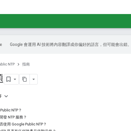
Google 會運用 AI 技術將內容翻譯成你偏好的語言，但可能會出錯
ublic NTP
指南
題
容
Public NTP？
要開發 NTP 服務？
使用 Google Public NTP？