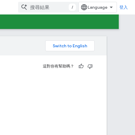
/
登入
。
這對你有幫助嗎？