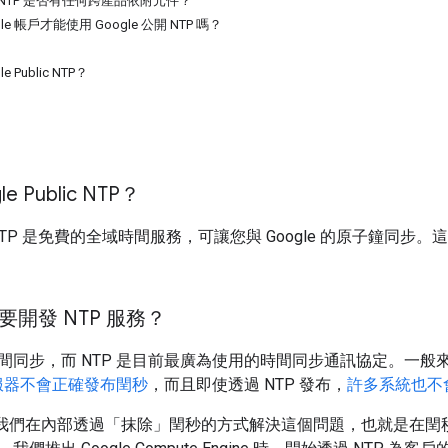
blic NTP 是否有任何跨產品依附元件？
le 帳戶才能使用 Google 公開 NTP 嗎？
 Public NTP？
e Public NTP？
blic NTP 是免費的全域時間服務，可讓您與 Google 的原子鐘同
何要開發 NTP 服務？
間同步，而 NTP 是目前最廣為使用的時間同步通訊協定。一般來
伺服器不會正確發布閏秒
，而且即使透過 NTP 發布，
許多系統也不
年起，我們在內部透過「抹除」閏秒的方式解決這個問題，也就是在