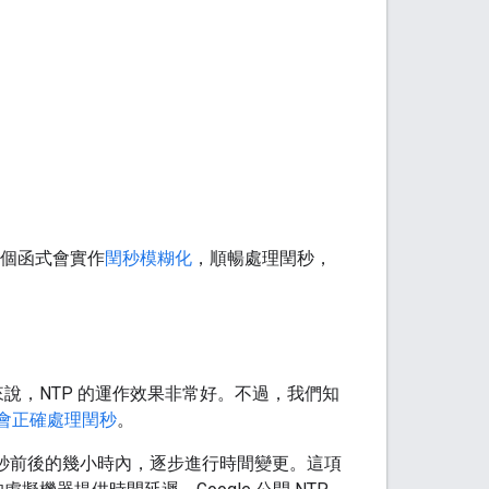
步。這個函式會實作
閏秒模糊化
，順暢處理閏秒，
說，NTP 的運作效果非常好。不過，我們知
會正確處理閏秒
。
閏秒前後的幾小時內，逐步進行時間變更。這項