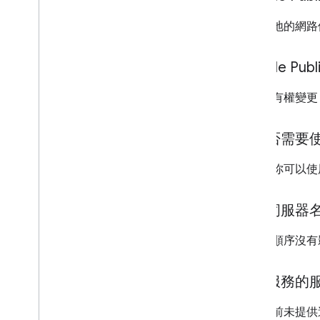
全球各地的網路
Google 
只要您有權變更 NT
我是否需要使用
不會。你可以
指定伺服器
不會，順序沒有
這項服務的
我們目前未提供