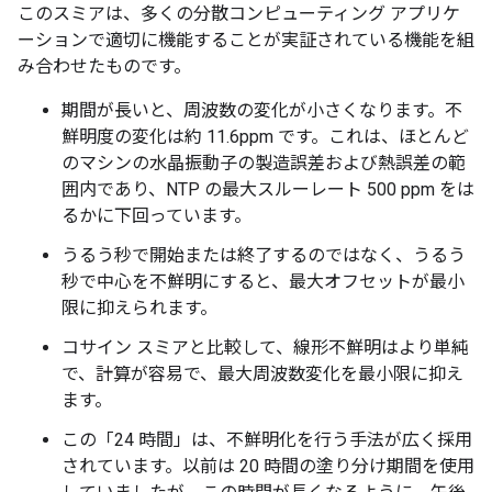
このスミアは、多くの分散コンピューティング アプリケ
ーションで適切に機能することが実証されている機能を組
み合わせたものです。
期間が長いと、周波数の変化が小さくなります。不
鮮明度の変化は約 11.6ppm です。これは、ほとんど
のマシンの水晶振動子の製造誤差および熱誤差の範
囲内であり、NTP の最大スルーレート 500 ppm をは
るかに下回っています。
うるう秒で開始または終了するのではなく、うるう
秒で中心を不鮮明にすると、最大オフセットが最小
限に抑えられます。
コサイン スミアと比較して、線形不鮮明はより単純
で、計算が容易で、最大周波数変化を最小限に抑え
ます。
この「24 時間」は、不鮮明化を行う手法が広く採用
されています。以前は 20 時間の塗り分け期間を使用