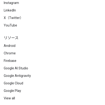
Instagram
LinkedIn
X（Twitter）
YouTube
リソース
Android
Chrome
Firebase
Google AI Studio
Google Antigravity
Google Cloud
Google Play
View all