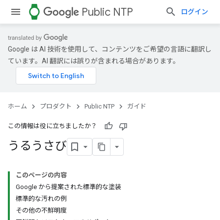
watch
Public NTP
ログイン
Google は AI 技術を使用して、コンテンツをご希望の言語に翻訳し
ています。AI 翻訳には誤りが含まれる場合があります。
ホーム
プロダクト
Public NTP
ガイド
この情報は役に立ちましたか？
うるうさび
このページの内容
Google から提案された標準的な塗装
標準的な汚れの例
その他の不鮮明度