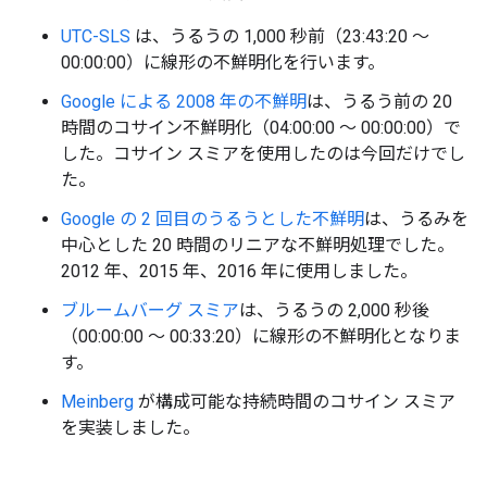
UTC-SLS
は、うるうの 1,000 秒前（23:43:20 ～
00:00:00）に線形の不鮮明化を行います。
Google による 2008 年の不鮮明
は、うるう前の 20
時間のコサイン不鮮明化（04:00:00 ～ 00:00:00）で
した。コサイン スミアを使用したのは今回だけでし
た。
Google の 2 回目のうるうとした不鮮明
は、うるみを
中心とした 20 時間のリニアな不鮮明処理でした。
2012 年、2015 年、2016 年に使用しました。
ブルームバーグ スミア
は、うるうの 2,000 秒後
（00:00:00 ～ 00:33:20）に線形の不鮮明化となりま
す。
Meinberg
が構成可能な持続時間のコサイン スミア
を実装しました。