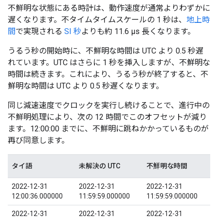
不鮮明な状態にある時計は、動作速度が通常よりわずかに
遅くなります。不タイムタイムスケールの 1 秒は、
地上時
間
で実現される
SI 秒
よりも約 11.6 μs 長くなります。
うるう秒の開始時に、不鮮明な時間は UTC より 0.5 秒遅
れています。UTC はさらに 1 秒を挿入しますが、不鮮明な
時間は続きます。これにより、うるう秒が終了すると、不
鮮明な時間は UTC より 0.5 秒遅くなります。
同じ減速速度でクロックを実行し続けることで、進行中の
不鮮明処理により、次の 12 時間でこのオフセットが減り
ます。12:00:00 までに、不鮮明に跳ねかかっているものが
再び同意します。
タイ語
未解決の UTC
不鮮明な時間
2022-12-31
2022-12-31
2022-12-31
12:00:36.000000
11:59:59.000000
11:59:59.000000
2022-12-31
2022-12-31
2022-12-31