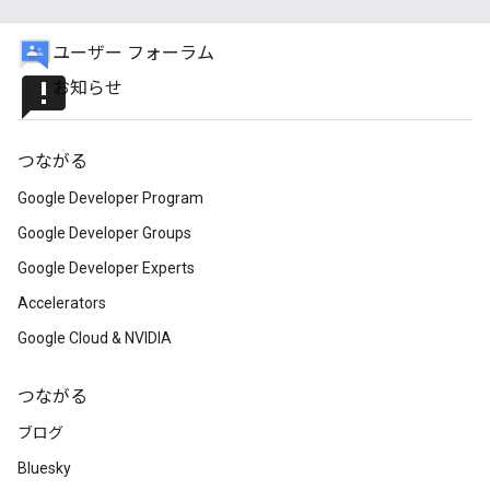
ユーザー フォーラム
announcement
お知らせ
つながる
Google Developer Program
Google Developer Groups
Google Developer Experts
Accelerators
Google Cloud & NVIDIA
つながる
ブログ
Bluesky