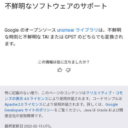
不鮮明なソフトウェアのサポート
Google のオープンソース
unsmear ライブラリ
は、不鮮明
な時刻と不鮮明な TAI または GPST のどちらでも変換され
ます。
この情報は役に立ちましたか？
特に記載のない限り、このページのコンテンツは
クリエイティブ・コモ
ンズの表示 4.0 ライセンス
により使用許諾されます。コードサンプルは
Apache 2.0 ライセンス
により使用許諾されます。詳しくは、
Google
Developers サイトのポリシー
をご覧ください。Java は Oracle および関
連会社の登録商標です。
最終更新日 2022-02-15 UTC。