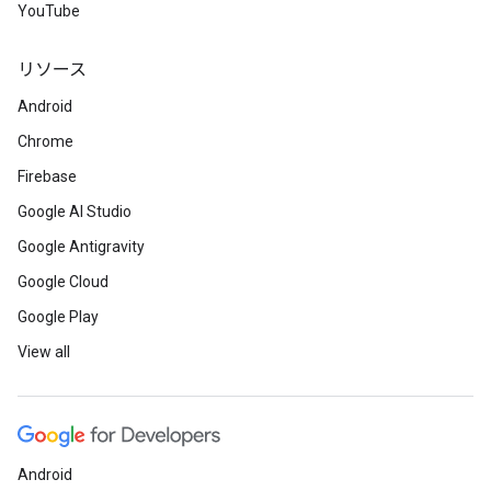
YouTube
リソース
Android
Chrome
Firebase
Google AI Studio
Google Antigravity
Google Cloud
Google Play
View all
Android