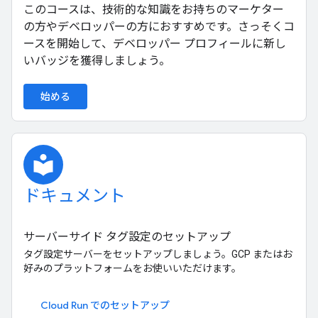
このコースは、技術的な知識をお持ちのマーケター
の方やデベロッパーの方におすすめです。さっそくコ
ースを開始して、デベロッパー プロフィールに新し
いバッジを獲得しましょう。
始める
local_library
ドキュメント
サーバーサイド タグ設定のセットアップ
タグ設定サーバーをセットアップしましょう。GCP またはお
好みのプラットフォームをお使いいただけます。
Cloud Run でのセットアップ