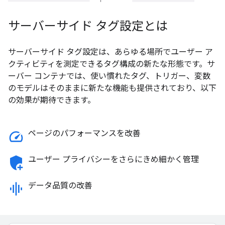
サーバーサイド タグ設定とは
サーバーサイド タグ設定は、あらゆる場所でユーザー ア
クティビティを測定できるタグ構成の新たな形態です。サ
ーバー コンテナでは、使い慣れたタグ、トリガー、変数
のモデルはそのままに新たな機能も提供されており、以下
の効果が期待できます。
speed
ページのパフォーマンスを改善
add_moderator
ユーザー プライバシーをさらにきめ細かく管理
graphic_eq
データ品質の改善