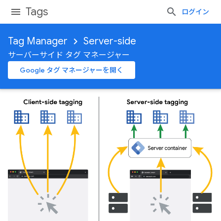
Tags
ログイン
Tag Manager
Server-side
サーバーサイド タグ マネージャー
Google タグ マネージャーを開く