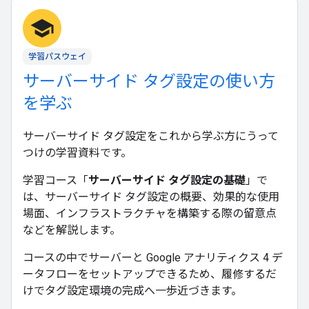
school
学習パスウェイ
サーバーサイド タグ設定の使い方
を学ぶ
サーバーサイド タグ設定をこれから学ぶ方にうって
つけの学習資料です。
学習コース「
サーバーサイド タグ設定の基礎
」で
は、サーバーサイド タグ設定の概要、効果的な使用
場面、インフラストラクチャを構築する際の留意点
などを解説します。
コースの中でサーバーと Google アナリティクス 4 デ
ータフローをセットアップできるため、履修するだ
けでタグ設定環境の完成へ一歩近づきます。