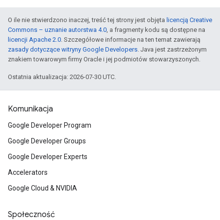
O ile nie stwierdzono inaczej, treść tej strony jest objęta
licencją Creative
Commons – uznanie autorstwa 4.0
, a fragmenty kodu są dostępne na
licencji Apache 2.0
. Szczegółowe informacje na ten temat zawierają
zasady dotyczące witryny Google Developers
. Java jest zastrzeżonym
znakiem towarowym firmy Oracle i jej podmiotów stowarzyszonych.
Ostatnia aktualizacja: 2026-07-30 UTC.
Komunikacja
Google Developer Program
Google Developer Groups
Google Developer Experts
Accelerators
Google Cloud & NVIDIA
Społeczność