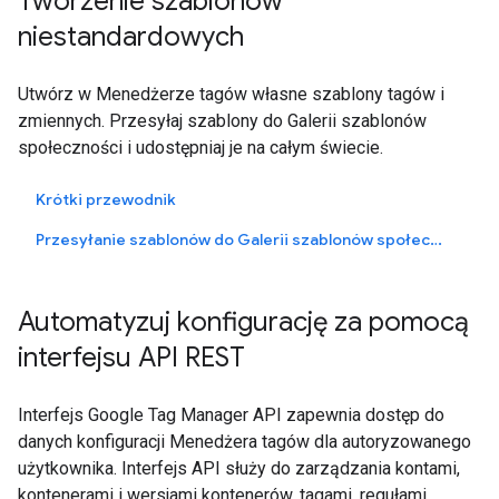
Tworzenie szablonów
niestandardowych
Utwórz w Menedżerze tagów własne szablony tagów i
zmiennych. Przesyłaj szablony do Galerii szablonów
społeczności i udostępniaj je na całym świecie.
Krótki przewodnik
Przesyłanie szablonów do Galerii szablonów społeczności
Automatyzuj konfigurację za pomocą
interfejsu API REST
Interfejs Google Tag Manager API zapewnia dostęp do
danych konfiguracji Menedżera tagów dla autoryzowanego
użytkownika. Interfejs API służy do zarządzania kontami,
kontenerami i wersjami kontenerów, tagami, regułami,