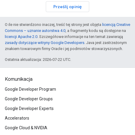
Prześlij opinię
O ile nie stwierdzono inaczej, treść tej strony jest objęta
licencją Creative
Commons – uznanie autorstwa 4.0
, a fragmenty kodu są dostępne na
licencji Apache 2.0
. Szczegółowe informacje na ten temat zawierają
zasady dotyczące witryny Google Developers
. Java jest zastrzeżonym
znakiem towarowym firmy Oracle i jej podmiotów stowarzyszonych.
Ostatnia aktualizacja: 2026-07-22 UTC.
Komunikacja
Google Developer Program
Google Developer Groups
Google Developer Experts
Accelerators
Google Cloud & NVIDIA