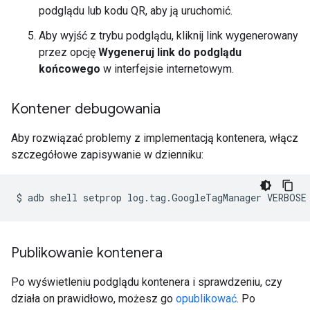
podglądu lub kodu QR, aby ją uruchomić.
Aby wyjść z trybu podglądu, kliknij link wygenerowany
przez opcję
Wygeneruj link do podglądu
końcowego
w interfejsie internetowym.
Kontener debugowania
Aby rozwiązać problemy z implementacją kontenera, włącz
szczegółowe zapisywanie w dzienniku:
$
adb
shell
setprop
log.tag.GoogleTagManager
Publikowanie kontenera
Po wyświetleniu podglądu kontenera i sprawdzeniu, czy
działa on prawidłowo, możesz go
opublikować
. Po