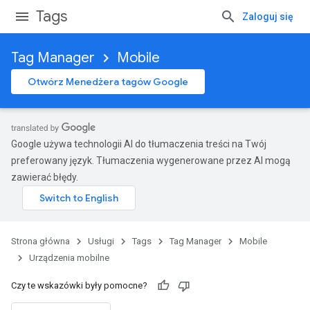
Tags
Zaloguj się
Tag Manager
Mobile
Otwórz Menedżera tagów Google
Google używa technologii AI do tłumaczenia treści na Twój
preferowany język. Tłumaczenia wygenerowane przez AI mogą
zawierać błędy.
Strona główna
Usługi
Tags
Tag Manager
Mobile
Urządzenia mobilne
Czy te wskazówki były pomocne?