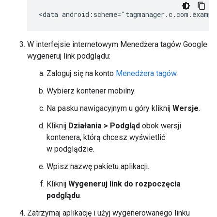
<data
W interfejsie internetowym Menedżera tagów Google
wygeneruj link podglądu:
Zaloguj się na konto
Menedżera tagów
.
Wybierz kontener mobilny.
Na pasku nawigacyjnym u góry kliknij
Wersje
.
Kliknij
Działania > Podgląd
obok wersji
kontenera, którą chcesz wyświetlić
w podglądzie.
Wpisz nazwę pakietu aplikacji.
Kliknij
Wygeneruj link do rozpoczęcia
podglądu
.
Zatrzymaj aplikację i użyj wygenerowanego linku