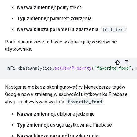
Nazwa zmiennej:
pełny tekst
Typ zmiennej:
parametr zdarzenia
Nazwa klucza parametru zdarzenia:
full_text
Podobnie możesz ustawić w aplikacji tę właściwość
użytkownika:
mFirebaseAnalytics
.
setUserProperty
(
"favorite_food"
,
Następnie możesz skonfigurować w Menedżerze tagów
Google nową zmienną właściwości użytkownika Firebase,
aby przechwytywać wartość
favorite_food
:
Nazwa zmiennej:
ulubione jedzenie
Typ zmiennej:
usługa użytkownika Firebase
Nazwa klucza parametru zdarzenia: