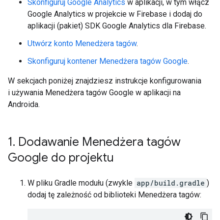
Skonfiguruj Google Analytics
w aplikacji, w tym włącz
Google Analytics w projekcie w Firebase i dodaj do
aplikacji (pakiet) SDK Google Analytics dla Firebase.
Utwórz konto Menedżera tagów
.
Skonfiguruj kontener Menedżera tagów Google
.
W sekcjach poniżej znajdziesz instrukcje konfigurowania
i używania Menedżera tagów Google w aplikacji na
Androida.
1
.
Dodawanie Menedżera tagów
Google do projektu
W pliku Gradle modułu (zwykle
app/build.gradle
)
dodaj tę zależność od biblioteki Menedżera tagów: