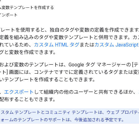
う
ム変数テンプレートを作成する
インポート
プレートを使用すると、独自のタグや変数の定義を作成できま
定義を組み込みのタグや変数テンプレートと併用できます。カ
れているため、
カスタム HTML タグ
または
カスタム JavaScrip
グと変数を作成できます。
よび変数のテンプレートは、Google タグ マネージャーの [
レート] 画面には、コンテナですでに定義されているタグまたは
いテンプレートを作成することもできます。
、
エクスポート
して組織内の他のユーザーと共有できるほか、
配布することもできます。
スタム テンプレートとコミュニティ テンプレートは、ウェブ プロパテ
フォームのテンプレートのサポートは、今後追加される予定です。