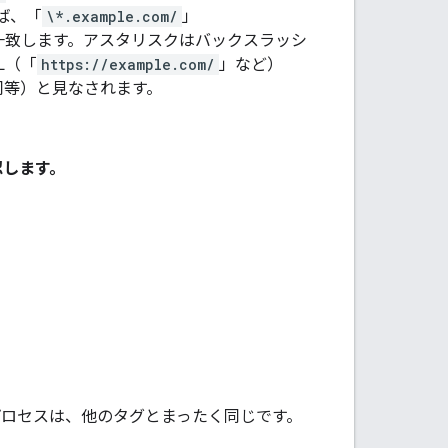
ば、「
\*.example.com/
」
一致します。アスタリスクはバックスラッシ
L（「
https://example.com/
」など）
同等）と見なされます。
認します。
プロセスは、他のタグとまったく同じです。