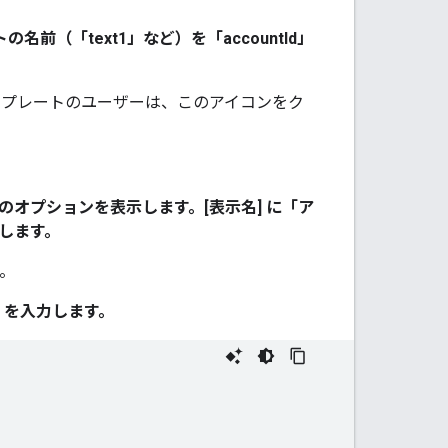
の名前（「text1
」など）を「accountId
」
ンプレートのユーザーは、このアイコンをク
のオプションを表示します。[表示名]
に「ア
します。
。
t を入力します。