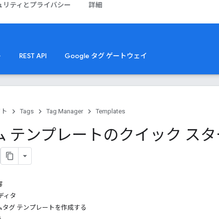
ュリティとプライバシー
詳細
ト
REST API
Google タグ ゲートウェイ
クト
Tags
Tag Manager
Templates
ム テンプレートのクイック ス
容
ディタ
ムタグ テンプレートを作成する