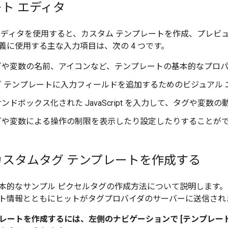
ト エディタ
エディタを使用すると、カスタム テンプレートを作成、プレビ
義に使用する主な入力項目は、次の 4 つです。
タグや変数の名前、アイコンなど、テンプレートの基本的なプロ
タグ テンプレートに入力フィールドを追加するためのビジュアル 
サンドボックス化された JavaScript を入力して、タグや変数
タグや変数による操作の制限を表示したり設定したりすることが
カスタムタグ テンプレートを作成する
本的なサンプル ピクセルタグの作成方法について説明します
ト情報とともにヒットがタグプロバイダのサーバーに送信され
プレートを作成するには、左側のナビゲーションで [テンプレート]