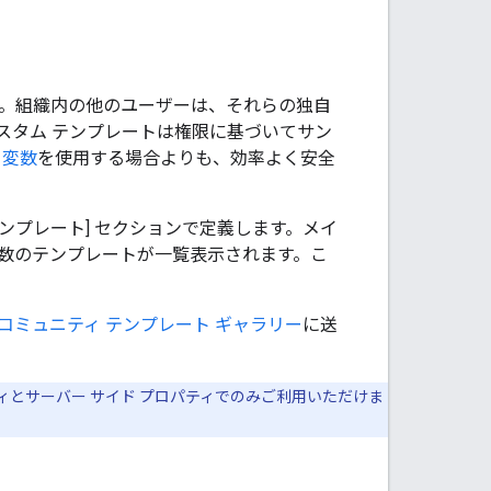
す。組織内の他のユーザーは、それらの独自
スタム テンプレートは権限に基づいてサン
t 変数
を使用する場合よりも、効率よく安全
テンプレート] セクションで定義します。
メイ
変数のテンプレートが一覧表示されます。こ
コミュニティ テンプレート ギャラリー
に送
ィとサーバー サイド プロパティでのみご利用いただけま