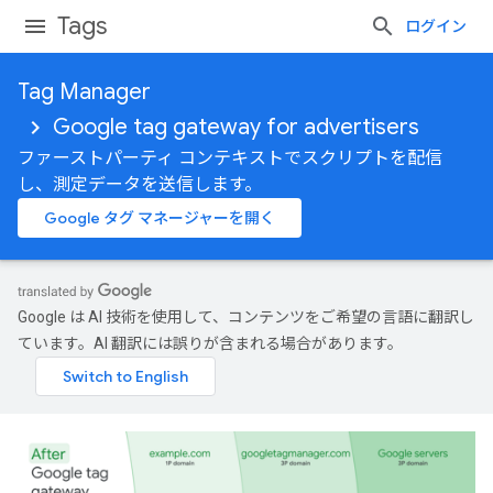
Tags
ログイン
Tag Manager
Google tag gateway for advertisers
ファーストパーティ コンテキストでスクリプトを配信
し、測定データを送信します。
Google タグ マネージャーを開く
Google は AI 技術を使用して、コンテンツをご希望の言語に翻訳し
ています。AI 翻訳には誤りが含まれる場合があります。