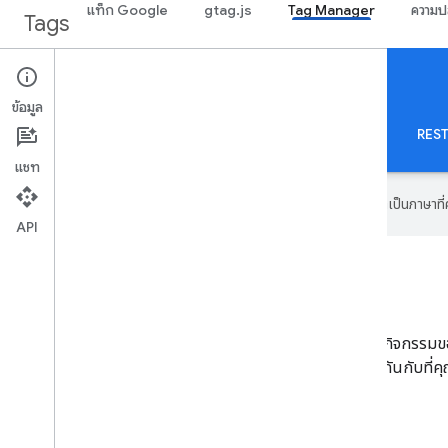
แท็ก Google
gtag.js
Tag Manager
ความป
Tags
Tag Manager
Server-side
ข้อมูล
Tag Manager ฝั่งเซิร์ฟเวอร์
เกี่ยวกับ
Web
มือถือ
เซิร์ฟเวอร์
เทมเพลต
REST
แชท
Google ใช้เทคโนโลยี AI เพื่อแปลเนื้อหาเป็นภาษา
API
การติดแท็กฝั่งเซิร์ฟเวอร์คืออะไร
การติดแท็กฝั่งเซิร์ฟเวอร์คือวิธีใช้เครื่องมือของแท็กเพื่อวัดกิจกรรมของผ
คอนเทนเนอร์เซิร์ฟเวอร์ใช้แท็ก ทริกเกอร์ และตัวแปรเดียวกันกับที่คุ
ในการดำเนินการต่อไปนี้