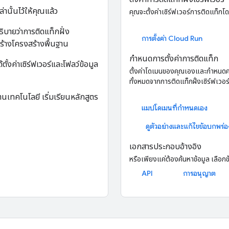
่านั้นไว้ให้คุณแล้ว
คุณจะตั้งค่าเซิร์ฟเวอร์การติดแท็ก
ิบายว่าการติดแท็กฝั่ง
การตั้งค่า Cloud Run
อสร้างโครงสร้างพื้นฐาน
กำหนดการตั้งค่าการติดแท็ก
ตั้งค่าเซิร์ฟเวอร์และโฟลว์ข้อมูล
ตั้งค่าโดเมนของคุณเองและกำหนดค่าแท
ทั้งหมดจากการติดแท็กฝั่งเซิร์ฟเวอร
นเทคโนโลยี เริ่มเรียนหลักสูตร
แมปโดเมนที่กำหนดเอง
ดูตัวอย่างและแก้ไขข้อบกพร่อ
เอกสารประกอบอ้างอิง
หรือเพียงแค่ต้องค้นหาข้อมูล เลือกข้
API
การอนุญาต