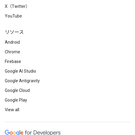
X（Twitter）
YouTube
リソース
Android
Chrome
Firebase
Google AI Studio
Google Antigravity
Google Cloud
Google Play
View all