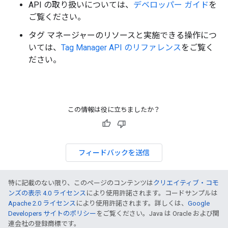
API の取り扱いについては、
デベロッパー ガイド
を
ご覧ください。
タグ マネージャーのリソースと実施できる操作につ
いては、
Tag Manager API のリファレンス
をご覧く
ださい。
この情報は役に立ちましたか？
フィードバックを送信
特に記載のない限り、このページのコンテンツは
クリエイティブ・コモ
ンズの表示 4.0 ライセンス
により使用許諾されます。コードサンプルは
Apache 2.0 ライセンス
により使用許諾されます。詳しくは、
Google
Developers サイトのポリシー
をご覧ください。Java は Oracle および関
連会社の登録商標です。