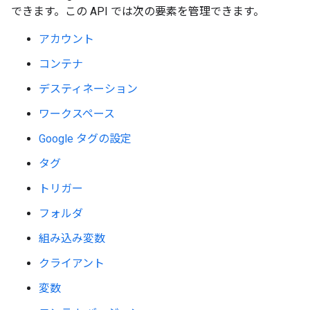
できます。この API では次の要素を管理できます。
アカウント
コンテナ
デスティネーション
ワークスペース
Google タグの設定
タグ
トリガー
フォルダ
組み込み変数
クライアント
変数