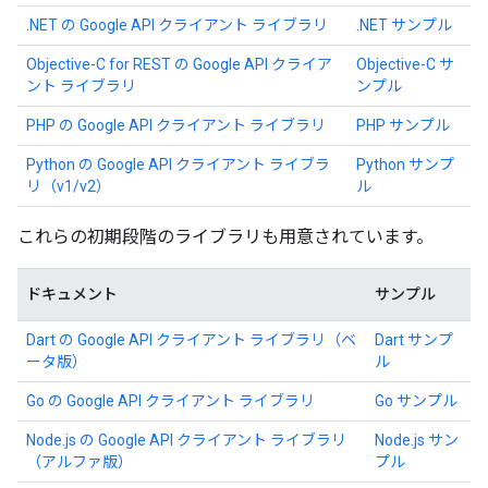
.NET の Google API クライアント ライブラリ
.NET サンプル
Objective-C for REST の Google API クライア
Objective-C サ
ント ライブラリ
ンプル
PHP の Google API クライアント ライブラリ
PHP サンプル
Python の Google API クライアント ライブラ
Python サンプ
リ（v1/v2）
ル
これらの初期段階のライブラリも用意されています。
ドキュメント
サンプル
Dart の Google API クライアント ライブラリ（ベ
Dart サンプ
ータ版）
ル
Go の Google API クライアント ライブラリ
Go サンプル
Node.js の Google API クライアント ライブラリ
Node.js サン
（アルファ版）
プル