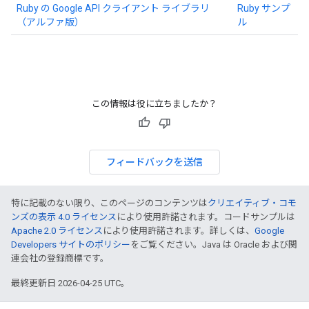
Ruby の Google API クライアント ライブラリ
Ruby サンプ
（アルファ版）
ル
この情報は役に立ちましたか？
フィードバックを送信
特に記載のない限り、このページのコンテンツは
クリエイティブ・コモ
ンズの表示 4.0 ライセンス
により使用許諾されます。コードサンプルは
Apache 2.0 ライセンス
により使用許諾されます。詳しくは、
Google
Developers サイトのポリシー
をご覧ください。Java は Oracle および関
連会社の登録商標です。
最終更新日 2026-04-25 UTC。