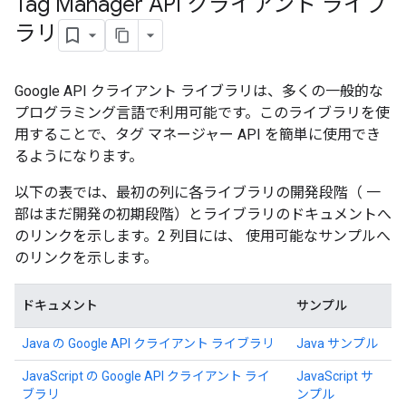
Tag Manager API クライアント ライブ
ラリ
Google API クライアント ライブラリは、多くの一般的な
プログラミング言語で利用可能です。このライブラリを使
riables
用することで、タグ マネージャー API を簡単に使用でき
るようになります。
以下の表では、最初の列に各ライブラリの開発段階（ 一
ig
部はまだ開発の初期段階）とライブラリのドキュメントへ
のリンクを示します。2 列目には、 使用可能なサンプルへ
のリンクを示します。
ations
ドキュメント
サンプル
Java の Google API クライアント ライブラリ
Java サンプル
JavaScript の Google API クライアント ライ
JavaScript サ
ブラリ
ンプル