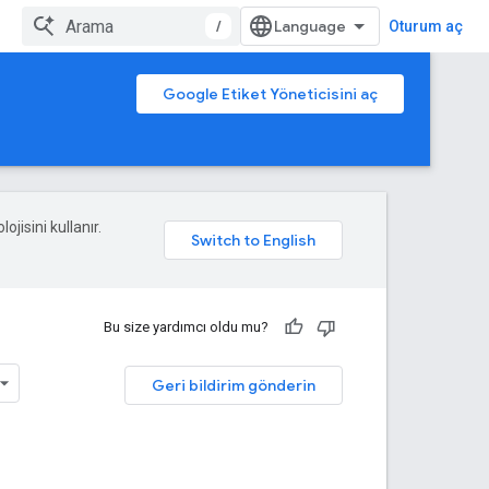
/
Oturum aç
Google Etiket Yöneticisini aç
ojisini kullanır.
Bu size yardımcı oldu mu?
Geri bildirim gönderin