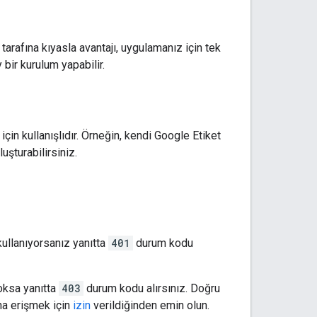
tarafına kıyasla avantajı, uygulamanız için tek
 bir kurulum yapabilir.
in kullanışlıdır. Örneğin, kendi Google Etiket
uşturabilirsiniz.
kullanıyorsanız yanıtta
401
durum kodu
yoksa yanıtta
403
durum kodu alırsınız. Doğru
ına erişmek için
izin
verildiğinden emin olun.