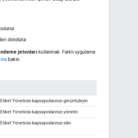
bulunur.
leri döndürür.
enileme jetonları
kullanmak. Farklı uygulama
ına
bakın.
Etiket Yöneticisi kapsayıcılarınızı görüntüleyin.
Etiket Yöneticisi kapsayıcılarınızı yönetin.
tiket Yöneticisi kapsayıcılarınızı silin.