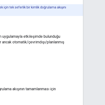
k için tek seferlik bir kimlik doğrulama akışını
dan uygulamayla etkileşimde bulunduğu
ırır ancak otomatik/çevrimdışı/planlanmış
oğrulama akışının tamamlanması için