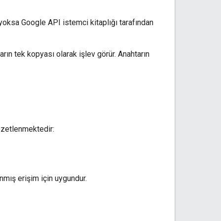
yoksa Google API istemci kitaplığı tarafından
arın tek kopyası olarak işlev görür. Anahtarın
 özetlenmektedir:
nmış erişim için uygundur.