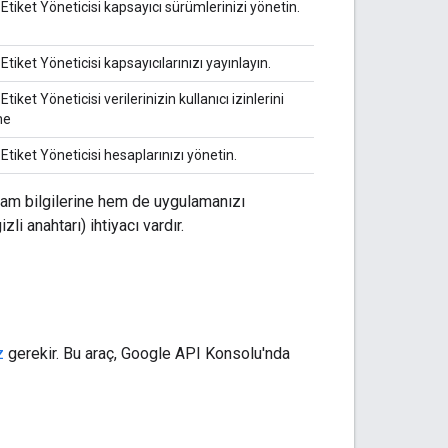
Etiket Yöneticisi kapsayıcı sürümlerinizi yönetin.
Etiket Yöneticisi kapsayıcılarınızı yayınlayın.
tiket Yöneticisi verilerinizin kullanıcı izinlerini
me
Etiket Yöneticisi hesaplarınızı yönetin.
sam bilgilerine hem de uygulamanızı
i anahtarı) ihtiyacı vardır.
z
gerekir. Bu araç, Google API Konsolu'nda