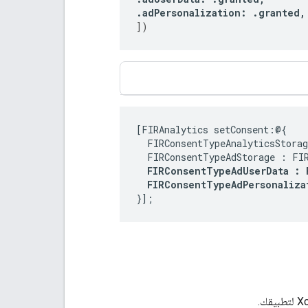
.
adPersonalization
:
.
granted
,
])
[FIRAnalytics setConsent:@{

  FIRConsentTypeAnalyticsStorag
  FIRConsentTypeAdStorage : FIR
FIRConsentTypeAdUserData : 
  FIRConsentTypeAdPersonaliza