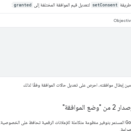
 طريقة
setConsent
لتعديل قيم الموافقة المختلفة إلى
granted
:
Objecti
ِمين إبطال موافقته، احرص على تعديل حالات الموافقة وفقًا لذلك
ضع الموافقة"
رامة.