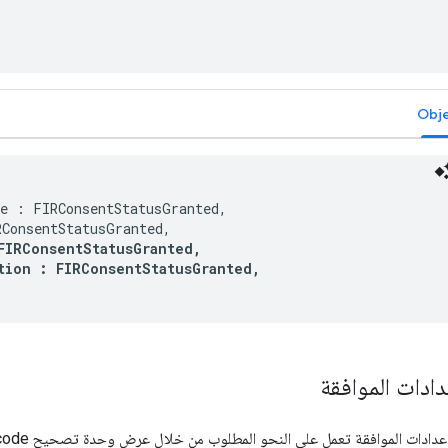
Obj
e : FIRConsentStatusGranted,

ConsentStatusGranted,

FIRConsentStatusGranted,

tion : FIRConsentStatusGranted,
دادات الموافقة
عدادات الموافقة تعمل على النحو المطلوب من خلال عرض وحدة تصحيح Xcode لتطبيقك.