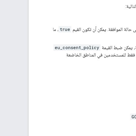
تالية:
ى حالة الموافقة. يمكن أن تكون القيم
true
، ما
ية، يمكن ضبط القيمة
eu_consent_policy
ة فقط للمستخدمين في المناطق الخاضعة
G