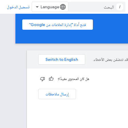
/
تسجيل الدخول
فتح أداة "إدارة العلامات من Google"
هل كان المحتوى مفيدًا؟
إرسال ملاحظات