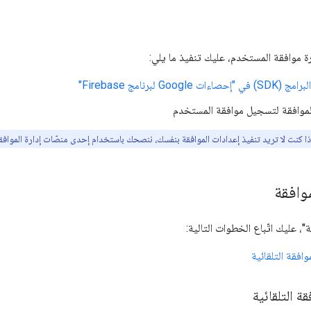
رة موافقة المستخدم، عليك تنفيذ ما يلي:
Googl لبرنامج Firebase"
الموافقة لتسجيل موافقة المستخدم
ا كنت لا تريد تنفيذ إعدادات الموافقة بنفسك، ننصحك باستخدام إحدى منصّات إدارة الموافقة (MP
وافقة
"، عليك اتّباع الخطوات التالية:
افقة التلقائية
ة التلقائية