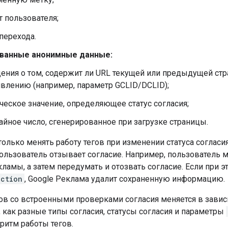
т пользователя;
перехода.
ванные анонимные данные:
ения о том, содержит ли URL текущей или предыдущей ст
влению (например, параметр GCLID/DCLID);
ческое значение, определяющее статус согласия;
айное число, сгенерированное при загрузке страницы.
олько менять работу тегов при изменении статуса согласи
ользователь отзывает согласие. Например, пользователь 
ламы, а затем передумать и отозвать согласие. Если при 
action
, Google Реклама удалит сохраненную информацию.
в со встроенными проверками согласия меняется в зависим
 как разные типы согласия, статусы согласия и параметры
ритм работы тегов.