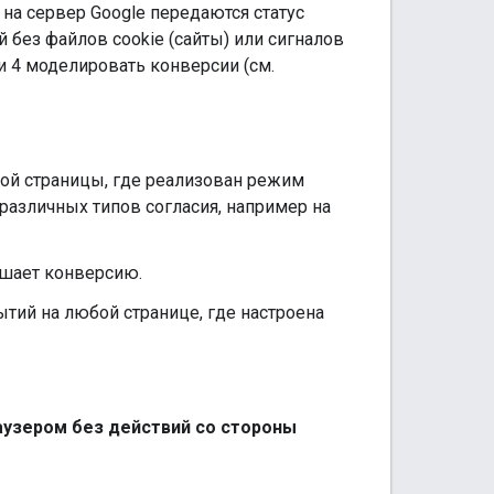
 на сервер Google передаются статус
без файлов cookie (сайты) или сигналов
и 4 моделировать конверсии (см.
ой страницы, где реализован режим
 различных типов согласия, например на
ршает конверсию.
тий на любой странице, где настроена
аузером без действий со стороны