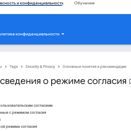
асность и конфиденциальность
Обучение
олитика конфиденциальности
ы
Tags
Security & Privacy
Основные понятия и рекомендации
сведения о режиме согласия
пользовательским согласием
нные с режимом согласия
я
кой режима согласия