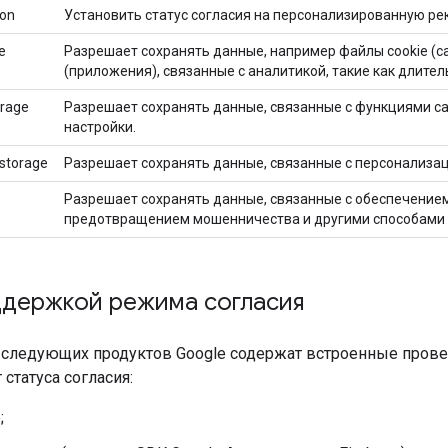
ion
Установить статус согласия на персонализированную ре
e
Разрешает сохранять данные, например файлы cookie (с
(приложения), связанные с аналитикой, такие как длите
orage
Разрешает сохранять данные, связанные с функциями с
настройки.
_storage
Разрешает сохранять данные, связанные с персонализа
Разрешает сохранять данные, связанные с обеспечение
предотвращением мошенничества и другими способами
ддержкой режима согласия
я следующих продуктов Google содержат встроенные прове
 статуса согласия:
;