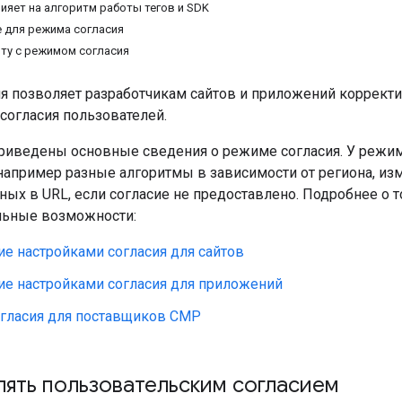
лияет на алгоритм работы тегов и SDK
 для режима согласия
оту с режимом согласия
я позволяет разработчикам сайтов и приложений корректи
 согласия пользователей.
 приведены основные сведения о режиме согласия. У режи
например разные алгоритмы в зависимости от региона, и
ных в URL, если согласие не предоставлено. Подробнее о 
льные возможности:
е настройками согласия для сайтов
ие настройками согласия для приложений
гласия для поставщиков CMP
лять пользовательским согласием