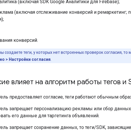
алитика (включая SDK Google Аналитики для Firebase);
еклама (включая отслеживание конверсий и ремаркетинг;
);
вания конверсий.
вы создаете теги, у которых нет встроенных проверок согласия, т
о > Настройки согласия
.
сие влияет на алгоритм работы тегов и
ель предоставляет согласие, теги работают обычным обра
тель запрещает персонализацию рекламы или сбор данных, 
вать его данные для таргетинга объявлений.
ель запрещает сохранение данных, то теги/SDK, зависящие 