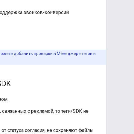
 поддержка звонков-конверсий
о можете добавить проверки в Менеджере тегов в
 SDK
зом.
связанных с рекламой, то теги/SDK не
от статуса согласия, не сохраняют файлы