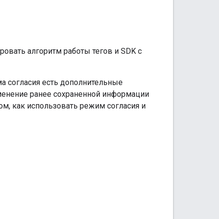
ровать алгоритм работы тегов и SDK с
ма согласия есть дополнительные
зменение ранее сохраненной информации
том, как использовать режим согласия и