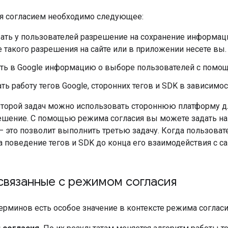
я согласием необходимо следующее:
ть у пользователей разрешение на сохранение информации
 такого разрешения на сайте или в приложении несете вы.
ть в Google информацию о выборе пользователей с пом
ть работу тегов Google, сторонних тегов и SDK в зависимо
второй задач можно использовать стороннюю платформу дл
ешение. С помощью режима согласия вы можете задать на с
– это позволит выполнить третью задачу. Когда пользоват
а поведение тегов и SDK до конца его взаимодействия с 
связанные с режимом согласия
рминов есть особое значение в контексте режима согласи