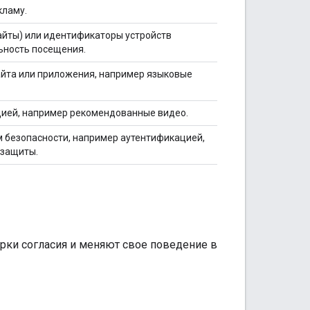
кламу.
айты) или идентификаторы устройств
льность посещения.
айта или приложения, например языковые
цией, например рекомендованные видео.
м безопасности, например аутентификацией,
 защиты.
рки согласия и меняют свое поведение в