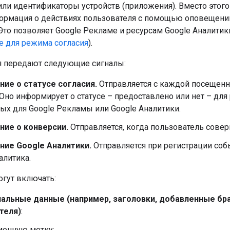
 или идентификаторы устройств (приложения). Вместо этого
формация о действиях пользователя с помощью оповещений 
Это позволяет Google Рекламе и ресурсам Google Аналитик
 для режима согласия
).
ия передают следующие сигналы:
ие о статусе согласия.
Отправляется с каждой посещенн
 Оно информирует о статусе – предоставлено или нет – для
ых для Google Рекламы или Google Аналитики.
ие о конверсии.
Отправляется, когда пользователь сове
ие Google Аналитики.
Отправляется при регистрации собы
алитика.
гут включать:
альные данные (например, заголовки, добавленные бр
теля)
:
менную метку;