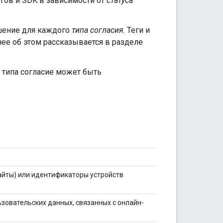
егов и SDK в зависимости от
статуса
шение для каждого
типа согласия
. Теги и
ее об этом рассказывается в разделе
 типа согласие может быть
айты) или идентификаторы устройств
ьзовательских данных, связанных с онлайн-