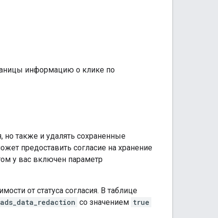
раницы информацию о клике по
я, но также и удалять сохраненные
может предоставить согласие на хранение
этом у вас включен параметр
ости от статуса согласия. В таблице
ads_data_redaction
со значением
true