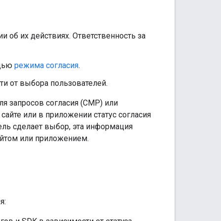
 об их действиях. Ответственность за
ощью
режима согласия
.
сти от выбора пользователей.
я запросов согласия (CMP) или
айте или в приложении статус согласия
ель сделает выбор, эта информация
сайтом или приложением.
я: