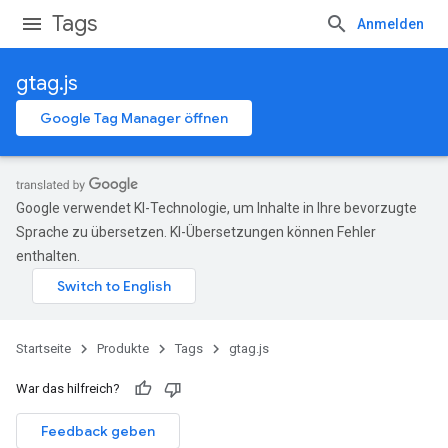
Tags
Anmelden
gtag.js
Google Tag Manager öffnen
Google verwendet KI-Technologie, um Inhalte in Ihre bevorzugte
Sprache zu übersetzen. KI-Übersetzungen können Fehler
enthalten.
Startseite
Produkte
Tags
gtag.js
War das hilfreich?
Feedback geben