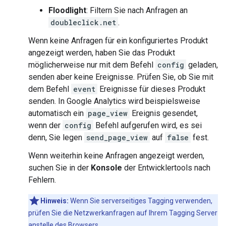
Floodlight
: Filtern Sie nach Anfragen an
doubleclick.net
.
Wenn keine Anfragen für ein konfiguriertes Produkt
angezeigt werden, haben Sie das Produkt
möglicherweise nur mit dem Befehl
config
geladen,
senden aber keine Ereignisse. Prüfen Sie, ob Sie mit
dem Befehl
event
Ereignisse für dieses Produkt
senden. In Google Analytics wird beispielsweise
automatisch ein
page_view
Ereignis gesendet,
wenn der
config
Befehl aufgerufen wird, es sei
denn, Sie legen
send_page_view
auf
false
fest.
Wenn weiterhin keine Anfragen angezeigt werden,
suchen Sie in der
Konsole
der Entwicklertools nach
Fehlern.
Hinweis:
Wenn Sie serverseitiges Tagging verwenden,
prüfen Sie die Netzwerkanfragen auf Ihrem Tagging Server
anstelle des Browsers.