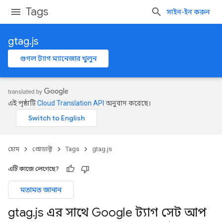
Tags
সাইন-ইন করুন
gtag.js
গুগল ট্যাগ ম্যানেজার খুলুন
এই পৃষ্ঠাটি
Cloud Translation API
অনুবাদ করেছে।
হোম
প্রোডাক্ট
Tags
gtag.js
এটি কাজে লেগেছে?
মতামত জানান
gtag
.
js এর সাথে Google ট্যাগ সেট আপ