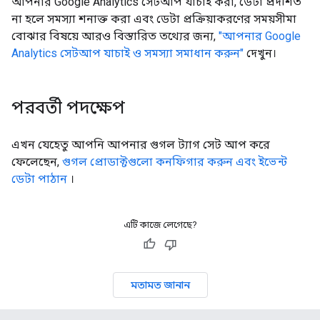
আপনার Google Analytics সেটআপ যাচাই করা, ডেটা প্রদর্শিত
না হলে সমস্যা শনাক্ত করা এবং ডেটা প্রক্রিয়াকরণের সময়সীমা
বোঝার বিষয়ে আরও বিস্তারিত তথ্যের জন্য,
"আপনার Google
Analytics সেটআপ যাচাই ও সমস্যা সমাধান করুন"
দেখুন।
পরবর্তী পদক্ষেপ
এখন যেহেতু আপনি আপনার গুগল ট্যাগ সেট আপ করে
ফেলেছেন,
গুগল প্রোডাক্টগুলো কনফিগার করুন এবং ইভেন্ট
ডেটা পাঠান
।
এটি কাজে লেগেছে?
মতামত জানান