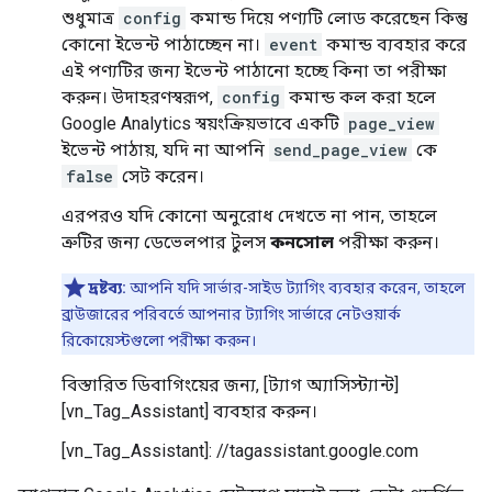
শুধুমাত্র
config
কমান্ড দিয়ে পণ্যটি লোড করেছেন কিন্তু
কোনো ইভেন্ট পাঠাচ্ছেন না।
event
কমান্ড ব্যবহার করে
এই পণ্যটির জন্য ইভেন্ট পাঠানো হচ্ছে কিনা তা পরীক্ষা
করুন। উদাহরণস্বরূপ,
config
কমান্ড কল করা হলে
Google Analytics স্বয়ংক্রিয়ভাবে একটি
page_view
ইভেন্ট পাঠায়, যদি না আপনি
send_page_view
কে
false
সেট করেন।
এরপরও যদি কোনো অনুরোধ দেখতে না পান, তাহলে
ত্রুটির জন্য ডেভেলপার টুলস
কনসোল
পরীক্ষা করুন।
দ্রষ্টব্য:
আপনি যদি সার্ভার-সাইড ট্যাগিং ব্যবহার করেন, তাহলে
ব্রাউজারের পরিবর্তে আপনার ট্যাগিং সার্ভারে নেটওয়ার্ক
রিকোয়েস্টগুলো পরীক্ষা করুন।
বিস্তারিত ডিবাগিংয়ের জন্য, [ট্যাগ অ্যাসিস্ট্যান্ট]
[vn_Tag_Assistant] ব্যবহার করুন।
[vn_Tag_Assistant]: //tagassistant.google.com