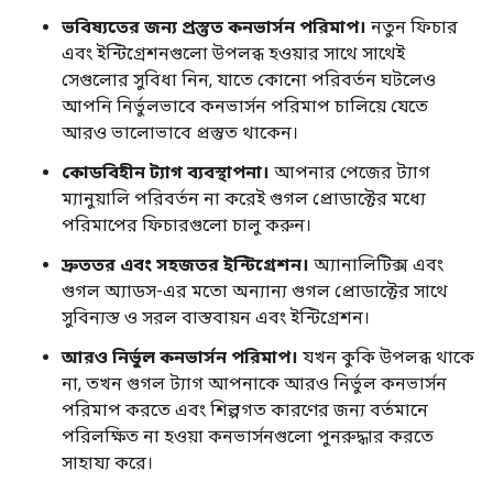
ভবিষ্যতের জন্য প্রস্তুত কনভার্সন পরিমাপ।
নতুন ফিচার
এবং ইন্টিগ্রেশনগুলো উপলব্ধ হওয়ার সাথে সাথেই
সেগুলোর সুবিধা নিন, যাতে কোনো পরিবর্তন ঘটলেও
আপনি নির্ভুলভাবে কনভার্সন পরিমাপ চালিয়ে যেতে
আরও ভালোভাবে প্রস্তুত থাকেন।
কোডবিহীন ট্যাগ ব্যবস্থাপনা।
আপনার পেজের ট্যাগ
ম্যানুয়ালি পরিবর্তন না করেই গুগল প্রোডাক্টের মধ্যে
পরিমাপের ফিচারগুলো চালু করুন।
দ্রুততর এবং সহজতর ইন্টিগ্রেশন।
অ্যানালিটিক্স এবং
গুগল অ্যাডস-এর মতো অন্যান্য গুগল প্রোডাক্টের সাথে
সুবিন্যস্ত ও সরল বাস্তবায়ন এবং ইন্টিগ্রেশন।
আরও নির্ভুল কনভার্সন পরিমাপ।
যখন কুকি উপলব্ধ থাকে
না, তখন গুগল ট্যাগ আপনাকে আরও নির্ভুল কনভার্সন
পরিমাপ করতে এবং শিল্পগত কারণের জন্য বর্তমানে
পরিলক্ষিত না হওয়া কনভার্সনগুলো পুনরুদ্ধার করতে
সাহায্য করে।