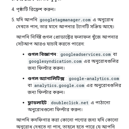
পৃষ্ঠাটি রিফ্রেশ করুন।
যদি আপনি
googletagmanager.com
এ অনুরোধ
দেখতে পান, তার মানে আপনার ট্যাগটি সক্রিয় আছে।
আপনি নির্দিষ্ট গুগল প্রোডাক্টের ফলাফল খুঁজে আপনার
সেটআপ আরও যাচাই করতে পারেন:
গুগল বিজ্ঞাপন
:
googleadservices.com
বা
googlesyndication.com
এর অনুরোধগুলির
জন্য ফিল্টার করুন।
গুগল অ্যানালিটিক্স
:
google-analytics.com
বা
analytics.google.com
এর অনুরোধগুলির
জন্য ফিল্টার করুন।
ফ্লাডলাইট
:
doubleclick.net
এ পাঠানো
অনুরোধগুলো ফিল্টার করুন।
আপনি কনফিগার করা কোনো পণ্যের জন্য যদি কোনো
অনুরোধ দেখতে না পান, তাহলে হতে পারে যে আপনি