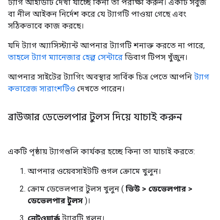
ট্যাগ আইডিটি দেখা যাচ্ছে কিনা তা পরীক্ষা করুন। একটি সবুজ
বা নীল আইকন নির্দেশ করে যে ট্যাগটি পাওয়া গেছে এবং
সঠিকভাবে কাজ করছে।
যদি ট্যাগ অ্যাসিস্ট্যান্ট আপনার ট্যাগটি শনাক্ত করতে না পারে,
তাহলে ট্যাগ ম্যানেজার হেল্প সেন্টারে
ডিবাগ টিপস খুঁজুন।
আপনার সাইটের ট্যাগিং অবস্থার সার্বিক চিত্র পেতে আপনি
ট্যাগ
কভারেজ সারাংশটিও
দেখতে পারেন।
ব্রাউজার ডেভেলপার টুলস দিয়ে যাচাই করুন
একটি পৃষ্ঠায় ট্যাগগুলি কার্যকর হচ্ছে কিনা তা যাচাই করতে:
আপনার ওয়েবসাইটটি গুগল ক্রোমে খুলুন।
ক্রোম ডেভেলপার টুলস খুলুন (
ভিউ > ডেভেলপার >
ডেভেলপার টুলস
)।
নেটওয়ার্ক
ট্যাবটি খুলুন।