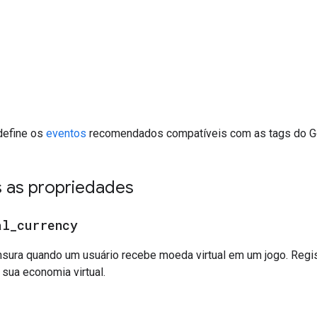
 define os
eventos
recomendados compatíveis com as tags do G
s as propriedades
al
_
currency
sura quando um usuário recebe moeda virtual em um jogo. Reg
sua economia virtual.