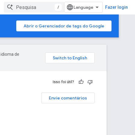
/
Fazer login
Abrir o Gerenciador de tags do Google
 idioma de
Isso foi útil?
Envie comentários