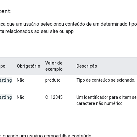
tent
ca que um usuário selecionou conteúdo de um determinado tipo. 
ta relacionados ao seu site ou app.
Valor de
ipo
Obrigatório
Descrição
exemplo
tring
Não
produto
Tipo de conteúdo selecionado.
tring
Não
C_12345
Um identificador para o item se
caractere não numérico.
 quando um usuário compartilhar conteúdo.