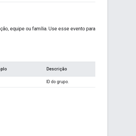
ão, equipe ou família. Use esse evento para
mplo
Descrição
ID do grupo.