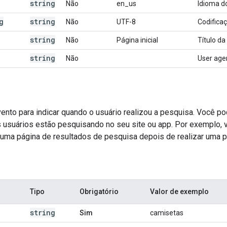
string
Não
en_us
Idioma do
g
string
Não
UTF-8
Codifica
string
Não
Página inicial
Título da
string
Não
User agen
ento para indicar quando o usuário realizou a pesquisa. Você po
 usuários estão pesquisando no seu site ou app. Por exemplo,
 uma página de resultados de pesquisa depois de realizar uma 
Tipo
Obrigatório
Valor de exemplo
string
Sim
camisetas