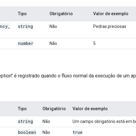
Tipo
Obrigatório
Valor de exemplo
ncy
_
string
Não
Pedras preciosas
number
Não
5
ption" é registrado quando o fluxo normal da execução de um ap
Tipo
Obrigatório
Valor de exemplo
string
Não
Um campo obrigatório está em b
boolean
true
Não