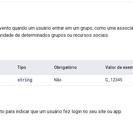
vento quando um usuário entrar em um grupo, como uma associaç
laridade de determinados grupos ou recursos sociais.
Tipo
Obrigatório
Valor de exe
string
Não
G_12345
o para indicar que um usuário fez login no seu site ou app.