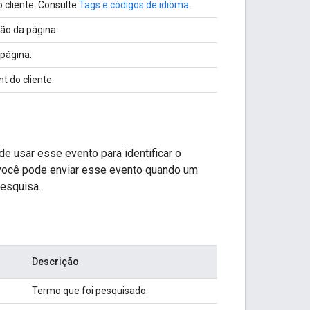
 cliente. Consulte
Tags e códigos de idioma
.
ção da página.
 página.
t do cliente.
de usar esse evento para identificar o
 você pode enviar esse evento quando um
pesquisa.
Descrição
Termo que foi pesquisado.