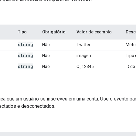
Tipo
Obrigatório
Valor de exemplo
Desc
string
Não
Twitter
Méto
string
Não
imagem
Tipo 
string
Não
C_12345
ID do
ica que um usuário se inscreveu em uma conta. Use o evento p
ectados e desconectados.