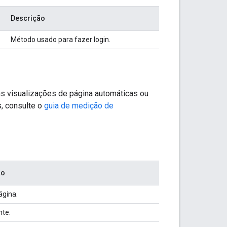
Descrição
Método usado para fazer login.
 as visualizações de página automáticas ou
, consulte o
guia de medição de
ão
ágina.
nte.