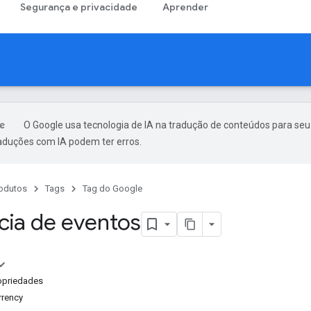
Segurança e privacidade
Aprender
O Google usa tecnologia de IA na tradução de conteúdos para seu
raduções com IA podem ter erros.
odutos
Tags
Tag do Google
cia de eventos
ropriedades
rrency