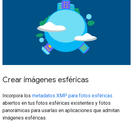
Crear imágenes esféricas
Incorpora los
metadatos XMP para fotos esféricas
abiertos en tus fotos esféricas existentes y fotos
panorámicas para usarlas en aplicaciones que admitan
imágenes esféricas.