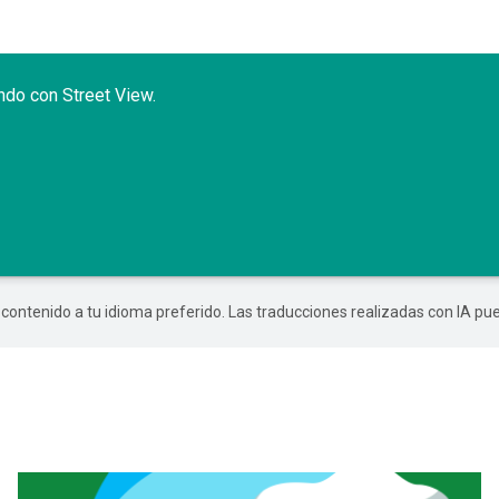
undo con Street View.
r contenido a tu idioma preferido. Las traducciones realizadas con IA p