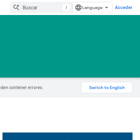
/
Acceder
ueden contener errores.