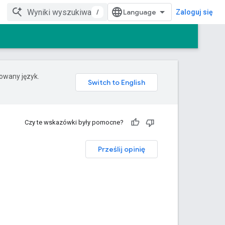
/
Zaloguj się
rowany język.
Czy te wskazówki były pomocne?
Prześlij opinię