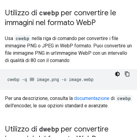
Utilizzo di
cwebp
per convertire le
immagini nel formato Web
P
Usa
cwebp
nella riga di comando per convertire i file
immagine PNG o JPEG in WebP formato. Puoi convertire un
file immagine PNG in un'immagine WebP con un intervallo
di qualità di 80 con il comando:
Per una descrizione, consulta la
documentazione
di
cwebp
dell'encoder, le sue opzioni standard e avanzate.
Utilizzo di
dwebp
per convertire