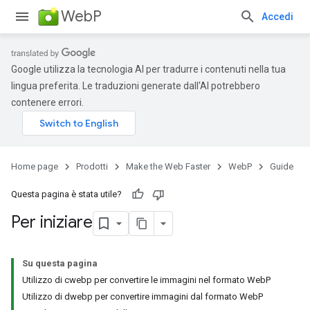
WebP
Accedi
Google utilizza la tecnologia AI per tradurre i contenuti nella tua
lingua preferita. Le traduzioni generate dall'AI potrebbero
contenere errori.
Home page
Prodotti
Make the Web Faster
WebP
Guide
Questa pagina è stata utile?
Per iniziare
Su questa pagina
Utilizzo di cwebp per convertire le immagini nel formato WebP
Utilizzo di dwebp per convertire immagini dal formato WebP