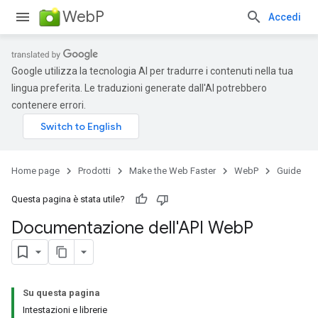
WebP
Accedi
Google utilizza la tecnologia AI per tradurre i contenuti nella tua
lingua preferita. Le traduzioni generate dall'AI potrebbero
contenere errori.
Home page
Prodotti
Make the Web Faster
WebP
Guide
Questa pagina è stata utile?
Documentazione dell'API Web
P
Su questa pagina
Intestazioni e librerie