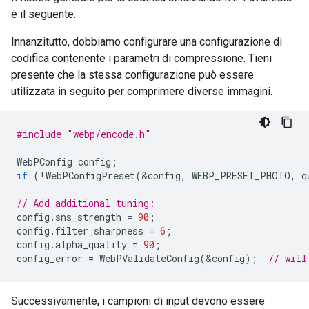
è il seguente:
Innanzitutto, dobbiamo configurare una configurazione di
codifica contenente i parametri di compressione. Tieni
presente che la stessa configurazione può essere
utilizzata in seguito per comprimere diverse immagini.
#include
"webp/encode.h"
WebPConfig
config
;
if
(
!
WebPConfigPreset
(
&
config
,
WEBP_PRESET_PHOTO
,
q
// Add additional tuning:
config
.
sns_strength
=
90
;
config
.
filter_sharpness
=
6
;
config
.
alpha_quality
=
90
;
config_error
=
WebPValidateConfig
(
&
config
);
// will
Successivamente, i campioni di input devono essere