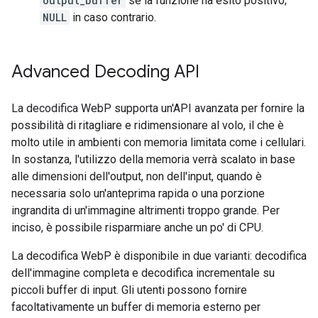
output_buffer
se la funzione ha esito positivo;
NULL
in caso contrario.
Advanced Decoding API
La decodifica WebP supporta un'API avanzata per fornire la
possibilità di ritagliare e ridimensionare al volo, il che è
molto utile in ambienti con memoria limitata come i cellulari.
In sostanza, l'utilizzo della memoria verrà scalato in base
alle dimensioni dell'output, non dell'input, quando è
necessaria solo un'anteprima rapida o una porzione
ingrandita di un'immagine altrimenti troppo grande. Per
inciso, è possibile risparmiare anche un po' di CPU.
La decodifica WebP è disponibile in due varianti: decodifica
dell'immagine completa e decodifica incrementale su
piccoli buffer di input. Gli utenti possono fornire
facoltativamente un buffer di memoria esterno per