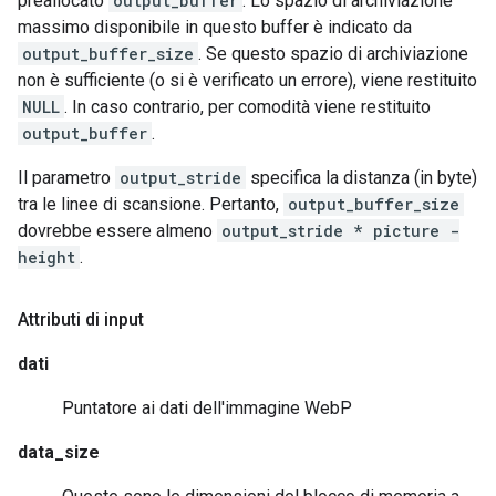
preallocato
output_buffer
. Lo spazio di archiviazione
massimo disponibile in questo buffer è indicato da
output_buffer_size
. Se questo spazio di archiviazione
non è sufficiente (o si è verificato un errore), viene restituito
NULL
. In caso contrario, per comodità viene restituito
output_buffer
.
Il parametro
output_stride
specifica la distanza (in byte)
tra le linee di scansione. Pertanto,
output_buffer_size
dovrebbe essere almeno
output_stride * picture -
height
.
Attributi di input
dati
Puntatore ai dati dell'immagine WebP
data_size