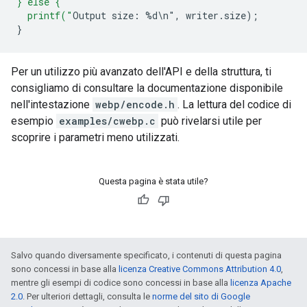
} else {
  printf("
Output
size
:
%
d
\
n
"
,
writer
.
size
);
}
Per un utilizzo più avanzato dell'API e della struttura, ti
consigliamo di consultare la documentazione disponibile
nell'intestazione
webp/encode.h
. La lettura del codice di
esempio
examples/cwebp.c
può rivelarsi utile per
scoprire i parametri meno utilizzati.
Questa pagina è stata utile?
Salvo quando diversamente specificato, i contenuti di questa pagina
sono concessi in base alla
licenza Creative Commons Attribution 4.0
,
mentre gli esempi di codice sono concessi in base alla
licenza Apache
2.0
. Per ulteriori dettagli, consulta le
norme del sito di Google