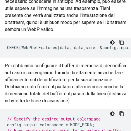
necessario conoscerle in anticipo. Ad esempio, può essere
utile sapere se l'immagine ha una trasparenza. Tieni
presente che verrà analizzato anche l'intestazione del
bitstream, quindi è un buon modo per sapere se il bitstream
sembra un WebP valido.
Poi dobbiamo configurare il buffer di memoria di decodifica
nel caso in cui vogliamo fornirlo direttamente anziché fare
affidamento sul decodificatore per la sua allocazione.
Dobbiamo solo fornire il puntatore alla memoria, nonché la
dimensione totale del buffer e il passo della linea (distanza
in byte tra le linee di scansione).
// Specify the desired output colorspace:
config
.
output
.
colorspace
=
MODE_BGRA
;
// Have config.output point to an external buffer: