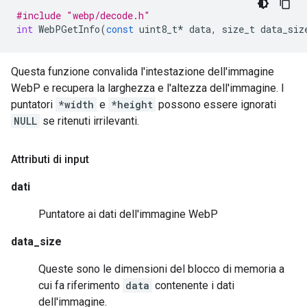
#include "webp/decode.h"
int
WebPGetInfo
(
const
uint8_t
*
data
,
size_t
data_siz
Questa funzione convalida l'intestazione dell'immagine
WebP e recupera la larghezza e l'altezza dell'immagine. I
puntatori
*width
e
*height
possono essere ignorati
NULL
se ritenuti irrilevanti.
Attributi di input
dati
Puntatore ai dati dell'immagine WebP
data_size
Queste sono le dimensioni del blocco di memoria a
cui fa riferimento
data
contenente i dati
dell'immagine.