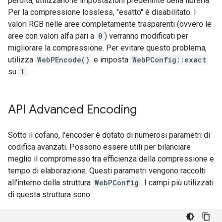
perdita, utilizzano le impostazioni predefinite della libreria.
Per la compressione lossless, "esatto" è disabilitato. I
valori RGB nelle aree completamente trasparenti (ovvero le
aree con valori alfa pari a
0
) verranno modificati per
migliorare la compressione. Per evitare questo problema,
utilizza
WebPEncode()
e imposta
WebPConfig::exact
su
1
.
API Advanced Encoding
Sotto il cofano, l'encoder è dotato di numerosi parametri di
codifica avanzati. Possono essere utili per bilanciare
meglio il compromesso tra efficienza della compressione e
tempo di elaborazione. Questi parametri vengono raccolti
all'interno della struttura
WebPConfig
. I campi più utilizzati
di questa struttura sono: