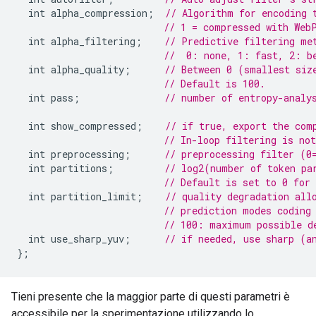
int
alpha_compression
;
// Algorithm for encoding 
// 1 = compressed with Web
int
alpha_filtering
;
// Predictive filtering me
//  0: none, 1: fast, 2: b
int
alpha_quality
;
// Between 0 (smallest siz
// Default is 100.
int
pass
;
// number of entropy-analy
int
show_compressed
;
// if true, export the com
// In-loop filtering is not
int
preprocessing
;
// preprocessing filter (0
int
partitions
;
// log2(number of token pa
// Default is set to 0 for 
int
partition_limit
;
// quality degradation all
// prediction modes coding
// 100: maximum possible d
int
use_sharp_yuv
;
// if needed, use sharp (a
};
Tieni presente che la maggior parte di questi parametri è
accessibile per la sperimentazione utilizzando lo