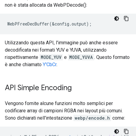
non è stata allocata da WebPDecode():
Utilizzando questa API, l'immagine può anche essere
decodificata nei formati YUV e YUVA, utilizzando
rispettivamente
MODE_YUV
e
MODE_YUVA
. Questo formato
è anche chiamato
Y'CbCr
.
API Simple Encoding
Vengono fornite alcune funzioni molto semplici per
codificare array di campioni RGBA nei layout più comuni.
Sono dichiarati nell'intestazione
webp/encode.h
come: