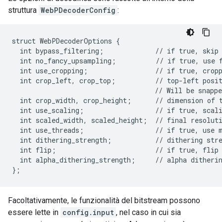
struttura
WebPDecoderConfig
:
struct WebPDecoderOptions {

  int bypass_filtering;             // if true, skip 
  int no_fancy_upsampling;          // if true, use f
  int use_cropping;                 // if true, crop
  int crop_left, crop_top;          // top-left posit
                                    // Will be snappe
  int crop_width, crop_height;      // dimension of t
  int use_scaling;                  // if true, scal
  int scaled_width, scaled_height;  // final resoluti
  int use_threads;                  // if true, use m
  int dithering_strength;           // dithering stre
  int flip;                         // if true, flip 
  int alpha_dithering_strength;     // alpha ditherin
Facoltativamente, le funzionalità del bitstream possono
essere lette in
config.input
, nel caso in cui sia