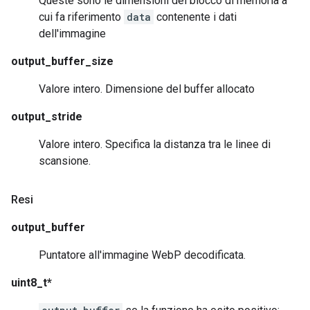
Queste sono le dimensioni del blocco di memoria a
cui fa riferimento
data
contenente i dati
dell'immagine
output_buffer_size
Valore intero. Dimensione del buffer allocato
output_stride
Valore intero. Specifica la distanza tra le linee di
scansione.
Resi
output_buffer
Puntatore all'immagine WebP decodificata.
uint8_t*