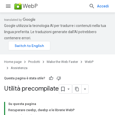
WebP
Accedi
Google utilizza la tecnologia AI per tradurre i contenuti nella tua
lingua preferita. Le traduzioni generate dall'AI potrebbero
contenere errori.
Home page
Prodotti
Make the Web Faster
WebP
Assistenza
Questa pagina è stata utile?
Utilità precompilate
Su questa pagina
Recuperare cwebp, dwebp e le librerie WebP