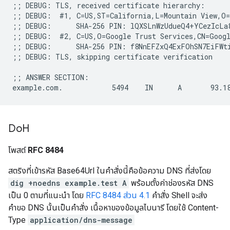
;; DEBUG: TLS, received certificate hierarchy:

;; DEBUG:  #1, C=US,ST=California,L=Mountain View,O=
;; DEBUG:      SHA-256 PIN: lQXSLnWzUdueQ4+YCezIcLa8
;; DEBUG:  #2, C=US,O=Google Trust Services,CN=Googl
;; DEBUG:      SHA-256 PIN: f8NnEFZxQ4ExFOhSN7EiFWti
;; DEBUG: TLS, skipping certificate verification

;; ANSWER SECTION:

Do
H
โพสต์
RFC 8484
สตริงที่เข้ารหัส Base64Url ในคำสั่งนี้คือข้อความ DNS ที่ส่งโดย
dig +noedns example.test A
พร้อมตั้งค่าช่องรหัส DNS
เป็น 0 ตามที่แนะนำ โดย
RFC 8484 ส่วน 4.1
คำสั่ง Shell จะส่ง
คำขอ DNS นั้นเป็นคำสั่ง เนื้อหาของข้อมูลไบนารี โดยใช้ Content-
Type
application/dns-message