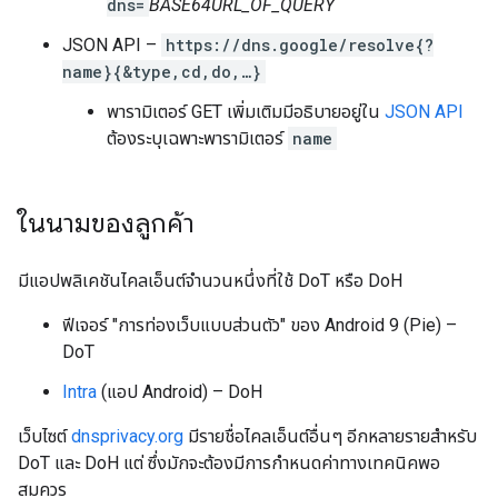
dns=
BASE64URL_OF_QUERY
JSON API –
https://dns.google/resolve{?
name}{&type,cd,do,…}
พารามิเตอร์ GET เพิ่มเติมมีอธิบายอยู่ใน
JSON API
ต้องระบุเฉพาะพารามิเตอร์
name
ในนามของลูกค้า
มีแอปพลิเคชันไคลเอ็นต์จำนวนหนึ่งที่ใช้ DoT หรือ DoH
ฟีเจอร์ "การท่องเว็บแบบส่วนตัว" ของ Android 9 (Pie) –
DoT
Intra
(แอป Android) – DoH
เว็บไซต์
dnsprivacy.org
มีรายชื่อไคลเอ็นต์อื่นๆ อีกหลายรายสำหรับ
DoT และ DoH แต่ ซึ่งมักจะต้องมีการกำหนดค่าทางเทคนิคพอ
สมควร