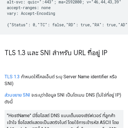
alt-svc: quic=":443"; ma=2592000; v="46,44,43,39"

accept-ranges: none

vary: Accept-Encoding

TLS 1
.
3 และ SNI สำหรับ URL ที่อยู่ IP
TLS 1.3
กำหนดให้ไคลเอ็นต์ ระบุ Server Name identifier หรือ
SNI)
ส่วนขยาย SNI
จะระบุว่าข้อมูล SNI เป็นโดเมน DNS (ไม่ใช่ที่อยู่ IP)
ดังนี้
"HostName" มีชื่อโฮสต์ DNS แบบเต็มของเซิร์ฟเวอร์ ที่ลูกค้า
เข้าใจ ชื่อโฮสต์แสดงเป็นสตริงไบต์ โดยใช้การเข้ารหัส ASCII โดย