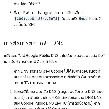
การปล่อยให้ว่างไว้
ที่อยู่ IPv6 ควรปรากฏในรูปแบบวงเล็บเหลี่ยม
[2001:db8:1234::5678]
ใน ส่วนหัว
Host
โดยไม่มี
วงเล็บใน SNI
การตัดการตอบกลับ DNS
แม้ว่าโดยทั่วไป Google Public DNS จะไม่ตัดการตอบสนองต่อ DoT
และ DoH การค้นหามี 2 กรณี ได้แก่
หาก DNS สาธารณะของ Google ไม่ได้รับการตอบสนองที่
สมบูรณ์และถูกยกเลิกการตัดจาก ที่เชื่อถือได้ จึงมีการตั้งค่า
สถานะ TC ในการตอบสนอง
ในกรณีที่การตอบกลับ DNS (ในรูปแบบข้อความ DNS แบบ
ไบนารี) จะ เกินขีดจำกัด 64 KiB สำหรับข้อความ DNS DNS
ของ Google Public DNS แจ้ง TC (การตัดข้อความ) หาก