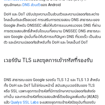
คุณลักษณะ
DNS ส่วนตัว
ของ Android
DoH และ DoT ปรับปรุงความเป็นส่วนตัวและความปลอดภัยระหว่าง
ไคลเอ็นต์และรีโซลเวอร์ การเสริมการตรวจสอบ DNS สาธารณะของ
Google สำหรับ DNSSEC เพื่อให้บริการแบบครบวงจร DNS ที่ผ่าน
การตรวจสอบสิทธิ์สำหรับโดเมนที่ลงนาม DNSSEC DNS สาธารณะ
ของ Google มุ่งมั่นที่จะให้บริการแก้ปัญหา DNS ที่รวดเร็ว เป็นส่วน
ตัว และมีความปลอดภัยสำหรับทั้ง DoH และ ไคลเอ็นต์ DoT
เวอร์ชัน TLS และชุดการเข้ารหัสที่รองรับ
DNS สาธารณะของ Google รองรับ TLS 1.2 และ TLS 1.3 สำหรับ
ทั้ง DoH และ DoT ไม่ใช่ก่อนหน้านี้ สนับสนุนเวอร์ชันของ TLS
หรือ SSL เฉพาะชุดการเข้ารหัสที่มีการรักษาความปลอดภัยส่งต่อ
เท่านั้น และการเข้ารหัสที่ตรวจสอบสิทธิ์ด้วยข้อมูลเพิ่มเติม (AEAD)
แล้ว
Qualys SSL Labs
จะแสดงชุดการเข้ารหัสปัจจุบันที่รองรับ