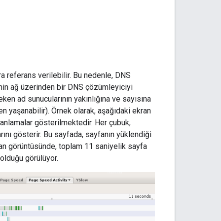
 referans verilebilir. Bu nedenle, DNS
inin ağ üzerinden bir DNS çözümleyiciyi
ken ad sunucularının yakınlığına ve sayısına
en yaşanabilir). Örnek olarak, aşağıdaki ekran
anlamalar gösterilmektedir. Her çubuk,
ını gösterir. Bu sayfada, sayfanın yüklendiği
kran görüntüsünde, toplam 11 saniyelik sayfa
 olduğu görülüyor.