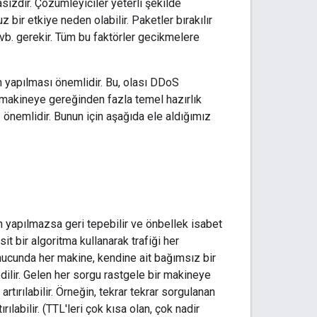
sızdır. Çözümleyiciler yeterli şekilde
r etkiye neden olabilir. Paketler bırakılır
 vb. gerekir. Tüm bu faktörler gecikmelere
n yapılması önemlidir. Bu, olası DDoS
ıda makineye gereğinden fazla temel hazırlık
 önemlidir. Bunun için aşağıda ele aldığımız
yapılmazsa geri tepebilir ve önbellek isabet
it bir algoritma kullanarak trafiği her
nucunda her makine, kendine ait bağımsız bir
dilir. Gelen her sorgu rastgele bir makineye
artırılabilir. Örneğin, tekrar tekrar sorgulanan
ılabilir. (TTL'leri çok kısa olan, çok nadir