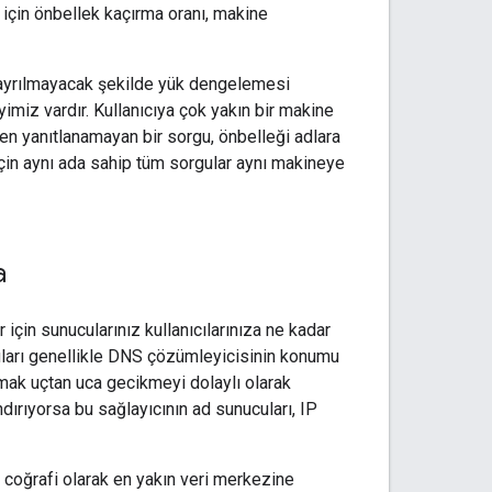
 için önbellek kaçırma oranı, makine
ra ayrılmayacak şekilde yük dengelemesi
imiz vardır. Kullanıcıya çok yakın bir makine
ten yanıtlanamayan bir sorgu, önbelleği adlara
çin aynı ada sahip tüm sorgular aynı makineye
a
 için sunucularınız kullanıcılarınıza ne kadar
cuları genellikle DNS çözümleyicisinin konumu
mak uçtan uca gecikmeyi dolaylı olarak
rındırıyorsa bu sağlayıcının ad sunucuları, IP
ı coğrafi olarak en yakın veri merkezine