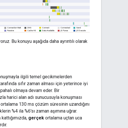
ruz. Bu konuyu aşağıda daha ayrıntılı olarak
konuşmayla ilgili temel gecikmelerden
arafında sıfır zaman alması için yeterince iyi
 pahalı olmaya devam eder. Bir
fazla harici alan adı sunucusuyla konuşması
çin ortalama 130 ms çözüm süresinin uzandığını
erin %4 ila %6'sı zaman aşımına uğrar.
a kattığımızda,
gerçek
ortalama uçtan uca
dır.