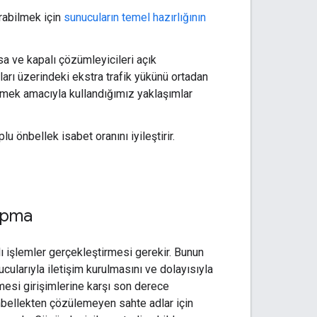
ırabilmek için
sunucuların temel hazırlığının
sa ve kapalı çözümleyicileri açık
rı üzerindeki ekstra trafik yükünü ortadan
dirmek amacıyla kullandığımız yaklaşımlar
 önbellek isabet oranını iyileştirir.
yapma
ı işlemler gerçekleştirmesi gerekir. Bunun
cularıyla iletişim kurulmasını ve dolayısıyla
nmesi girişimlerine karşı son derece
önbellekten çözülemeyen sahte adlar için