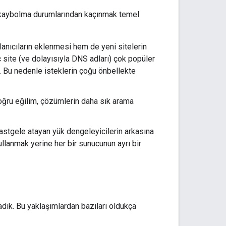
e kaybolma durumlarından kaçınmak temel
anıcıların eklenmesi hem de yeni sitelerin
ç site (ve dolayısıyla DNS adları) çok popüler
ir. Bu nedenle isteklerin çoğu önbellekte
oğru eğilim, çözümlerin daha sık arama
rastgele atayan yük dengeleyicilerin arkasına
ullanmak yerine her bir sunucunun ayrı bir
adık. Bu yaklaşımlardan bazıları oldukça