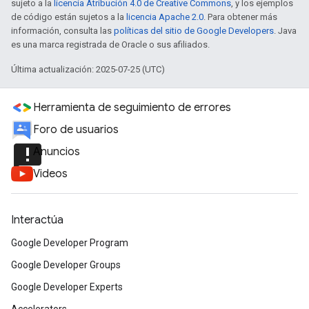
sujeto a la
licencia Atribución 4.0 de Creative Commons
, y los ejemplos
de código están sujetos a la
licencia Apache 2.0
. Para obtener más
información, consulta las
políticas del sitio de Google Developers
. Java
es una marca registrada de Oracle o sus afiliados.
Última actualización: 2025-07-25 (UTC)
Herramienta de seguimiento de errores
Foro de usuarios
announcement
Anuncios
Videos
Interactúa
Google Developer Program
Google Developer Groups
Google Developer Experts