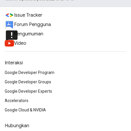
Issue Tracker
Forum Pengguna
announcement
Pengumuman
Video
Interaksi
Google Developer Program
Google Developer Groups
Google Developer Experts
Accelerators
Google Cloud & NVIDIA
Hubungkan