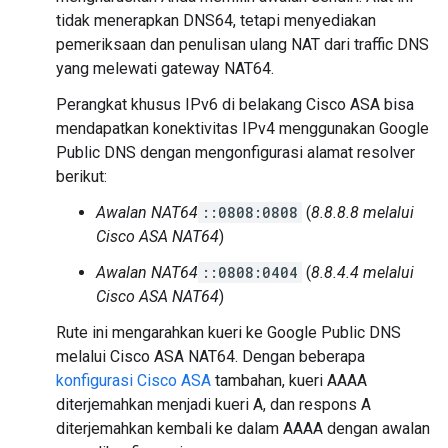
tidak menerapkan DNS64, tetapi menyediakan
pemeriksaan dan penulisan ulang NAT dari traffic DNS
yang melewati gateway NAT64.
Perangkat khusus IPv6 di belakang Cisco ASA bisa
mendapatkan konektivitas IPv4 menggunakan Google
Public DNS dengan mengonfigurasi alamat resolver
berikut:
Awalan NAT64
::0808:0808
(
8.8.8.8 melalui
Cisco ASA NAT64
)
Awalan NAT64
::0808:0404
(
8.8.4.4 melalui
Cisco ASA NAT64
)
Rute ini mengarahkan kueri ke Google Public DNS
melalui Cisco ASA NAT64. Dengan beberapa
konfigurasi Cisco ASA
tambahan, kueri AAAA
diterjemahkan menjadi kueri A, dan respons A
diterjemahkan kembali ke dalam AAAA dengan awalan