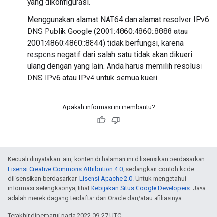
yang dikonfigurasi.
Menggunakan alamat NAT64 dan alamat resolver IPv6
DNS Publik Google (2001:4860:4860::8888 atau
2001:4860:4860::8844) tidak berfungsi, karena
respons negatif dari salah satu tidak akan dikueri
ulang dengan yang lain. Anda harus memilih resolusi
DNS IPv6 atau IPv4 untuk semua kueri.
Apakah informasi ini membantu?
Kecuali dinyatakan lain, konten di halaman ini dilisensikan berdasarkan
Lisensi Creative Commons Attribution 4.0
, sedangkan contoh kode
dilisensikan berdasarkan
Lisensi Apache 2.0
. Untuk mengetahui
informasi selengkapnya, lihat
Kebijakan Situs Google Developers
. Java
adalah merek dagang terdaftar dari Oracle dan/atau afiliasinya.
Terakhir diperbarui pada 2022-09-27 UTC.