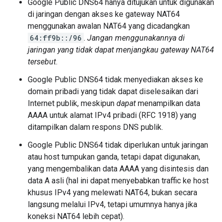
Google Public DNS64 hanya ditujukan untuk digunakan
di jaringan dengan akses ke gateway NAT64
menggunakan awalan NAT64 yang dicadangkan
64:ff9b::/96
.
Jangan menggunakannya di
jaringan yang tidak dapat menjangkau gateway NAT64
tersebut
.
Google Public DNS64 tidak menyediakan akses ke
domain pribadi yang tidak dapat diselesaikan dari
Internet publik, meskipun
dapat
menampilkan data
AAAA untuk alamat IPv4 pribadi (RFC 1918) yang
ditampilkan dalam respons DNS publik.
Google Public DNS64 tidak diperlukan untuk jaringan
atau host tumpukan ganda, tetapi dapat digunakan,
yang mengembalikan data AAAA yang disintesis dan
data A asli (hal ini dapat menyebabkan traffic ke host
khusus IPv4 yang melewati NAT64, bukan secara
langsung melalui IPv4, tetapi umumnya hanya jika
koneksi NAT64 lebih cepat).