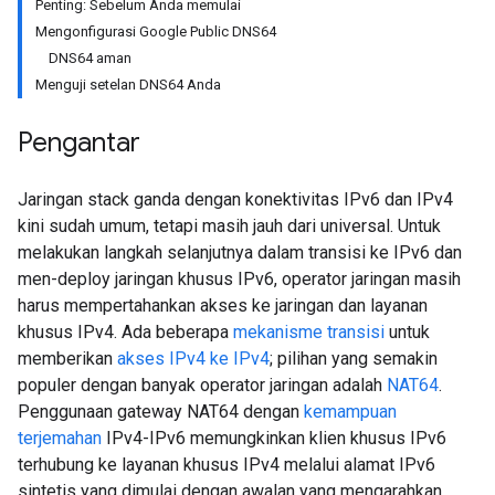
Penting: Sebelum Anda memulai
Mengonfigurasi Google Public DNS64
DNS64 aman
Menguji setelan DNS64 Anda
Pengantar
Jaringan stack ganda dengan konektivitas IPv6 dan IPv4
kini sudah umum, tetapi masih jauh dari universal. Untuk
melakukan langkah selanjutnya dalam transisi ke IPv6 dan
men-deploy jaringan khusus IPv6, operator jaringan masih
harus mempertahankan akses ke jaringan dan layanan
khusus IPv4. Ada beberapa
mekanisme transisi
untuk
memberikan
akses IPv4 ke IPv4
; pilihan yang semakin
populer dengan banyak operator jaringan adalah
NAT64
.
Penggunaan gateway NAT64 dengan
kemampuan
terjemahan
IPv4-IPv6 memungkinkan klien khusus IPv6
terhubung ke layanan khusus IPv4 melalui alamat IPv6
sintetis yang dimulai dengan awalan yang mengarahkan