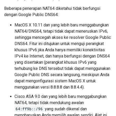
Beberapa penerapan NAT64 diketahui tidak berfungsi
dengan Google Public DNS64:
MacOS X 10.11 dan yang lebih baru menggabungkan
NAT64/DNS64, tetapi tidak dapat meneruskan IPv6,
sehingga mencegah akses ke resolver Google Public
DNS64. Fitur ini ditujukan untuk menguji perangkat
khusus IPv6 jika Anda hanya memiliki konektivitas
IPv4 ke Internet, dan hanya berfungsi dengan DNS64
yang disertakan (perangkat khusus IPv6 yang
terhubung ke DNS tersebut tidak dapat menggunakan
Google Public DNS secara langsung, meskipun Anda
dapat mengonfigurasi sistem MacOS X untuk
menggunakan versi 8.8.8.8 dan 8.8.4.4).
Cisco ASA 9.0 dan yang lebih baru menggabungkan
NAT64, tetapi tidak mendukung awalan
64:ff9b::/96
yang sudah dikenal dan
mengharuskan Anda memilih awalan sendiri. Alat ini