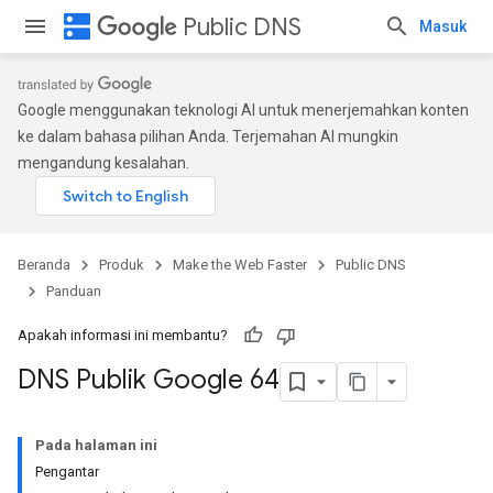
dns
Public DNS
Masuk
Google menggunakan teknologi AI untuk menerjemahkan konten
ke dalam bahasa pilihan Anda. Terjemahan AI mungkin
mengandung kesalahan.
Beranda
Produk
Make the Web Faster
Public DNS
Panduan
Apakah informasi ini membantu?
DNS Publik Google 64
Pada halaman ini
Pengantar