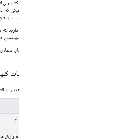
مهم‌ترین نکته برای ا
میزان ترافیکی که انت
را برای شما به ارمغان
اگر انتظار دارید ک
در تلاش مهندسی صر
معاوضه‌های معماری ر
ملاحظات کلید
عوامل متعددی بر انت
ملاحظات
تخصص تیم
چارچوب ها و زبان ها