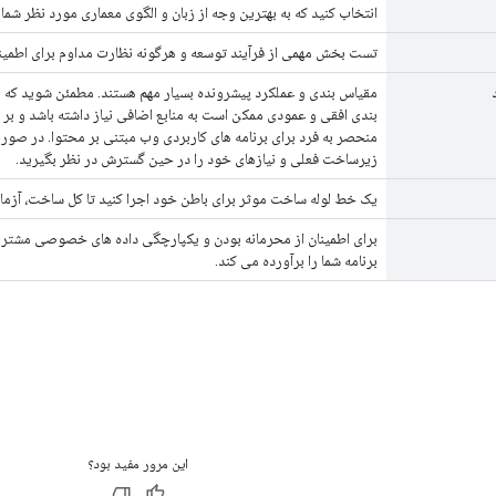
انتخاب کنید که به بهترین وجه از زبان و الگوی معماری مورد نظر شما 
تست بخش مهمی از فرآیند توسعه و هرگونه نظارت مداوم برای اطمینا
مقیاس بندی و عملکرد پیشرونده بسیار مهم هستند. مطمئن شوید که ب
بندی افقی و عمودی ممکن است به منابع اضافی نیاز داشته باشد و بر ه
منحصر به فرد برای برنامه های کاربردی وب مبتنی بر محتوا. در ص
زیرساخت فعلی و نیازهای خود را در حین گسترش در نظر بگیرید.
یک خط لوله ساخت موثر برای باطن خود اجرا کنید تا کل ساخت، آزمای
برای اطمینان از محرمانه بودن و یکپارچگی داده های خصوصی مشتری، ر
برنامه شما را برآورده می کند.
این مرور مفید بود؟