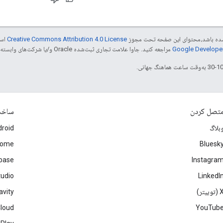
ر شده باشد،‌محتوای این صفحه تحت مجوز
Creative Commons Attribution 4.0 License
است
مراجعه کنید. جاوا علامت تجاری ثبت‌شده Oracle و/یا شرکت‌های وابسته به آن است.
تصل کردن
ساخ
بلاگ
roid
rome
Bluesk
ebase
Instagra
tudio
LinkedI
(توییتر)
avity
Cloud
YouTub