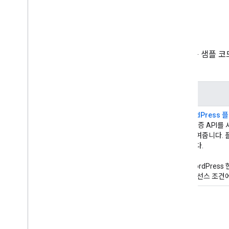
이 API의 추천 샘플
종종 API 사용 방법을 배우는 가장 쉬운 방법은 샘플 코
히 흥미로운 샘플을 중점적으로 다룹니다.
언어
추천 샘플
PHP
사이트 인증 WordPress 
Google 사이트 인증 API
사용한 인증을 보여줍니다. 플
사용할 수 있습니다.
이 플러그인은 WordPres
Apache 2.0 라이선스 조