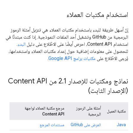
استخدام مكتبات العملاء
إنّ أسهل طريقة للبدء باستخدام مكتبات العملاء هي تنزيل أمثلة الرموز
البرمجية من GitHub وتشغيل أحد الملفات النموذجية. إذا كنت مبتدئًا في
استخدام Content API، احرص أيضًا على الاطّلاع على دليل
البدء
.
للحصول على معلومات إضافية حول إعداد مكتبات العملاء واستخدامها،
يُرجى الاطّلاع على
مكتبات برامج Google API
.
نماذج ومكتبات للإصدار 2
.
1 من Content API
(الإصدار الثابت)
أمثلة على الرموز
مرجع مكتبة العملاء لواجهة
مكتبة العميل
البرمجية
Content API
Java
العرض على GitHub
مستندات المرجع