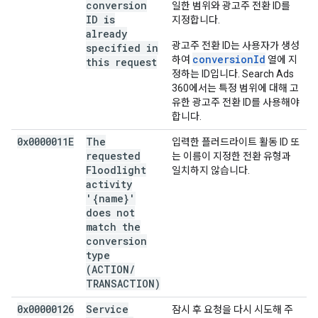
conversion
일한 범위와 광고주 전환 ID를
ID is
지정합니다.
already
광고주 전환 ID는 사용자가 생성
specified in
conversionId
하여
열에 지
this request
정하는 ID입니다. Search Ads
360에서는 특정 범위에 대해 고
유한 광고주 전환 ID를 사용해야
합니다.
0x0000011E
The
입력한 플러드라이트 활동 ID 또
requested
는 이름이 지정한 전환 유형과
Floodlight
일치하지 않습니다.
activity
'{name}'
does not
match the
conversion
type
(ACTION
/
TRANSACTION)
0x00000126
Service
잠시 후 요청을 다시 시도해 주