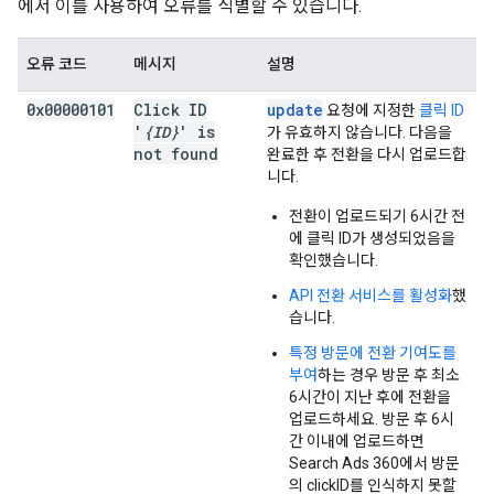
에서 이를 사용하여 오류를 식별할 수 있습니다.
오류 코드
메시지
설명
0x00000101
Click ID
update
요청에 지정한
클릭 ID
'
{ID}
' is
가 유효하지 않습니다. 다음을
not found
완료한 후 전환을 다시 업로드합
니다.
전환이 업로드되기 6시간 전
에 클릭 ID가 생성되었음을
확인했습니다.
API 전환 서비스를 활성화
했
습니다.
특정 방문에 전환 기여도를
부여
하는 경우 방문 후 최소
6시간이 지난 후에 전환을
업로드하세요. 방문 후 6시
간 이내에 업로드하면
Search Ads 360에서 방문
의 clickID를 인식하지 못할