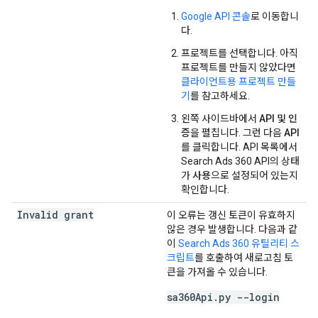
Google API 콘솔
로 이동합니
다.
프로젝트를 선택합니다. 아직
프로젝트를 만들지 않았다면
클라이언트용 프로젝트 만들
기
를 참고하세요.
왼쪽 사이드바에서
API 및 인
증
을 펼칩니다. 그런 다음
API
를 클릭합니다. API 목록에서
Search Ads 360 API의 상태
가
사용
으로 설정되어 있는지
확인합니다.
Invalid grant
이 오류는 갱신 토큰이 유효하지
않은 경우 발생합니다. 다음과 같
이
Search Ads 360 유틸리티 스
크립트
를 호출하여 새로고침 토
큰을 가져올 수 있습니다.
sa360Api.py --login