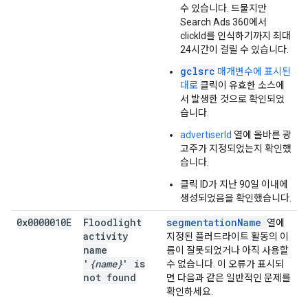
수 있습니다. 드물지만
Search Ads 360에서
clickId를 인식하기까지 최대
24시간이 걸릴 수 있습니다.
gclsrc
매개변수에 표시된
대로
클릭이 유효한 소스에
서 발생한 것으로 확인되었
습니다.
advertiserId
열에 올바른 광
고주가 지정되었는지 확인했
습니다.
클릭 ID가 지난 90일 이내에
생성되었음을 확인했습니다.
0x0000010E
Floodlight
segmentationName
열에
activity
지정된 플러드라이트 활동의 이
name
름이 잘못되었거나 아직 사용할
'
{name}
' is
수 없습니다. 이 오류가 표시되
not found
면 다음과 같은 일반적인 문제를
확인하세요.