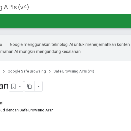
 APIs (v4)
Google menggunakan teknologi AI untuk menerjemahkan konten
rjemahan AI mungkin mengandung kesalahan.
Google Safe Browsing
Safe Browsing APIs (v4)
an
ni
ud dengan Safe Browsing API?