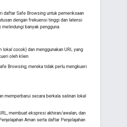
ri daftar Safe Browsing untuk pemeriksaan
utusan dengan frekuensi tinggi dan latensi
k melindungi banyak pengguna.
ash lokal cocok) dan menggunakan URL yang
eri oleh klien.
Safe Browsing; mereka tidak perlu mengkueri
n memperbarui secara berkala salinan lokal
RL, membuat ekspresi akhiran/awalan, dan
enjelajahan Aman serta daftar Penjelajahan