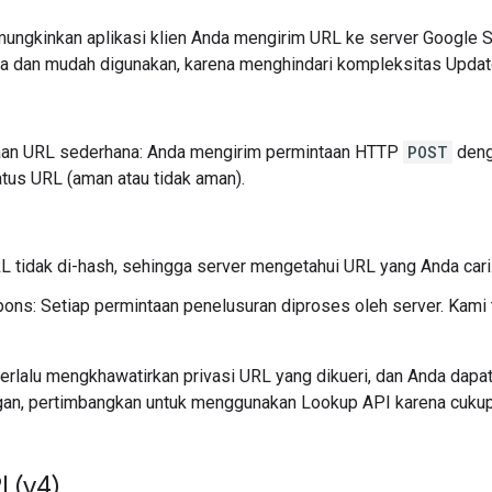
ngkinkan aplikasi klien Anda mengirim URL ke server Google S
na dan mudah digunakan, karena menghindari kompleksitas Updat
an URL sederhana: Anda mengirim permintaan HTTP
POST
deng
tus URL (aman atau tidak aman).
RL tidak di-hash, sehingga server mengetahui URL yang Anda cari
ons: Setiap permintaan penelusuran diproses oleh server. Kami
terlalu mengkhawatirkan privasi URL yang dikueri, dan Anda dapa
ngan, pertimbangkan untuk menggunakan Lookup API karena cuku
 (v4)