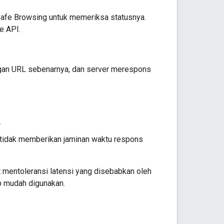
afe Browsing untuk memeriksa statusnya.
e API.
an URL sebenarnya, dan server merespons
.
 tidak memberikan jaminan waktu respons
t mentoleransi latensi yang disebabkan oleh
p mudah digunakan.