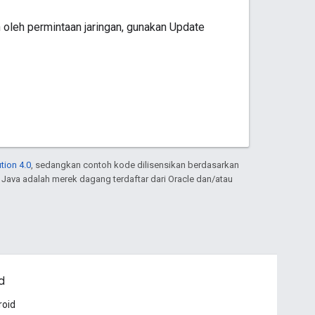
n oleh permintaan jaringan, gunakan Update
tion 4.0
, sedangkan contoh kode dilisensikan berdasarkan
. Java adalah merek dagang terdaftar dari Oracle dan/atau
d
roid