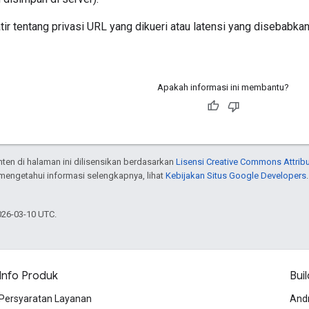
ir tentang privasi URL yang dikueri atau latensi yang disebabka
Apakah informasi ini membantu?
onten di halaman ini dilisensikan berdasarkan
Lisensi Creative Commons Attribu
 mengetahui informasi selengkapnya, lihat
Kebijakan Situs Google Developers
026-03-10 UTC.
Info Produk
Buil
Persyaratan Layanan
And