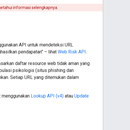
tahui informasi selengkapnya.
nggunakan API untuk mendeteksi URL
ghasilkan pendapatan" – lihat
Web Risk API
.
sarkan daftar resource web tidak aman yang
ulasi psikologis (situs phishing dan
inkan. Setiap URL yang ditemukan dalam
pat menggunakan
Lookup API (v4)
atau
Update