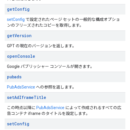
get
Config
setConfig
で設定されたページ セットの一般的な構成オプショ
ンのフリーズされたコピーを取得します。
get
Version
GPT の現在のバージョンを返します。
open
Console
Google パブリッシャー コンソールが開きます。
pubads
PubAdsService
への参照を返します。
set
Ad
Iframe
Title
この時点以降に
PubAdsService
によって作成されるすべての広
告コンテナ iframe のタイトルを設定します。
set
Config