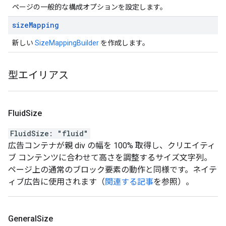
ページの一般的な構成オプションを設定します。
size
Mapping
新しい
SizeMappingBuilder
を作成します。
型エイリアス
Fluid
Size
FluidSize
:
"fluid"
広告コンテナが親 div の幅を 100% 取得し、クリエイティ
ブ コンテンツに合わせて高さを調整するサイズ文字列。
ページ上の通常のブロック要素の動作と同様です。ネイテ
ィブ広告に使用されます（
関連する記事
を参照）。
General
Size