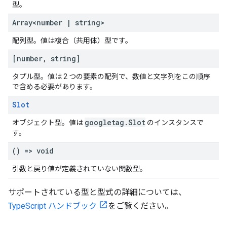
型。
Array<number
|
string>
配列型。値は複合（共用体）型です。
[number
,
string]
タプル型。値は 2 つの要素の配列で、数値と文字列をこの順序
で含める必要があります。
Slot
googletag
.
Slot
オブジェクト型。値は
のインスタンスで
す。
() => void
引数と戻り値が定義されていない関数型。
サポートされている型と型式の詳細については、
TypeScript ハンドブック
をご覧ください。