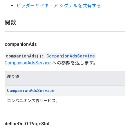
ビッダーとセキュア シグナルを共有する
関数
companion
Ads
companionAds
(
)
:
CompanionAdsService
CompanionAdsService
への参照を返します。
戻り値
Companion
Ads
Service
コンパニオン広告サービス。
define
Out
Of
Page
Slot