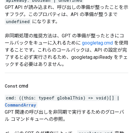
apiReady
:
boolean
|
undefined
GPT API が読み込まれ、呼び出しの準備が整ったことを示
すフラグ。このプロパティは、API の準備が整うまで
undefined
になります。
非同期処理の推奨方法は、GPT の準備が整ったときにコ
ールバックをキューに入れるために
googletag.cmd
を使用
することです。これらのコールバックは、API の設定が完
了すると必ず実行されるため、googletag.apiReady をチェ
ックする必要はありません。
Const
cmd
cmd
:
(
(
this
:
typeof
globalThis
)
=>
void
)
[]
|
CommandArray
GPT 関連の呼び出しを非同期で実行するためのグローバ
ル コマンドキューへの参照。