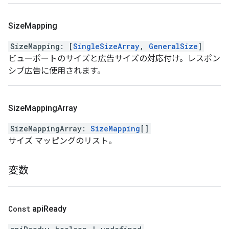
Size
Mapping
SizeMapping
:
[
SingleSizeArray
,
GeneralSize
]
ビューポートのサイズと広告サイズの対応付け。レスポン
シブ広告に使用されます。
Size
Mapping
Array
SizeMappingArray
:
SizeMapping
[]
サイズ マッピングのリスト。
変数
Const
api
Ready