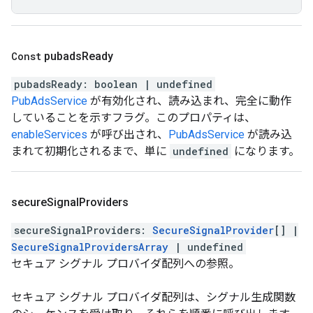
Const
pubads
Ready
pubadsReady
:
boolean
|
undefined
PubAdsService
が有効化され、読み込まれ、完全に動作
していることを示すフラグ。このプロパティは、
enableServices
が呼び出され、
PubAdsService
が読み込
まれて初期化されるまで、単に
undefined
になります。
secure
Signal
Providers
secureSignalProviders
:
SecureSignalProvider
[]
|
SecureSignalProvidersArray
|
undefined
セキュア シグナル プロバイダ配列への参照。
セキュア シグナル プロバイダ配列は、シグナル生成関数