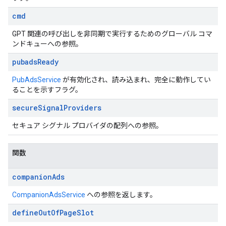
cmd
GPT 関連の呼び出しを非同期で実行するためのグローバル コマ
ンドキューへの参照。
pubads
Ready
PubAdsService
が有効化され、読み込まれ、完全に動作してい
ることを示すフラグ。
secure
Signal
Providers
セキュア シグナル プロバイダの配列への参照。
関数
companion
Ads
CompanionAdsService
への参照を返します。
define
Out
Of
Page
Slot