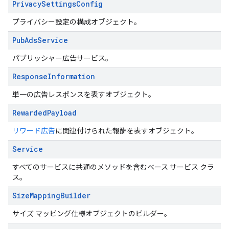
Privacy
Settings
Config
プライバシー設定の構成オブジェクト。
Pub
Ads
Service
パブリッシャー広告サービス。
Response
Information
単一の広告レスポンスを表すオブジェクト。
Rewarded
Payload
リワード広告
に関連付けられた報酬を表すオブジェクト。
Service
すべてのサービスに共通のメソッドを含むベース サービス クラ
ス。
Size
Mapping
Builder
サイズ マッピング仕様オブジェクトのビルダー。