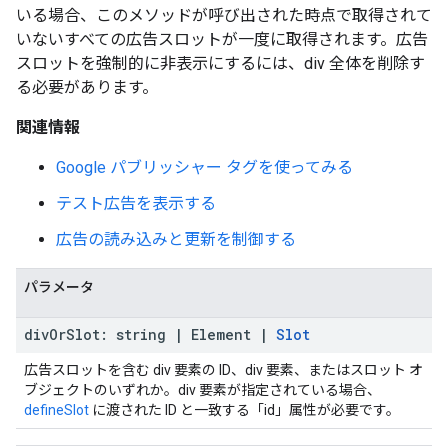
いる場合、このメソッドが呼び出された時点で取得されて
いないすべての広告スロットが一度に取得されます。広告
スロットを強制的に非表示にするには、div 全体を削除す
る必要があります。
関連情報
Google パブリッシャー タグを使ってみる
テスト広告を表示する
広告の読み込みと更新を制御する
パラメータ
div
Or
Slot
:
string
|
Element
|
Slot
広告スロットを含む div 要素の ID、div 要素、またはスロット オ
ブジェクトのいずれか。div 要素が指定されている場合、
defineSlot
に渡された ID と一致する「id」属性が必要です。