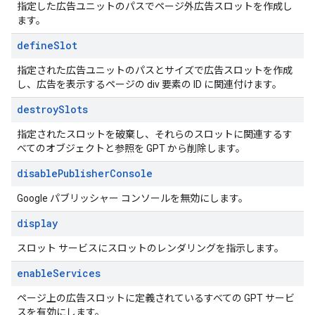
指定した広告ユニットのパスでページ外広告スロットを作成し
ます。
define
Slot
指定された広告ユニットのパスとサイズで広告スロットを作成
し、広告を表示するページの div 要素の ID に関連付けます。
destroy
Slots
指定されたスロットを破棄し、それらのスロットに関連するす
べてのオブジェクトと参照を GPT から削除します。
disable
Publisher
Console
Google パブリッシャー コンソールを無効にします。
display
スロット サービスにスロットのレンダリングを指示します。
enable
Services
ページ上の広告スロットに定義されているすべての GPT サービ
スを有効にします。