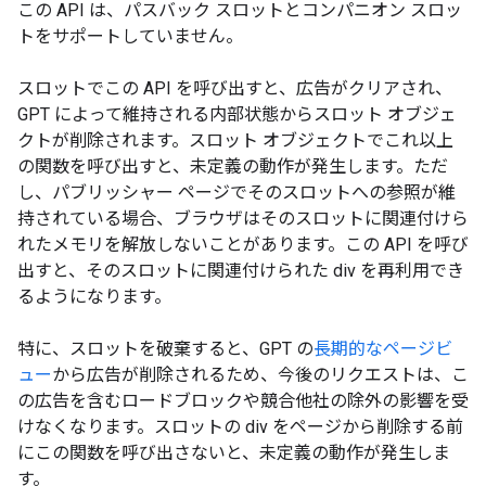
この API は、パスバック スロットとコンパニオン スロッ
トをサポートしていません。
スロットでこの API を呼び出すと、広告がクリアされ、
GPT によって維持される内部状態からスロット オブジェ
クトが削除されます。スロット オブジェクトでこれ以上
の関数を呼び出すと、未定義の動作が発生します。ただ
し、パブリッシャー ページでそのスロットへの参照が維
持されている場合、ブラウザはそのスロットに関連付けら
れたメモリを解放しないことがあります。この API を呼び
出すと、そのスロットに関連付けられた div を再利用でき
るようになります。
特に、スロットを破棄すると、GPT の
長期的なページビ
ュー
から広告が削除されるため、今後のリクエストは、こ
の広告を含むロードブロックや競合他社の除外の影響を受
けなくなります。スロットの div をページから削除する前
にこの関数を呼び出さないと、未定義の動作が発生しま
す。