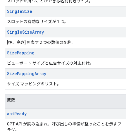
スロットが持つことができる名前付きサイズ。
Single
Size
スロットの有効なサイズが 1 つ。
Single
Size
Array
[幅、高さ] を表す 2 つの数値の配列。
Size
Mapping
ビューポート サイズと広告サイズの対応付け。
Size
Mapping
Array
サイズ マッピングのリスト。
変数
api
Ready
GPT API が読み込まれ、呼び出しの準備が整ったことを示すフ
ラグ。