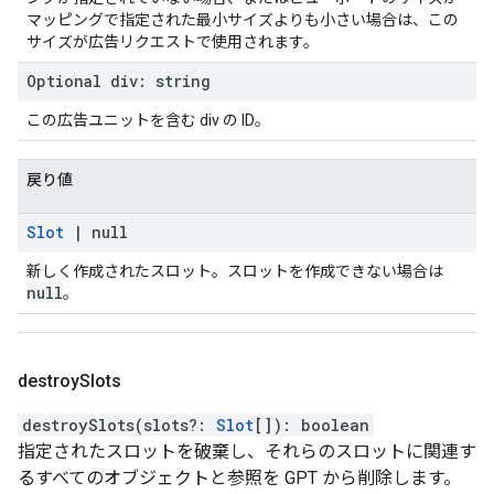
マッピングで指定された最小サイズよりも小さい場合は、この
サイズが広告リクエストで使用されます。
Optional
div
:
string
この広告ユニットを含む div の ID。
戻り値
Slot
|
null
新しく作成されたスロット。スロットを作成できない場合は
null
。
destroy
Slots
destroySlots
(
slots
?:
Slot
[]
)
:
boolean
指定されたスロットを破棄し、それらのスロットに関連す
るすべてのオブジェクトと参照を GPT から削除します。