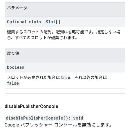
パラメータ
Optional
slots
:
Slot
[]
破棄するスロットの配列。配列は省略可能です。指定しない場
合、すべてのスロットが破棄されます。
戻り値
boolean
true
スロットが破棄された場合は
、それ以外の場合は
false
。
disable
Publisher
Console
disablePublisherConsole
(
)
:
void
Google パブリッシャー コンソールを無効にします。