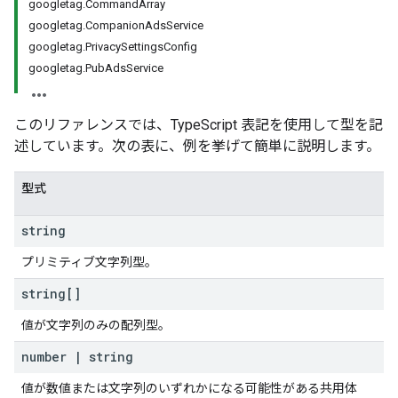
googletag.CommandArray
googletag.CompanionAdsService
googletag.PrivacySettingsConfig
googletag.PubAdsService
このリファレンスでは、TypeScript 表記を使用して型を記
述しています。次の表に、例を挙げて簡単に説明します。
型式
string
プリミティブ文字列型。
string[]
値が文字列のみの配列型。
number
|
string
値が数値または文字列のいずれかになる可能性がある共用体