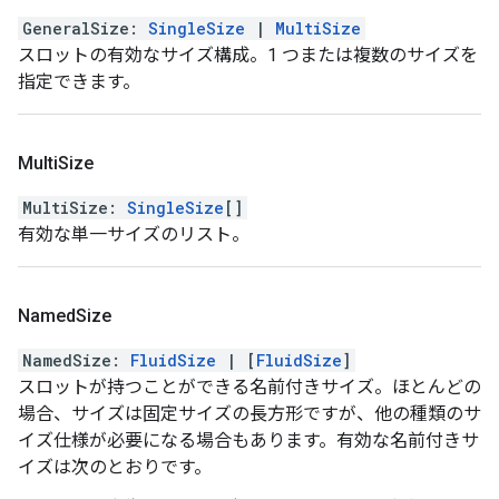
GeneralSize
:
SingleSize
|
MultiSize
スロットの有効なサイズ構成。1 つまたは複数のサイズを
指定できます。
Multi
Size
MultiSize
:
SingleSize
[]
有効な単一サイズのリスト。
Named
Size
NamedSize
:
FluidSize
|
[
FluidSize
]
スロットが持つことができる名前付きサイズ。ほとんどの
場合、サイズは固定サイズの長方形ですが、他の種類のサ
イズ仕様が必要になる場合もあります。有効な名前付きサ
イズは次のとおりです。