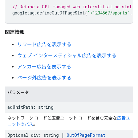
// Define a GPT managed web interstitial ad slot.
googletag
.
defineOutOfPageSlot
(
"/1234567/sports"
,
g
関連情報
リワード広告を表示する
ウェブ インタースティシャル広告を表示する
アンカー広告を表示する
ページ外広告を表示する
パラメータ
ad
Unit
Path
:
string
ネットワーク コードと広告ユニット コードを含む完全な
広告ユ
ニットのパス
。
Optional
div
:
string
|
Out
Of
Page
Format