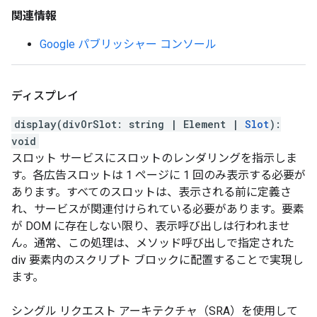
関連情報
Google パブリッシャー コンソール
ディスプレイ
display
(
divOrSlot
:
string
|
Element
|
Slot
)
:
void
スロット サービスにスロットのレンダリングを指示しま
す。各広告スロットは 1 ページに 1 回のみ表示する必要が
あります。すべてのスロットは、表示される前に定義さ
れ、サービスが関連付けられている必要があります。要素
が DOM に存在しない限り、表示呼び出しは行われませ
ん。通常、この処理は、メソッド呼び出しで指定された
div 要素内のスクリプト ブロックに配置することで実現し
ます。
シングル リクエスト アーキテクチャ（SRA）を使用して