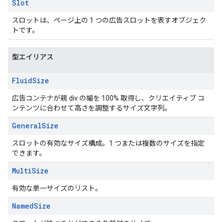
Slot
スロットは、ページ上の 1 つの広告スロットを表すオブジェク
トです。
型エイリアス
Fluid
Size
広告コンテナが親 div の幅を 100% 取得し、クリエイティブ コ
ンテンツに合わせて高さを調整するサイズ文字列。
General
Size
スロットの有効なサイズ構成。1 つまたは複数のサイズを指定
できます。
Multi
Size
有効な単一サイズのリスト。
Named
Size