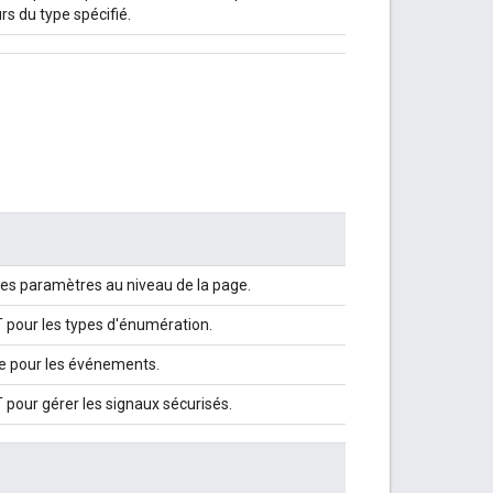
rs du type spécifié.
 les paramètres au niveau de la page.
PT pour les types d'énumération.
ise pour les événements.
T pour gérer les signaux sécurisés.