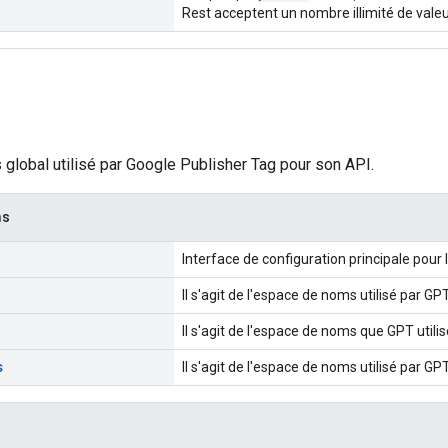
Rest acceptent un nombre illimité de valeu
global utilisé par Google Publisher Tag pour son API.
ms
Interface de configuration principale pour
Il s'agit de l'espace de noms utilisé par G
Il s'agit de l'espace de noms que GPT util
s
Il s'agit de l'espace de noms utilisé par GP