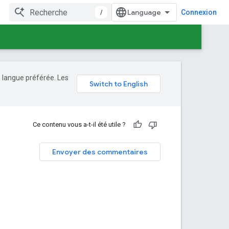
/
Connexion
e langue préférée. Les
Ce contenu vous a-t-il été utile ?
Envoyer des commentaires