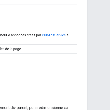
nteneur d'annonces créés par
PubAdsService
à
les de la page.
lément div parent, puis redimensionne sa