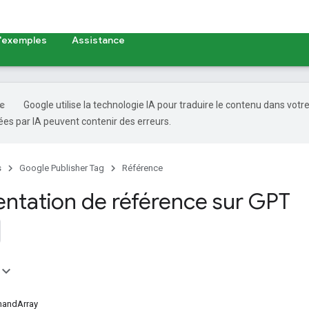
d'exemples
Assistance
Google utilise la technologie IA pour traduire le contenu dans votr
es par IA peuvent contenir des erreurs.
s
Google Publisher Tag
Référence
tation de référence sur GPT
andArray