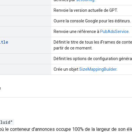
Renvoie la version actuelle de GPT.
Ouvre la console Google pour les éditeurs.
Renvoie une référence à
PubAdsService
.
itle
Définit le titre de tous les iFrames de co
partir de ce moment.
Définit les options de configuration généra
Crée un objet
SizeMappingBuilder
.
e
fluid"
 où le conteneur d'annonces occupe 100% de la largeur de son é