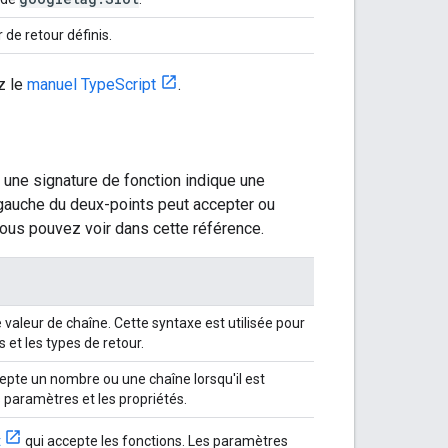
de retour définis.
z le
manuel TypeScript
.
 une signature de fonction indique une
 gauche du deux-points peut accepter ou
ous pouvez voir dans cette référence.
valeur de chaîne. Cette syntaxe est utilisée pour
s et les types de retour.
cepte un nombre ou une chaîne lorsqu'il est
s paramètres et les propriétés.
t
qui accepte les fonctions. Les paramètres