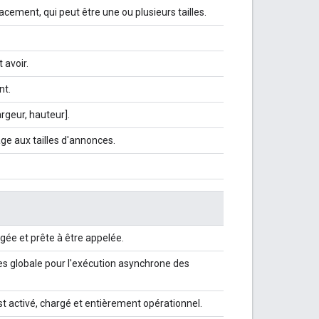
acement, qui peut être une ou plusieurs tailles.
avoir.
nt.
rgeur, hauteur].
age aux tailles d'annonces.
rgée et prête à être appelée.
s globale pour l'exécution asynchrone des
t activé, chargé et entièrement opérationnel.