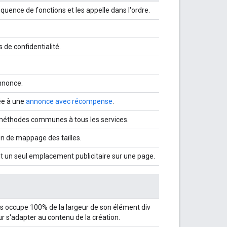
ence de fonctions et les appelle dans l'ordre.
 de confidentialité.
nnonce.
ée à une
annonce avec récompense
.
 méthodes communes à tous les services.
on de mappage des tailles.
 un seul emplacement publicitaire sur une page.
es occupe 100% de la largeur de son élément div
r s'adapter au contenu de la création.