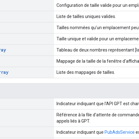
Configuration de taille valide pour un empl
Liste de tailles uniques valides.
Tailles nommées qu'un emplacement peut 
Taille unique et valide pour un emplaceme
ray
Tableau de deux nombres représentant [la
Mappage de la taille de la fenêtre d'affich
rray
Liste des mappages de tailles.
Indicateur indiquant que l'API GPT est cha
Référence à la file d'attente de commande
appels liés à GPT.
Indicateur indiquant que
PubAdsService
es