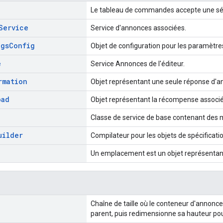
Le tableau de commandes accepte une séqu
Service
Service d'annonces associées.
ngs
Config
Objet de configuration pour les paramètres
e
Service Annonces de l'éditeur.
rmation
Objet représentant une seule réponse d'a
oad
Objet représentant la récompense associ
Classe de service de base contenant des
uilder
Compilateur pour les objets de spécificati
Un emplacement est un objet représentant
Chaîne de taille où le conteneur d'annonc
parent, puis redimensionne sa hauteur pou